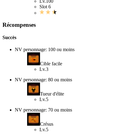
Lv.100
Slot 6
Récompenses
Succès
NV personnage: 100 ou moins
Cible facile
Lv.3
NV personnage: 80 ou moins
Tueur d'élite
Lv.5
NV personnage: 70 ou moins
Crésus
Lv.5