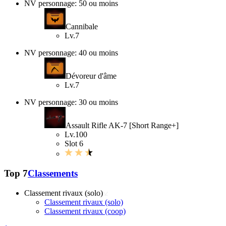
NV personnage: 50 ou moins
Cannibale
Lv.7
NV personnage: 40 ou moins
Dévoreur d'âme
Lv.7
NV personnage: 30 ou moins
Assault Rifle AK-7 [Short Range+]
Lv.100
Slot 6
Top 7
Classements
Classement rivaux (solo)
Classement rivaux (solo)
Classement rivaux (coop)