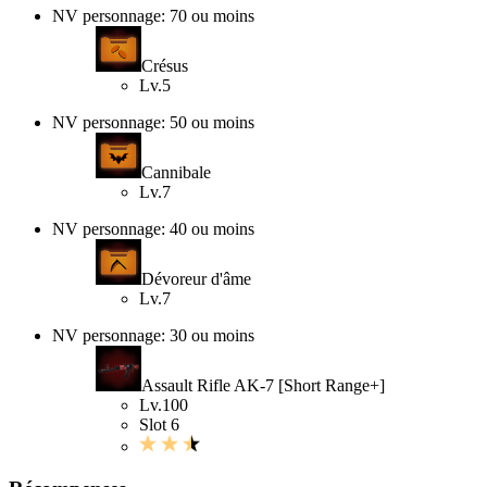
NV personnage: 70 ou moins
Crésus
Lv.5
NV personnage: 50 ou moins
Cannibale
Lv.7
NV personnage: 40 ou moins
Dévoreur d'âme
Lv.7
NV personnage: 30 ou moins
Assault Rifle AK-7 [Short Range+]
Lv.100
Slot 6