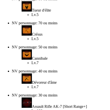
Tueur d'élite
Lv.5
NV personnage: 70 ou moins
Crésus
Lv.5
NV personnage: 50 ou moins
Cannibale
Lv.7
NV personnage: 40 ou moins
Dévoreur d'âme
Lv.7
NV personnage: 30 ou moins
Assault Rifle AK-7 [Short Range+]