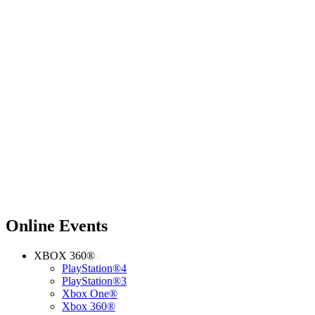
Online Events
XBOX 360®
PlayStation®4
PlayStation®3
Xbox One®
Xbox 360®