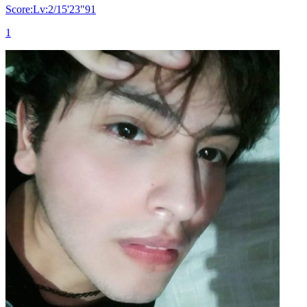
Score:Lv:2/15'23"91
1