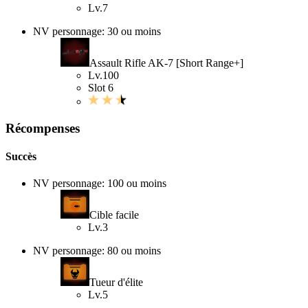
Lv.7
NV personnage: 30 ou moins
Assault Rifle AK-7 [Short Range+]
Lv.100
Slot 6
Récompenses
Succès
NV personnage: 100 ou moins
Cible facile
Lv.3
NV personnage: 80 ou moins
Tueur d'élite
Lv.5