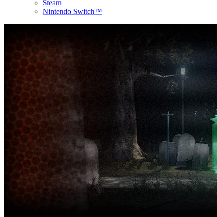
Steam
Nintendo Switch™