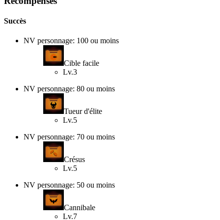
Récompenses
Succès
NV personnage: 100 ou moins
Cible facile
Lv.3
NV personnage: 80 ou moins
Tueur d'élite
Lv.5
NV personnage: 70 ou moins
Crésus
Lv.5
NV personnage: 50 ou moins
Cannibale
Lv.7