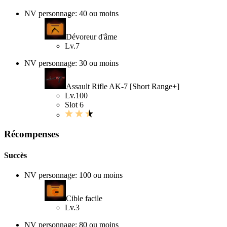
NV personnage: 40 ou moins
Dévoreur d'âme
Lv.7
NV personnage: 30 ou moins
Assault Rifle AK-7 [Short Range+]
Lv.100
Slot 6
Récompenses
Succès
NV personnage: 100 ou moins
Cible facile
Lv.3
NV personnage: 80 ou moins