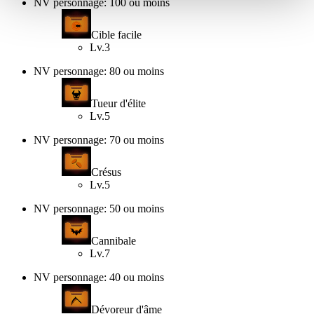
NV personnage: 100 ou moins
Cible facile
Lv.3
NV personnage: 80 ou moins
Tueur d'élite
Lv.5
NV personnage: 70 ou moins
Crésus
Lv.5
NV personnage: 50 ou moins
Cannibale
Lv.7
NV personnage: 40 ou moins
Dévoreur d'âme