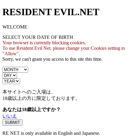
RESIDENT EVIL.NET
WELCOME
SELECT YOUR DATE OF BIRTH
Your browser is currently blocking cookies.
To use Resident Evil Net, please change your Cookies setting to
"Allow".
Sorry, we can't grant you access to this site this time.
本サイトへのご入場は、
18歳
以上の方に限定しております。
あなたは18歳以上ですか？
いいえ
RE NET is only available in English and Japanese.