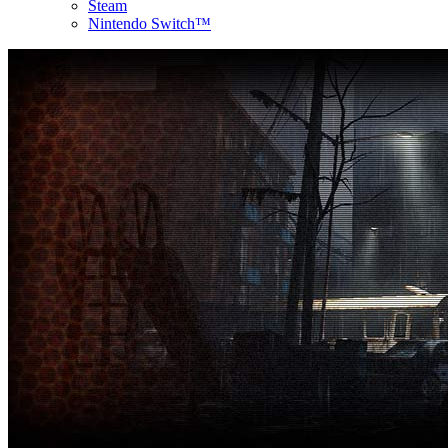
Steam
Nintendo Switch™