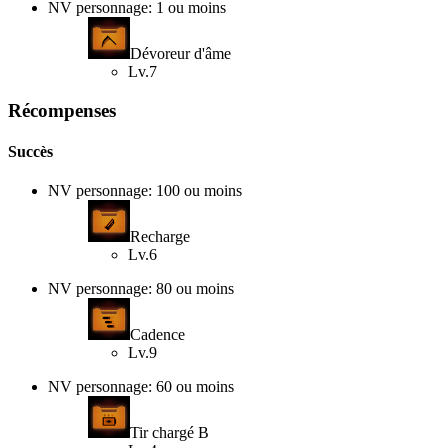
NV personnage: 1 ou moins
Dévoreur d'âme
Lv.7
Récompenses
Succès
NV personnage: 100 ou moins
Recharge
Lv.6
NV personnage: 80 ou moins
Cadence
Lv.9
NV personnage: 60 ou moins
Tir chargé B