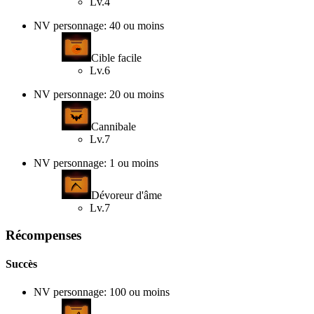
Lv.4
NV personnage: 40 ou moins
Cible facile
Lv.6
NV personnage: 20 ou moins
Cannibale
Lv.7
NV personnage: 1 ou moins
Dévoreur d'âme
Lv.7
Récompenses
Succès
NV personnage: 100 ou moins