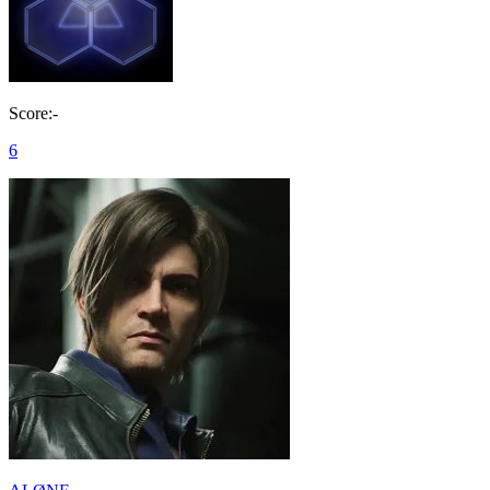
Score:-
6