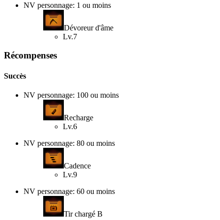
NV personnage: 1 ou moins
Dévoreur d'âme
Lv.7
Récompenses
Succès
NV personnage: 100 ou moins
Recharge
Lv.6
NV personnage: 80 ou moins
Cadence
Lv.9
NV personnage: 60 ou moins
Tir chargé B