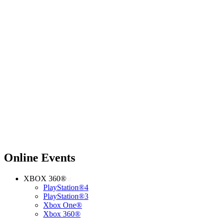
Online Events
XBOX 360®
PlayStation®4
PlayStation®3
Xbox One®
Xbox 360®