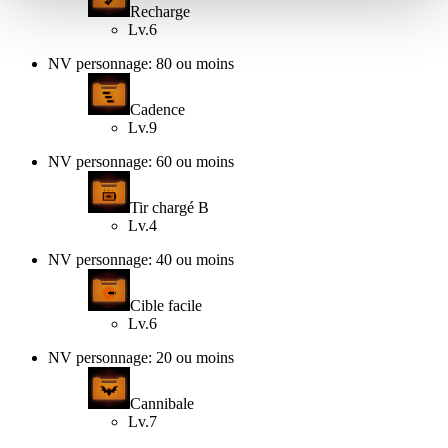
Recharge
Lv.6
NV personnage: 80 ou moins
Cadence
Lv.9
NV personnage: 60 ou moins
Tir chargé B
Lv.4
NV personnage: 40 ou moins
Cible facile
Lv.6
NV personnage: 20 ou moins
Cannibale
Lv.7