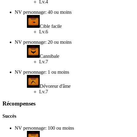
Lv.4
NV personnage: 40 ou moins
Cible facile
Lv.6
NV personnage: 20 ou moins
Cannibale
Lv.7
NV personnage: 1 ou moins
Dévoreur d'âme
Lv.7
Récompenses
Succès
NV personnage: 100 ou moins