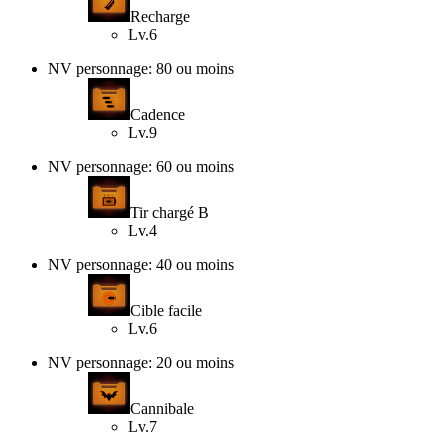
Recharge
Lv.6
NV personnage: 80 ou moins
Cadence
Lv.9
NV personnage: 60 ou moins
Tir chargé B
Lv.4
NV personnage: 40 ou moins
Cible facile
Lv.6
NV personnage: 20 ou moins
Cannibale
Lv.7