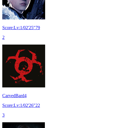
Score:Lv:1/02'25"79
2
CarvedBard4
Score:Lv:1/02'26"22
3