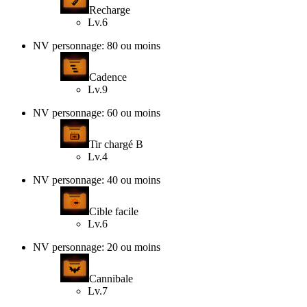
Recharge
Lv.6
NV personnage: 80 ou moins
Cadence
Lv.9
NV personnage: 60 ou moins
Tir chargé B
Lv.4
NV personnage: 40 ou moins
Cible facile
Lv.6
NV personnage: 20 ou moins
Cannibale
Lv.7