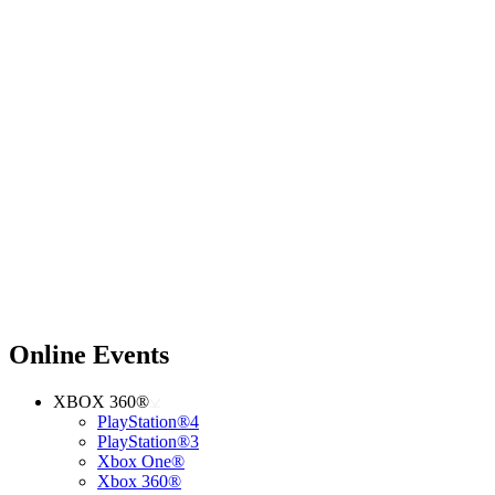
Online Events
XBOX 360®
PlayStation®4
PlayStation®3
Xbox One®
Xbox 360®