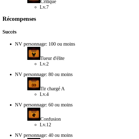
Critique
Lv.7
Récompenses
Succès
NV personnage: 100 ou moins
Tueur d'élite
Lv.2
NV personnage: 80 ou moins
Tir chargé A
Lv.4
NV personnage: 60 ou moins
Confusion
Lv.12
NV personnage: 40 ou moins