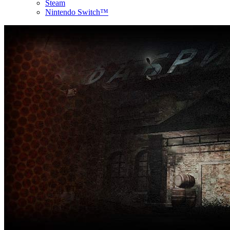
Steam
Nintendo Switch™