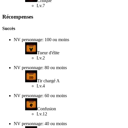
Critique
Lv.7
Récompenses
Succès
NV personnage: 100 ou moins
Tueur d'élite
Lv.2
NV personnage: 80 ou moins
Tir chargé A
Lv.4
NV personnage: 60 ou moins
Confusion
Lv.12
NV personnage: 40 ou moins