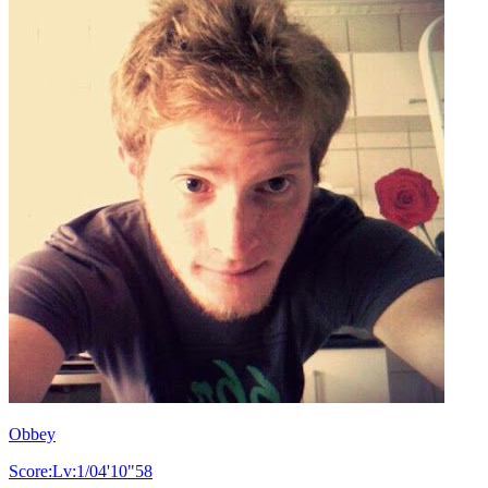
Obbey
Score:Lv:1/04'10"58