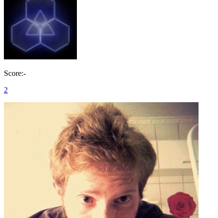
Score:-
2