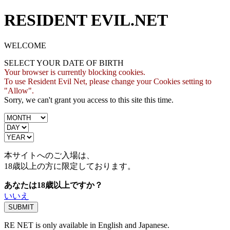
RESIDENT EVIL.NET
WELCOME
SELECT YOUR DATE OF BIRTH
Your browser is currently blocking cookies.
To use Resident Evil Net, please change your Cookies setting to
"Allow".
Sorry, we can't grant you access to this site this time.
本サイトへのご入場は、
18歳
以上の方に限定しております。
あなたは18歳以上ですか？
いいえ
RE NET is only available in English and Japanese.