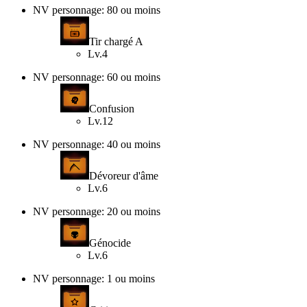
NV personnage: 80 ou moins
Tir chargé A
Lv.4
NV personnage: 60 ou moins
Confusion
Lv.12
NV personnage: 40 ou moins
Dévoreur d'âme
Lv.6
NV personnage: 20 ou moins
Génocide
Lv.6
NV personnage: 1 ou moins