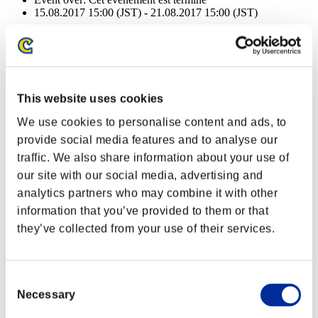
15.08.2017 15:00 (JST) - 21.08.2017 15:00 (JST)
Récompenses
Succès
NV personnage: 100 ou moins
This website uses cookies
We use cookies to personalise content and ads, to
Tueur d'élite
provide social media features and to analyse our
Lv.2
traffic. We also share information about your use of
NV personnage: 80 ou moins
our site with our social media, advertising and
analytics partners who may combine it with other
Tir chargé A
information that you’ve provided to them or that
Lv.4
they’ve collected from your use of their services.
NV personnage: 60 ou moins
Confusion
Consent
Lv.12
Necessary
Selection
NV personnage: 40 ou moins