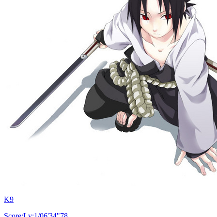
K9
Score:Lv:1/06'34"78