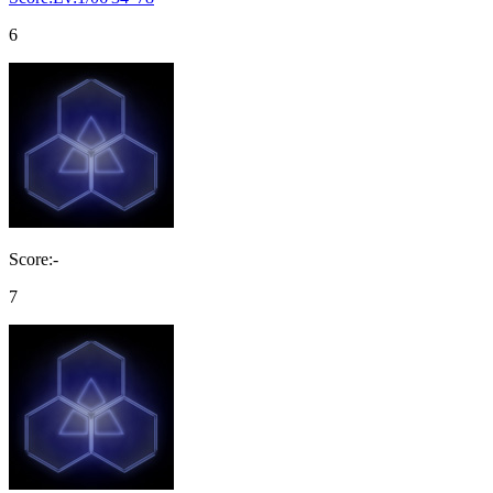
6
Score:-
7