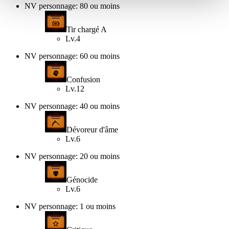
NV personnage: 80 ou moins
Tir chargé A
Lv.4
NV personnage: 60 ou moins
Confusion
Lv.12
NV personnage: 40 ou moins
Dévoreur d'âme
Lv.6
NV personnage: 20 ou moins
Génocide
Lv.6
NV personnage: 1 ou moins