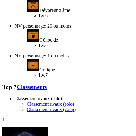
Dévoreur d'âme
Lv.6
NV personnage: 20 ou moins
Génocide
Lv.6
NV personnage: 1 ou moins
Critique
Lv.7
Top 7
Classements
Classement rivaux (solo)
Classement rivaux (solo)
Classement rivaux (coop)
1