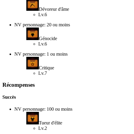
Dévoreur d'âme
Lv.6
NV personnage: 20 ou moins
Génocide
Lv.6
NV personnage: 1 ou moins
Critique
Lv.7
Récompenses
Succès
NV personnage: 100 ou moins
Tueur d'élite
Lv.2