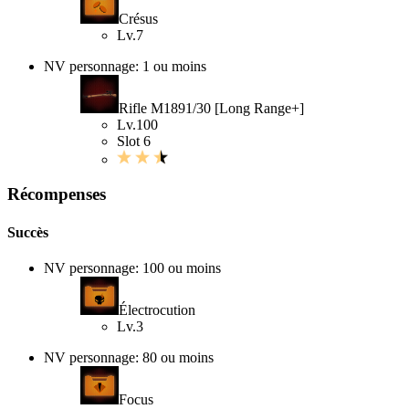
Crésus
Lv.7
NV personnage: 1 ou moins
Rifle M1891/30 [Long Range+]
Lv.100
Slot 6
Récompenses
Succès
NV personnage: 100 ou moins
Électrocution
Lv.3
NV personnage: 80 ou moins
Focus