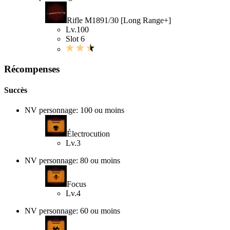
Rifle M1891/30 [Long Range+]
Lv.100
Slot 6
Récompenses
Succès
NV personnage: 100 ou moins
Électrocution
Lv.3
NV personnage: 80 ou moins
Focus
Lv.4
NV personnage: 60 ou moins