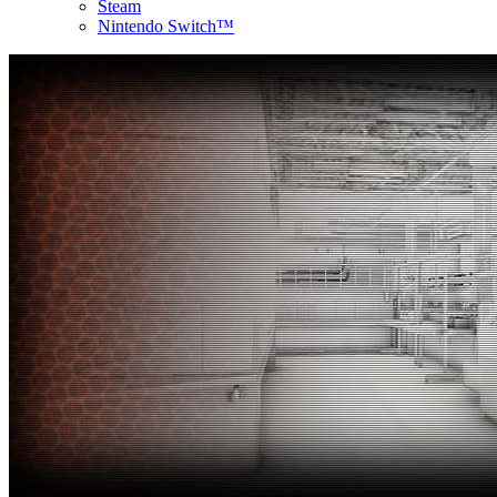
Steam
Nintendo Switch™