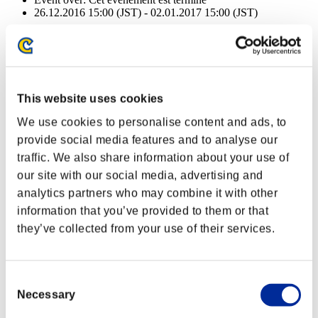
26.12.2016 15:00 (JST) - 02.01.2017 15:00 (JST)
Récompenses
Succès
NV personnage: 100 ou moins
This website uses cookies
We use cookies to personalise content and ads, to
Électrocution
provide social media features and to analyse our
Lv.3
traffic. We also share information about your use of
NV personnage: 80 ou moins
our site with our social media, advertising and
analytics partners who may combine it with other
Focus
information that you’ve provided to them or that
Lv.4
they’ve collected from your use of their services.
NV personnage: 60 ou moins
Traqueur
Consent
Lv.4
Necessary
Selection
NV personnage: 40 ou moins