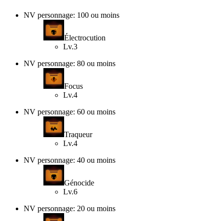
NV personnage: 100 ou moins
Électrocution
Lv.3
NV personnage: 80 ou moins
Focus
Lv.4
NV personnage: 60 ou moins
Traqueur
Lv.4
NV personnage: 40 ou moins
Génocide
Lv.6
NV personnage: 20 ou moins