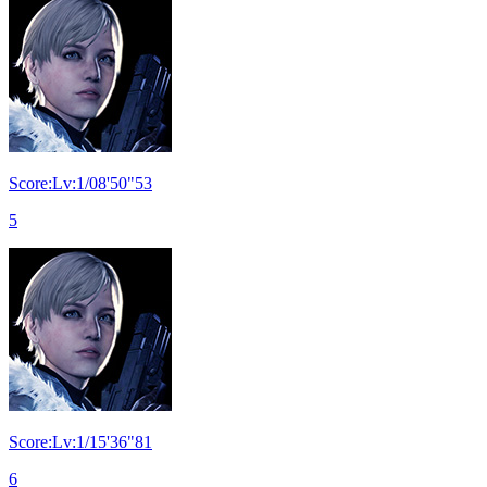
Score:Lv:1/08'50"53
5
Score:Lv:1/15'36"81
6