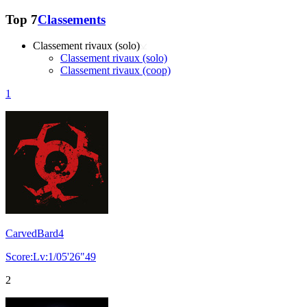
Top 7
Classements
Classement rivaux (solo)
Classement rivaux (solo)
Classement rivaux (coop)
1
CarvedBard4
Score:Lv:1/05'26"49
2