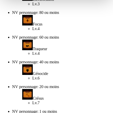
Lv.3
NV personnage: 80 ou moins
Focus
Lv.4
NV personnage: 60 ou moins
Traqueur
Lv.4
NV personnage: 40 ou moins
Génocide
Lv.6
NV personnage: 20 ou moins
Crésus
Lv.7
NV personnage: 1 ou moins