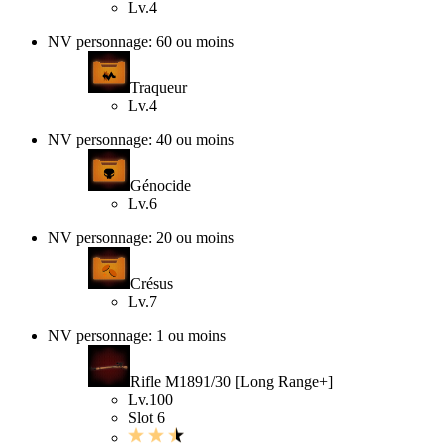
Lv.4
NV personnage: 60 ou moins
Traqueur
Lv.4
NV personnage: 40 ou moins
Génocide
Lv.6
NV personnage: 20 ou moins
Crésus
Lv.7
NV personnage: 1 ou moins
Rifle M1891/30 [Long Range+]
Lv.100
Slot 6