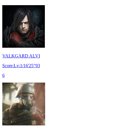
VALKGARD ALVI
Score:Lv:1/16'25"93
6