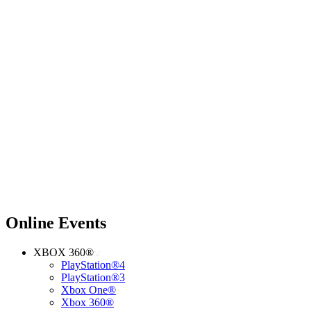
Online Events
XBOX 360®
PlayStation®4
PlayStation®3
Xbox One®
Xbox 360®