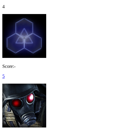
4
Score:-
5