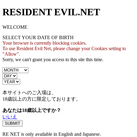
RESIDENT EVIL.NET
WELCOME
SELECT YOUR DATE OF BIRTH
Your browser is currently blocking cookies.
To use Resident Evil Net, please change your Cookies setting to
"Allow".
Sorry, we can't grant you access to this site this time.
本サイトへのご入場は、
18歳
以上の方に限定しております。
あなたは18歳以上ですか？
いいえ
RE NET is only available in English and Japanese.