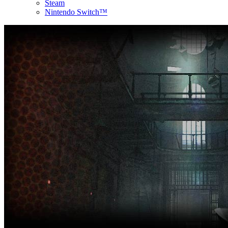
Steam
Nintendo Switch™