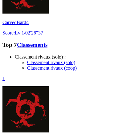
CarvedBard4
Score:Lv:1/02'26"37
Top 7
Classements
Classement rivaux (solo)
Classement rivaux (solo)
Classement rivaux (coop)
1