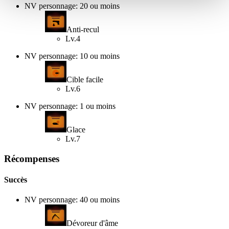
NV personnage: 20 ou moins
Anti-recul
Lv.4
NV personnage: 10 ou moins
Cible facile
Lv.6
NV personnage: 1 ou moins
Glace
Lv.7
Récompenses
Succès
NV personnage: 40 ou moins
Dévoreur d'âme