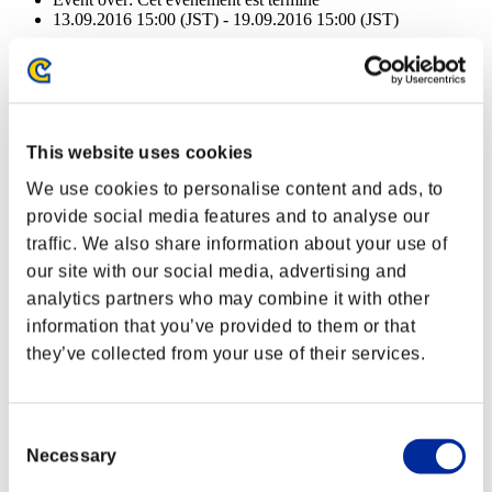
13.09.2016 15:00 (JST) - 19.09.2016 15:00 (JST)
Récompenses
Succès
NV personnage: 40 ou moins
This website uses cookies
We use cookies to personalise content and ads, to
Dévoreur d'âme
provide social media features and to analyse our
Lv.2
traffic. We also share information about your use of
NV personnage: 30 ou moins
our site with our social media, advertising and
analytics partners who may combine it with other
Tir chargé A
information that you’ve provided to them or that
Lv.4
they’ve collected from your use of their services.
NV personnage: 20 ou moins
Anti-recul
Consent
Lv.4
Necessary
Selection
NV personnage: 10 ou moins