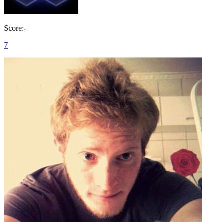
Score:-
7