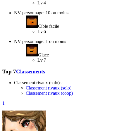
Lv.4
NV personnage: 10 ou moins
Cible facile
Lv.6
NV personnage: 1 ou moins
Glace
Lv.7
Top 7
Classements
Classement rivaux (solo)
Classement rivaux (solo)
Classement rivaux (coop)
1