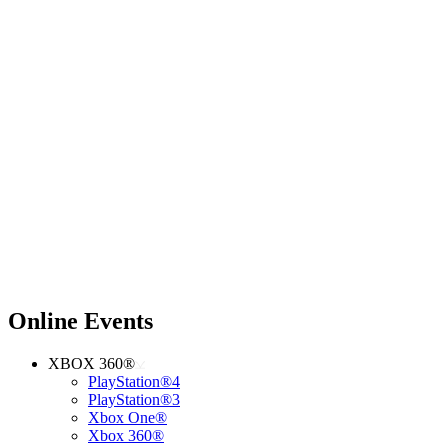
Online Events
XBOX 360®
PlayStation®4
PlayStation®3
Xbox One®
Xbox 360®