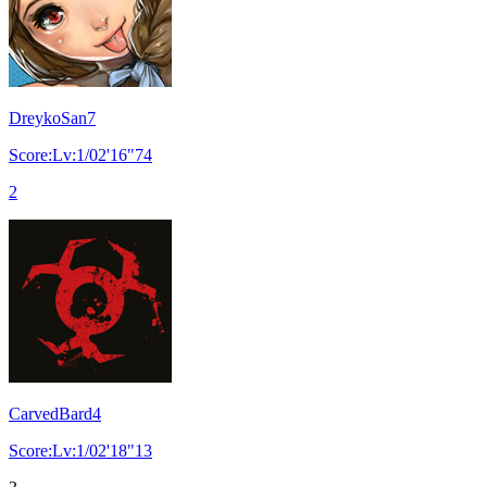
DreykoSan7
Score:Lv:1/02'16"74
2
CarvedBard4
Score:Lv:1/02'18"13