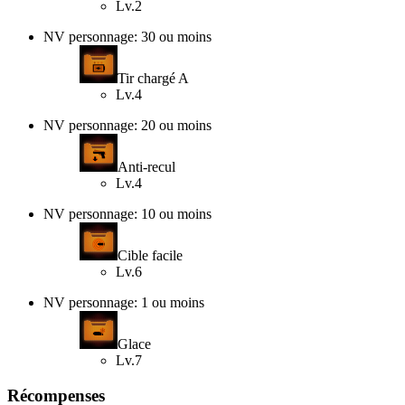
Lv.2
NV personnage: 30 ou moins
Tir chargé A
Lv.4
NV personnage: 20 ou moins
Anti-recul
Lv.4
NV personnage: 10 ou moins
Cible facile
Lv.6
NV personnage: 1 ou moins
Glace
Lv.7
Récompenses