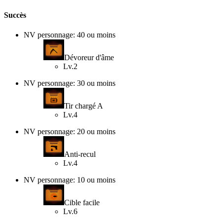
Succès
NV personnage: 40 ou moins
Dévoreur d'âme
Lv.2
NV personnage: 30 ou moins
Tir chargé A
Lv.4
NV personnage: 20 ou moins
Anti-recul
Lv.4
NV personnage: 10 ou moins
Cible facile
Lv.6