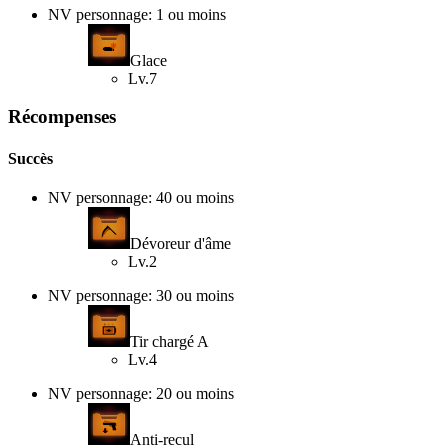
NV personnage: 1 ou moins
Glace
Lv.7
Récompenses
Succès
NV personnage: 40 ou moins
Dévoreur d'âme
Lv.2
NV personnage: 30 ou moins
Tir chargé A
Lv.4
NV personnage: 20 ou moins
Anti-recul