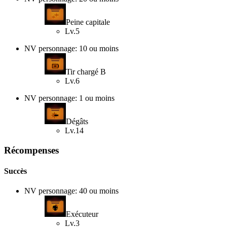
Peine capitale
Lv.5
NV personnage: 10 ou moins
Tir chargé B
Lv.6
NV personnage: 1 ou moins
Dégâts
Lv.14
Récompenses
Succès
NV personnage: 40 ou moins
Exécuteur
Lv.3