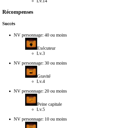
Lv.14
Récompenses
Succès
NV personnage: 40 ou moins
Exécuteur
Lv.3
NV personnage: 30 ou moins
Gravité
Lv.4
NV personnage: 20 ou moins
Peine capitale
Lv.5
NV personnage: 10 ou moins