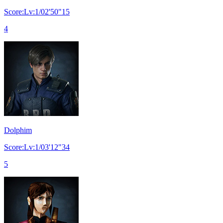
Score:Lv:1/02'50"15
4
Dolphim
Score:Lv:1/03'12"34
5