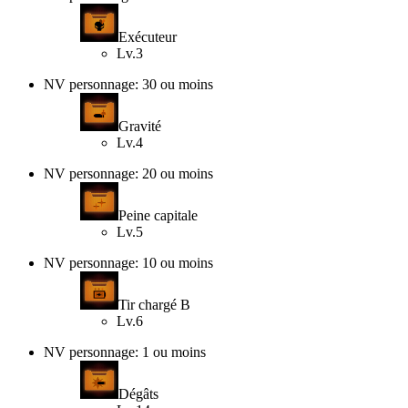
Exécuteur
Lv.3
NV personnage: 30 ou moins
Gravité
Lv.4
NV personnage: 20 ou moins
Peine capitale
Lv.5
NV personnage: 10 ou moins
Tir chargé B
Lv.6
NV personnage: 1 ou moins
Dégâts