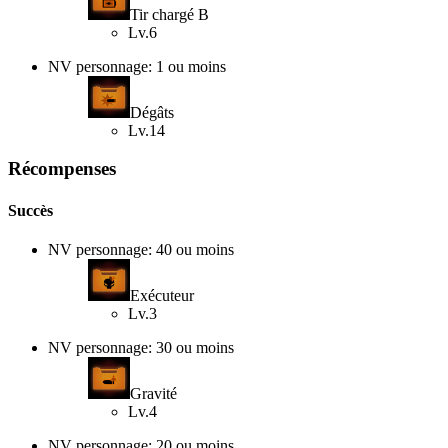
Tir chargé B
Lv.6
NV personnage: 1 ou moins
Dégâts
Lv.14
Récompenses
Succès
NV personnage: 40 ou moins
Exécuteur
Lv.3
NV personnage: 30 ou moins
Gravité
Lv.4
NV personnage: 20 ou moins