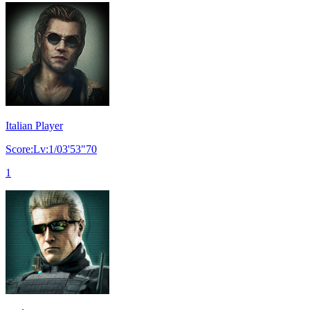
Italian Player
Score:Lv:1/03'53"70
1