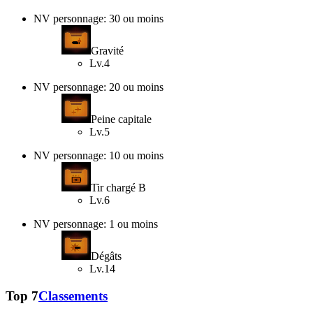
NV personnage: 30 ou moins
Gravité
Lv.4
NV personnage: 20 ou moins
Peine capitale
Lv.5
NV personnage: 10 ou moins
Tir chargé B
Lv.6
NV personnage: 1 ou moins
Dégâts
Lv.14
Top 7
Classements