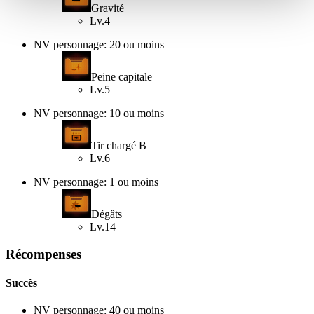
Gravité
Lv.4
NV personnage: 20 ou moins
Peine capitale
Lv.5
NV personnage: 10 ou moins
Tir chargé B
Lv.6
NV personnage: 1 ou moins
Dégâts
Lv.14
Récompenses
Succès
NV personnage: 40 ou moins