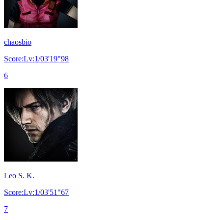
chaosbio
Score:Lv:1/03'19"98
6
Leo S. K.
Score:Lv:1/03'51"67
7