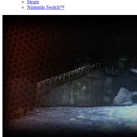
Steam
Nintendo Switch™