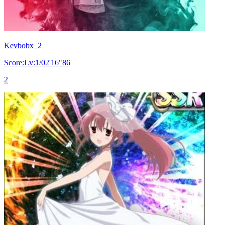
Kevbobx_2
Score:Lv:1/02'16"86
2