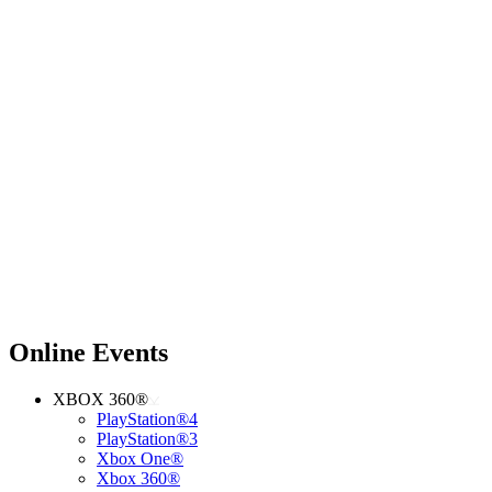
Online Events
XBOX 360®
PlayStation®4
PlayStation®3
Xbox One®
Xbox 360®