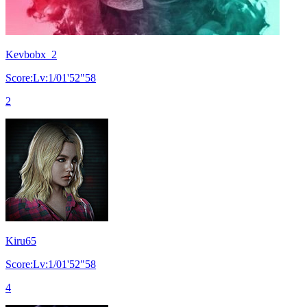
Kevbobx_2
Score:Lv:1/01'52"58
2
Kiru65
Score:Lv:1/01'52"58
4