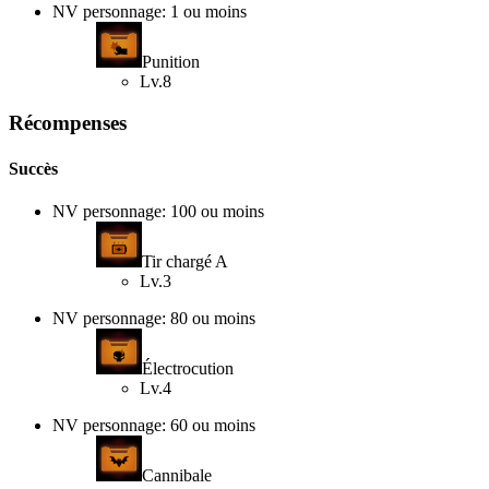
NV personnage: 1 ou moins
Punition
Lv.8
Récompenses
Succès
NV personnage: 100 ou moins
Tir chargé A
Lv.3
NV personnage: 80 ou moins
Électrocution
Lv.4
NV personnage: 60 ou moins
Cannibale