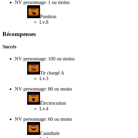
NV personnage: 1 ou moins
Punition
Lv.8
Récompenses
Succès
NV personnage: 100 ou moins
Tir chargé A
Lv.3
NV personnage: 80 ou moins
Électrocution
Lv.4
NV personnage: 60 ou moins
Cannibale