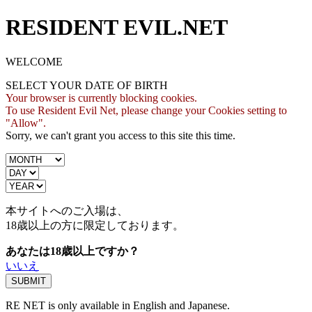
RESIDENT EVIL.NET
WELCOME
SELECT YOUR DATE OF BIRTH
Your browser is currently blocking cookies.
To use Resident Evil Net, please change your Cookies setting to
"Allow".
Sorry, we can't grant you access to this site this time.
本サイトへのご入場は、
18歳
以上の方に限定しております。
あなたは18歳以上ですか？
いいえ
RE NET is only available in English and Japanese.