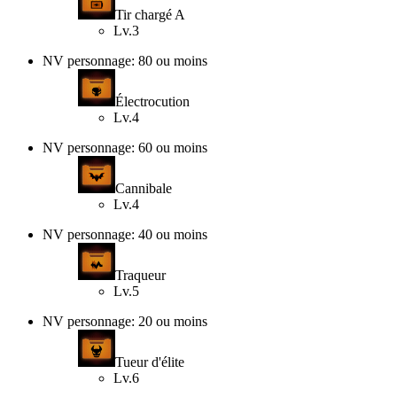
Tir chargé A
Lv.3
NV personnage: 80 ou moins
Électrocution
Lv.4
NV personnage: 60 ou moins
Cannibale
Lv.4
NV personnage: 40 ou moins
Traqueur
Lv.5
NV personnage: 20 ou moins
Tueur d'élite
Lv.6