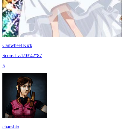
Cartwheel Kick
Score:Lv:1/03'42"87
5
chaosbio