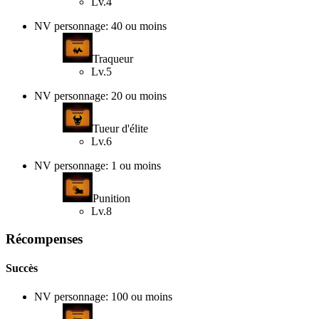
Lv.4
NV personnage: 40 ou moins
Traqueur
Lv.5
NV personnage: 20 ou moins
Tueur d'élite
Lv.6
NV personnage: 1 ou moins
Punition
Lv.8
Récompenses
Succès
NV personnage: 100 ou moins