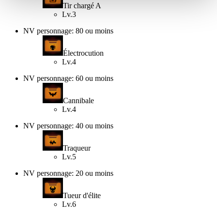
Tir chargé A
Lv.3
NV personnage: 80 ou moins
Électrocution
Lv.4
NV personnage: 60 ou moins
Cannibale
Lv.4
NV personnage: 40 ou moins
Traqueur
Lv.5
NV personnage: 20 ou moins
Tueur d'élite
Lv.6