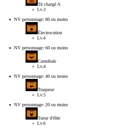
Tir chargé A
Lv.3
NV personnage: 80 ou moins
Électrocution
Lv.4
NV personnage: 60 ou moins
Cannibale
Lv.4
NV personnage: 40 ou moins
Traqueur
Lv.5
NV personnage: 20 ou moins
Tueur d'élite
Lv.6