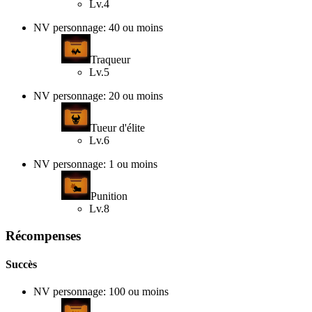
Lv.4
NV personnage: 40 ou moins
Traqueur
Lv.5
NV personnage: 20 ou moins
Tueur d'élite
Lv.6
NV personnage: 1 ou moins
Punition
Lv.8
Récompenses
Succès
NV personnage: 100 ou moins