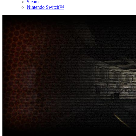
Steam
Nintendo Switch™