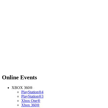
Online Events
XBOX 360®
PlayStation®4
PlayStation®3
Xbox One®
Xbox 360®