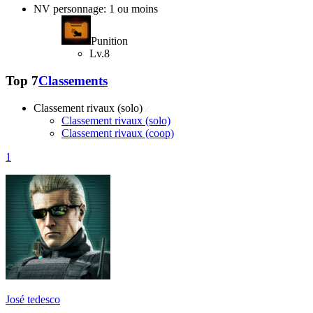
NV personnage: 1 ou moins
Punition
Lv.8
Top 7
Classements
Classement rivaux (solo)
Classement rivaux (solo)
Classement rivaux (coop)
1
José tedesco