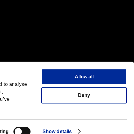
Allow all
d to analyse
a,
Deny
ou’ve
Français
 License
ting
Show details