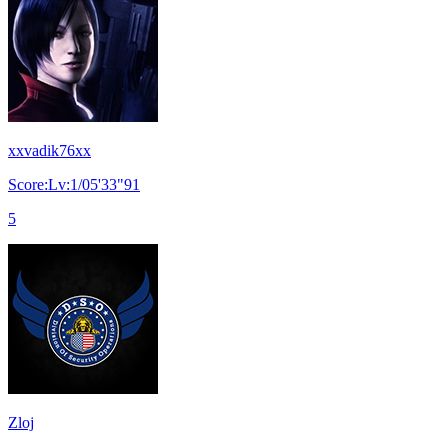
xxvadik76xx
Score:Lv:1/05'33"91
5
Zloj