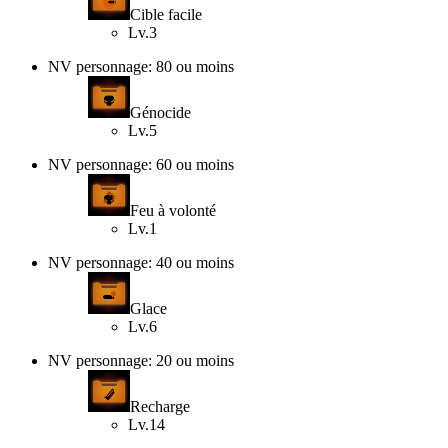
Cible facile
Lv.3
NV personnage: 80 ou moins
Génocide
Lv.5
NV personnage: 60 ou moins
Feu à volonté
Lv.1
NV personnage: 40 ou moins
Glace
Lv.6
NV personnage: 20 ou moins
Recharge
Lv.14