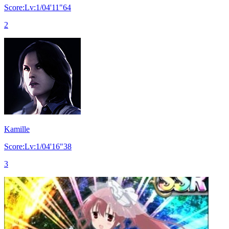
Score:Lv:1/04'11"64
2
Kamille
Score:Lv:1/04'16"38
3