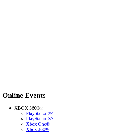
Online Events
XBOX 360®
PlayStation®4
PlayStation®3
Xbox One®
Xbox 360®