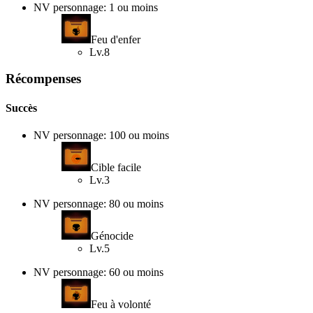
NV personnage: 1 ou moins
Feu d'enfer
Lv.8
Récompenses
Succès
NV personnage: 100 ou moins
Cible facile
Lv.3
NV personnage: 80 ou moins
Génocide
Lv.5
NV personnage: 60 ou moins
Feu à volonté