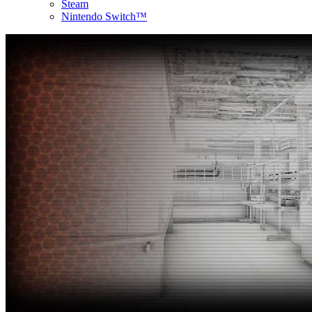
Steam
Nintendo Switch™