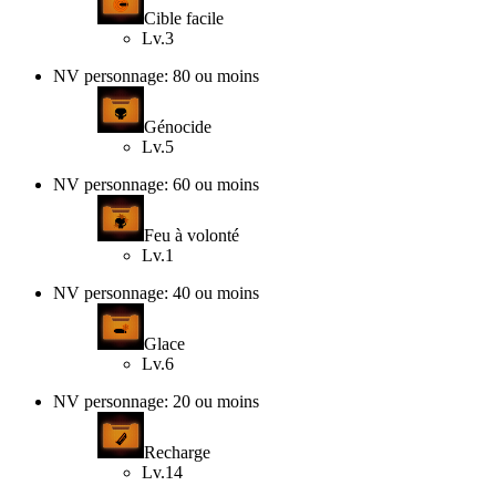
Cible facile
Lv.3
NV personnage: 80 ou moins
Génocide
Lv.5
NV personnage: 60 ou moins
Feu à volonté
Lv.1
NV personnage: 40 ou moins
Glace
Lv.6
NV personnage: 20 ou moins
Recharge
Lv.14