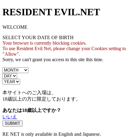
RESIDENT EVIL.NET
WELCOME
SELECT YOUR DATE OF BIRTH
Your browser is currently blocking cookies.
To use Resident Evil Net, please change your Cookies setting to
"Allow".
Sorry, we can't grant you access to this site this time.
本サイトへのご入場は、
18歳
以上の方に限定しております。
あなたは18歳以上ですか？
いいえ
RE NET is only available in English and Japanese.