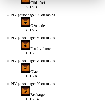
Cible facile
Lv.3
NV personnage: 80 ou moins
Génocide
Lv.5
NV personnage: 60 ou moins
Feu à volonté
Lv.1
NV personnage: 40 ou moins
Glace
Lv.6
NV personnage: 20 ou moins
Recharge
Lv.14