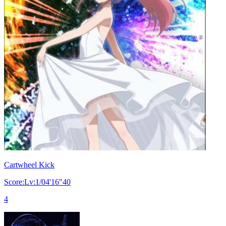
Cartwheel Kick
Score:Lv:1/04'16"40
4