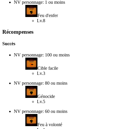
NV personnage: 1 ou moins
Feu d'enfer
Lv.8
Récompenses
Succès
NV personnage: 100 ou moins
Cible facile
Lv.3
NV personnage: 80 ou moins
Génocide
Lv.5
NV personnage: 60 ou moins
Feu à volonté