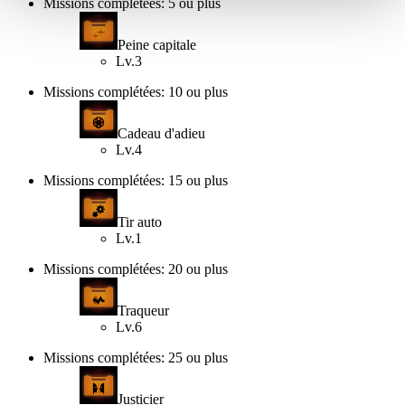
Missions complétées: 5 ou plus
Peine capitale
Lv.3
Missions complétées: 10 ou plus
Cadeau d'adieu
Lv.4
Missions complétées: 15 ou plus
Tir auto
Lv.1
Missions complétées: 20 ou plus
Traqueur
Lv.6
Missions complétées: 25 ou plus
Justicier