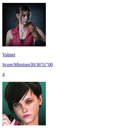
Valmet
Score:Missions30/36'51"00
4