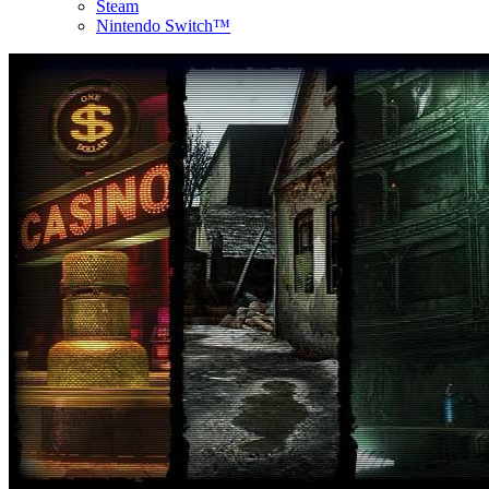
Steam
Nintendo Switch™