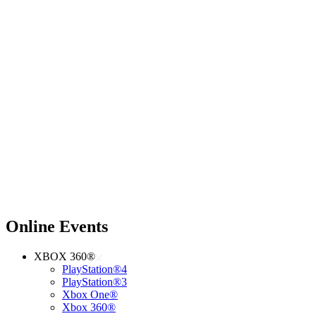
Online Events
XBOX 360®
PlayStation®4
PlayStation®3
Xbox One®
Xbox 360®