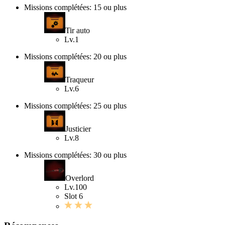
Missions complétées: 15 ou plus
Tir auto
Lv.1
Missions complétées: 20 ou plus
Traqueur
Lv.6
Missions complétées: 25 ou plus
Justicier
Lv.8
Missions complétées: 30 ou plus
Overlord
Lv.100
Slot 6