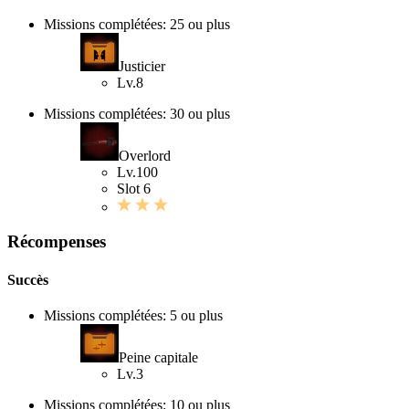
Missions complétées: 25 ou plus
Justicier
Lv.8
Missions complétées: 30 ou plus
Overlord
Lv.100
Slot 6
Récompenses
Succès
Missions complétées: 5 ou plus
Peine capitale
Lv.3
Missions complétées: 10 ou plus