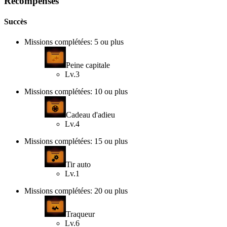
Récompenses
Succès
Missions complétées: 5 ou plus
Peine capitale
Lv.3
Missions complétées: 10 ou plus
Cadeau d'adieu
Lv.4
Missions complétées: 15 ou plus
Tir auto
Lv.1
Missions complétées: 20 ou plus
Traqueur
Lv.6