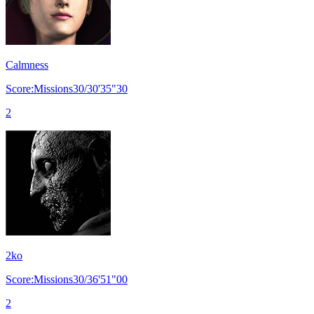
Calmness
Score:Missions30/30'35"30
2
2ko
Score:Missions30/36'51"00
2