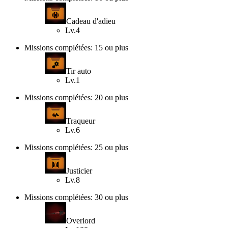
Cadeau d'adieu
Lv.4
Missions complétées: 15 ou plus
Tir auto
Lv.1
Missions complétées: 20 ou plus
Traqueur
Lv.6
Missions complétées: 25 ou plus
Justicier
Lv.8
Missions complétées: 30 ou plus
Overlord