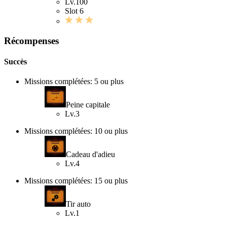
Lv.100
Slot 6
Récompenses
Succès
Missions complétées: 5 ou plus
Peine capitale
Lv.3
Missions complétées: 10 ou plus
Cadeau d'adieu
Lv.4
Missions complétées: 15 ou plus
Tir auto
Lv.1