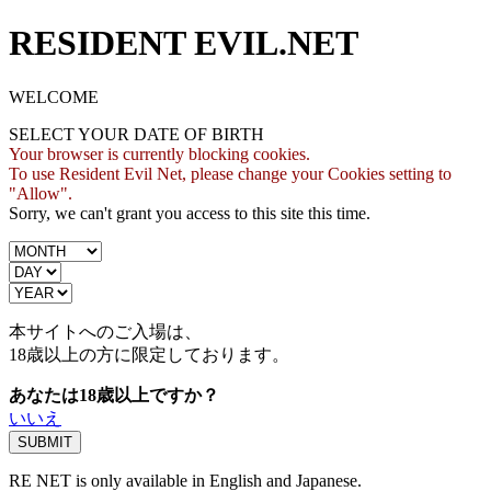
RESIDENT EVIL.NET
WELCOME
SELECT YOUR DATE OF BIRTH
Your browser is currently blocking cookies.
To use Resident Evil Net, please change your Cookies setting to
"Allow".
Sorry, we can't grant you access to this site this time.
本サイトへのご入場は、
18歳
以上の方に限定しております。
あなたは18歳以上ですか？
いいえ
RE NET is only available in English and Japanese.