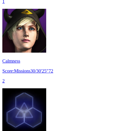
1
Calmness
Score:Missions30/30'25"72
2