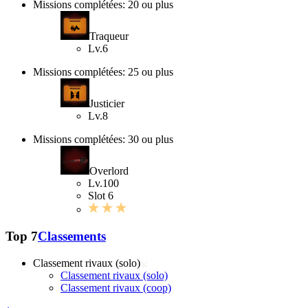
Missions complétées: 20 ou plus
Traqueur
Lv.6
Missions complétées: 25 ou plus
Justicier
Lv.8
Missions complétées: 30 ou plus
Overlord
Lv.100
Slot 6
Top 7
Classements
Classement rivaux (solo)
Classement rivaux (solo)
Classement rivaux (coop)