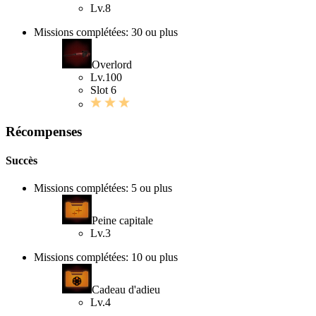
Lv.8
Missions complétées: 30 ou plus
Overlord
Lv.100
Slot 6
Récompenses
Succès
Missions complétées: 5 ou plus
Peine capitale
Lv.3
Missions complétées: 10 ou plus
Cadeau d'adieu
Lv.4