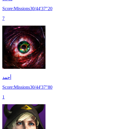
Score:Missions30/44'37"20
7
أحمد
Score:Missions30/44'37"80
1