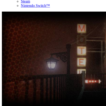
Steam
Nintendo Switch™