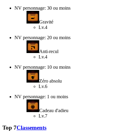
NV personnage: 30 ou moins
Gravité
Lv.4
NV personnage: 20 ou moins
Anti-recul
Lv.4
NV personnage: 10 ou moins
Zéro absolu
Lv.6
NV personnage: 1 ou moins
Cadeau d'adieu
Lv.7
Top 7
Classements