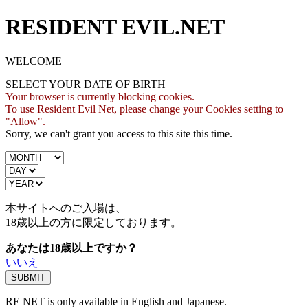
RESIDENT EVIL.NET
WELCOME
SELECT YOUR DATE OF BIRTH
Your browser is currently blocking cookies.
To use Resident Evil Net, please change your Cookies setting to
"Allow".
Sorry, we can't grant you access to this site this time.
本サイトへのご入場は、
18歳
以上の方に限定しております。
あなたは18歳以上ですか？
いいえ
RE NET is only available in English and Japanese.