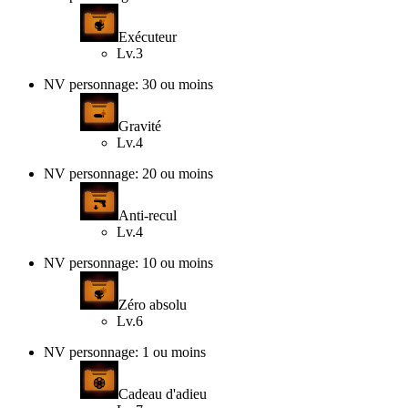
Exécuteur
Lv.3
NV personnage: 30 ou moins
Gravité
Lv.4
NV personnage: 20 ou moins
Anti-recul
Lv.4
NV personnage: 10 ou moins
Zéro absolu
Lv.6
NV personnage: 1 ou moins
Cadeau d'adieu