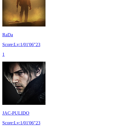
RaDa
Score:Lv:1/01'06"23
1
JAC-PULIDO
Score:Lv:1/01'06"23