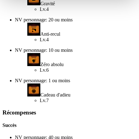
Gravité
Lv.4
NV personnage: 20 ou moins
Anti-recul
Lv.4
NV personnage: 10 ou moins
Zéro absolu
Lv.6
NV personnage: 1 ou moins
Cadeau d'adieu
Lv.7
Récompenses
Succès
NV personnage: 40 ou moins