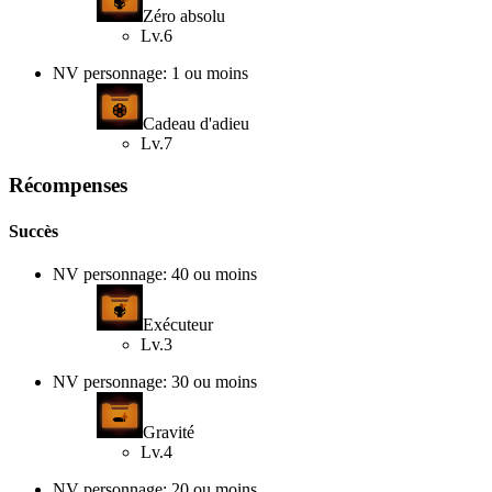
Zéro absolu
Lv.6
NV personnage: 1 ou moins
Cadeau d'adieu
Lv.7
Récompenses
Succès
NV personnage: 40 ou moins
Exécuteur
Lv.3
NV personnage: 30 ou moins
Gravité
Lv.4
NV personnage: 20 ou moins