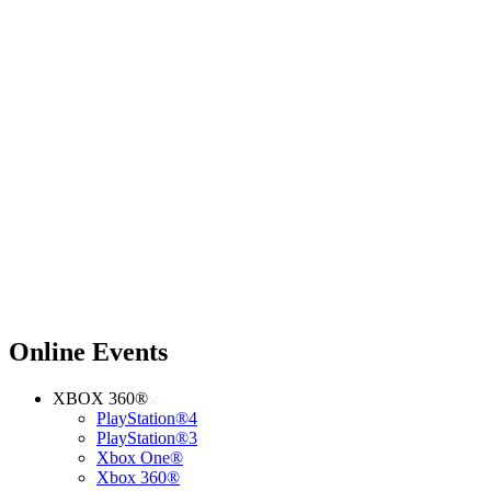
Online Events
XBOX 360®
PlayStation®4
PlayStation®3
Xbox One®
Xbox 360®