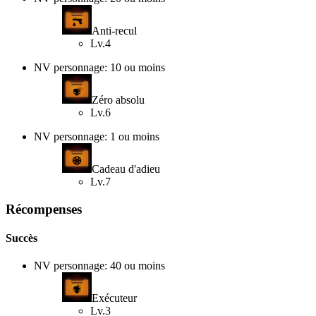
Anti-recul
Lv.4
NV personnage: 10 ou moins
Zéro absolu
Lv.6
NV personnage: 1 ou moins
Cadeau d'adieu
Lv.7
Récompenses
Succès
NV personnage: 40 ou moins
Exécuteur
Lv.3