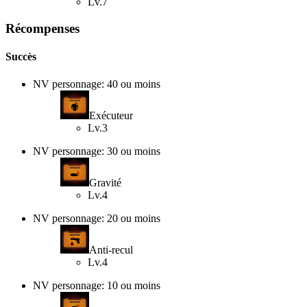
Lv.7
Récompenses
Succès
NV personnage: 40 ou moins
Exécuteur
Lv.3
NV personnage: 30 ou moins
Gravité
Lv.4
NV personnage: 20 ou moins
Anti-recul
Lv.4
NV personnage: 10 ou moins