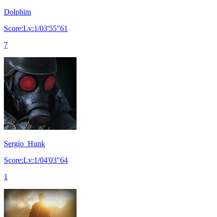
Dolphim
Score:Lv:1/03'55"61
7
Sergio_Hunk
Score:Lv:1/04'03"64
1