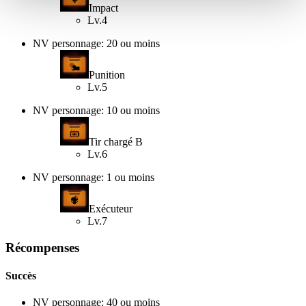
Impact
Lv.4
NV personnage: 20 ou moins
Punition
Lv.5
NV personnage: 10 ou moins
Tir chargé B
Lv.6
NV personnage: 1 ou moins
Exécuteur
Lv.7
Récompenses
Succès
NV personnage: 40 ou moins