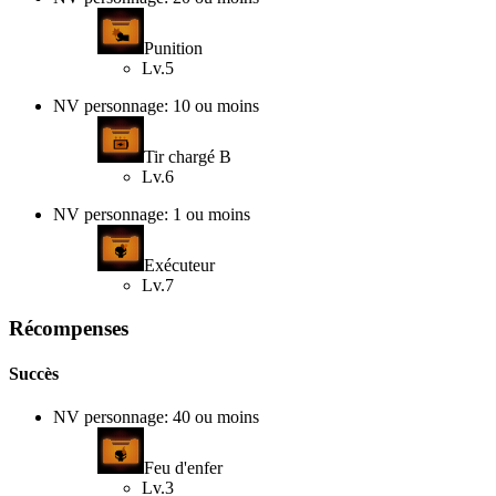
Punition
Lv.5
NV personnage: 10 ou moins
Tir chargé B
Lv.6
NV personnage: 1 ou moins
Exécuteur
Lv.7
Récompenses
Succès
NV personnage: 40 ou moins
Feu d'enfer
Lv.3