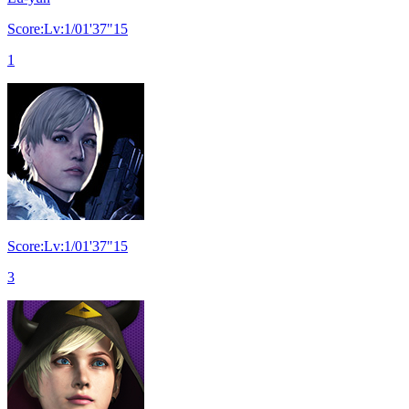
Score:Lv:1/01'37"15
1
Score:Lv:1/01'37"15
3