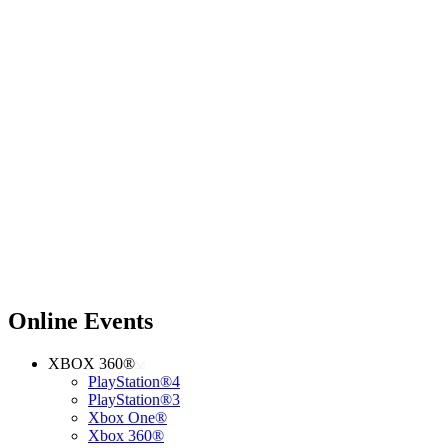
Online Events
XBOX 360®
PlayStation®4
PlayStation®3
Xbox One®
Xbox 360®