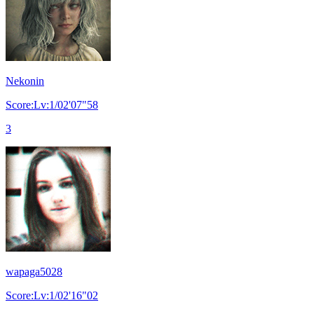
Nekonin
Score:Lv:1/02'07"58
3
wapaga5028
Score:Lv:1/02'16"02