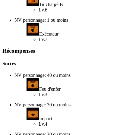
Tir chargé B
Lv.6
NV personnage: 1 ou moins
Exécuteur
Lv.7
Récompenses
Succès
NV personnage: 40 ou moins
Feu d'enfer
Lv.3
NV personnage: 30 ou moins
Impact
Lv.4
NV personnage: 20 ou moins