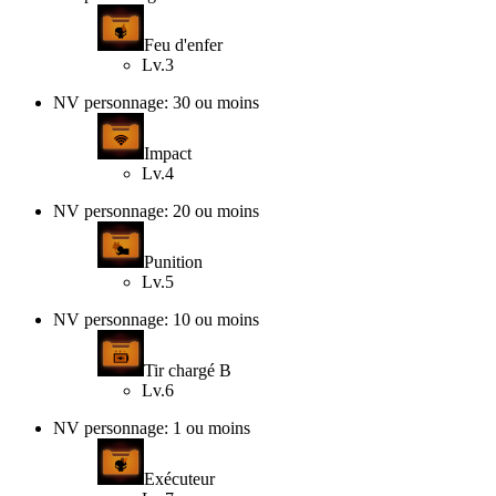
Feu d'enfer
Lv.3
NV personnage: 30 ou moins
Impact
Lv.4
NV personnage: 20 ou moins
Punition
Lv.5
NV personnage: 10 ou moins
Tir chargé B
Lv.6
NV personnage: 1 ou moins
Exécuteur