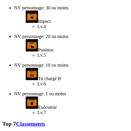
NV personnage: 30 ou moins
Impact
Lv.4
NV personnage: 20 ou moins
Punition
Lv.5
NV personnage: 10 ou moins
Tir chargé B
Lv.6
NV personnage: 1 ou moins
Exécuteur
Lv.7
Top 7
Classements