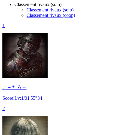
Classement rivaux (solo)
Classement rivaux (solo)
Classement rivaux (coop)
1
こ～たろ～
Score:Lv:1/01'55"34
2