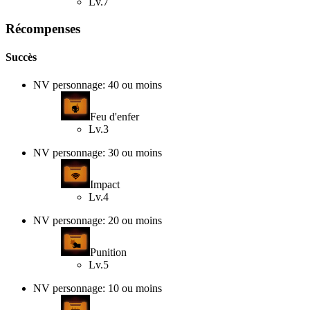
Lv.7
Récompenses
Succès
NV personnage: 40 ou moins
Feu d'enfer
Lv.3
NV personnage: 30 ou moins
Impact
Lv.4
NV personnage: 20 ou moins
Punition
Lv.5
NV personnage: 10 ou moins