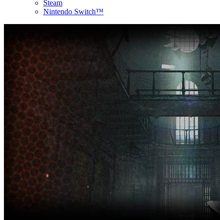
Steam
Nintendo Switch™