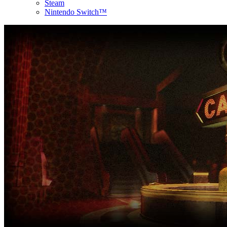
Steam
Nintendo Switch™