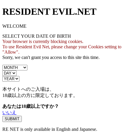
RESIDENT EVIL.NET
WELCOME
SELECT YOUR DATE OF BIRTH
Your browser is currently blocking cookies.
To use Resident Evil Net, please change your Cookies setting to
"Allow".
Sorry, we can't grant you access to this site this time.
本サイトへのご入場は、
18歳
以上の方に限定しております。
あなたは18歳以上ですか？
いいえ
RE NET is only available in English and Japanese.