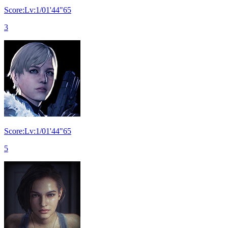
Score:Lv:1/01'44"65
3
Score:Lv:1/01'44"65
5