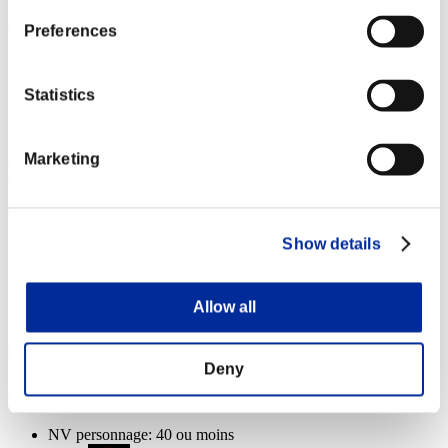
Classement
Preferences
Rang 1000 ou mieux
Statistics
Feu
Lv.6
Marketing
Récompenses (coop)
Classement
Show details
Rang 1000 ou mieux
Feu
Allow all
Lv.6
Récompenses
Deny
Succès
NV personnage: 40 ou moins