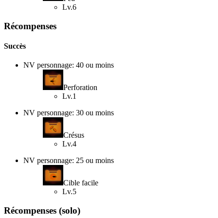
Lv.6
Récompenses
Succès
NV personnage: 40 ou moins
Perforation
Lv.1
NV personnage: 30 ou moins
Crésus
Lv.4
NV personnage: 25 ou moins
Cible facile
Lv.5
Récompenses (solo)