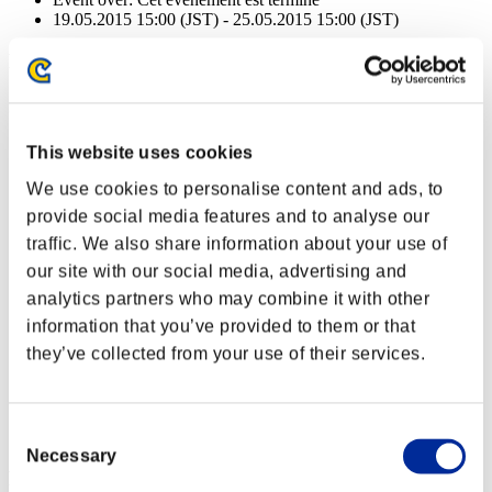
19.05.2015 15:00 (JST) - 25.05.2015 15:00 (JST)
Récompenses
Succès
NV personnage: 40 ou moins
This website uses cookies
We use cookies to personalise content and ads, to
Perforation
provide social media features and to analyse our
Lv.1
traffic. We also share information about your use of
NV personnage: 30 ou moins
our site with our social media, advertising and
analytics partners who may combine it with other
Crésus
information that you’ve provided to them or that
Lv.4
they’ve collected from your use of their services.
NV personnage: 25 ou moins
Cible facile
Consent
Lv.5
Necessary
Selection
Récompenses (solo)