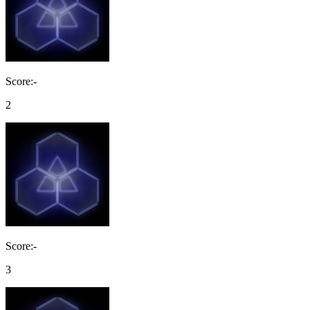
Score:-
2
Score:-
3