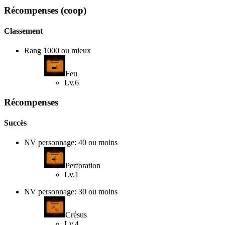
Récompenses (coop)
Classement
Rang 1000 ou mieux
Feu
Lv.6
Récompenses
Succès
NV personnage: 40 ou moins
Perforation
Lv.1
NV personnage: 30 ou moins
Crésus
Lv.4