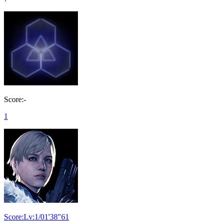
Score:-
1
Score:Lv:1/01'38"61