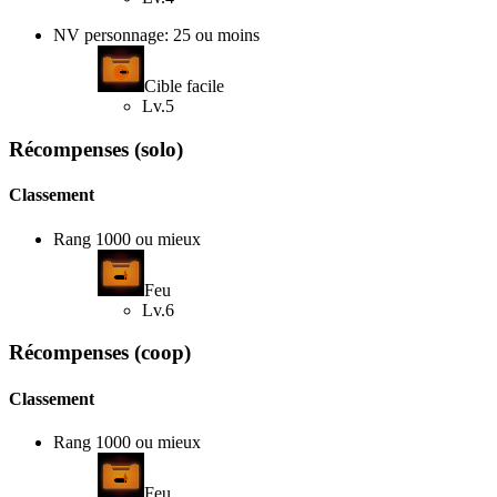
NV personnage: 25 ou moins
Cible facile
Lv.5
Récompenses (solo)
Classement
Rang 1000 ou mieux
Feu
Lv.6
Récompenses (coop)
Classement
Rang 1000 ou mieux
Feu