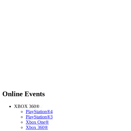
Online Events
XBOX 360®
PlayStation®4
PlayStation®3
Xbox One®
Xbox 360®