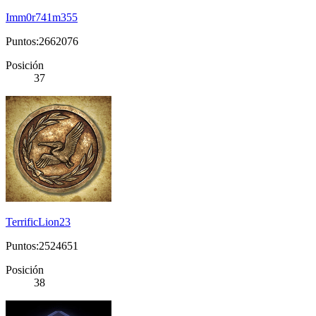
Imm0r741m355
Puntos:2662076
Posición
37
TerrificLion23
Puntos:2524651
Posición
38