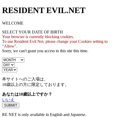
RESIDENT EVIL.NET
WELCOME
SELECT YOUR DATE OF BIRTH
Your browser is currently blocking cookies.
To use Resident Evil Net, please change your Cookies setting to
"Allow".
Sorry, we can't grant you access to this site this time.
本サイトへのご入場は、
18歳
以上の方に限定しております。
あなたは18歳以上ですか？
いいえ
RE NET is only available in English and Japanese.