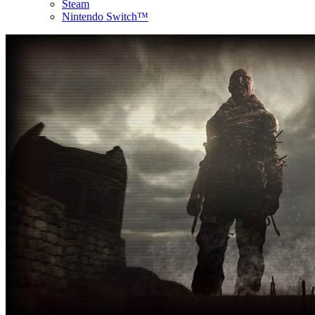
Steam
Nintendo Switch™