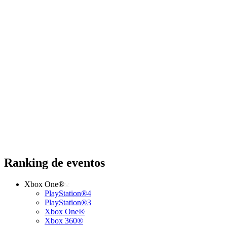
Ranking de eventos
Xbox One®
PlayStation®4
PlayStation®3
Xbox One®
Xbox 360®