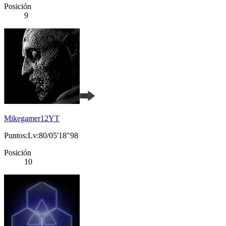
Posición
9
Mikegamer12YT
Puntos:Lv:80/05'18"98
Posición
10