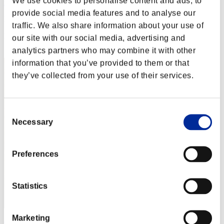
We use cookies to personalise content and ads, to
nwk000063
provide social media features and to analyse our
Puntos:Lv:1/04'06"59
traffic. We also share information about your use of
Posición
our site with our social media, advertising and
2
analytics partners who may combine it with other
information that you’ve provided to them or that
they’ve collected from your use of their services.
Consent
Necessary
Selection
Preferences
Statistics
Marketing
Crown of R