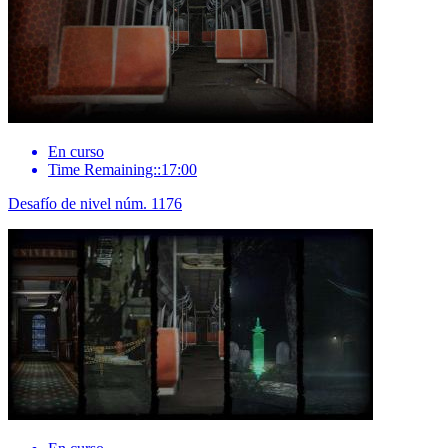
En curso
Time Remaining::17:00
Desafío de nivel núm. 1176