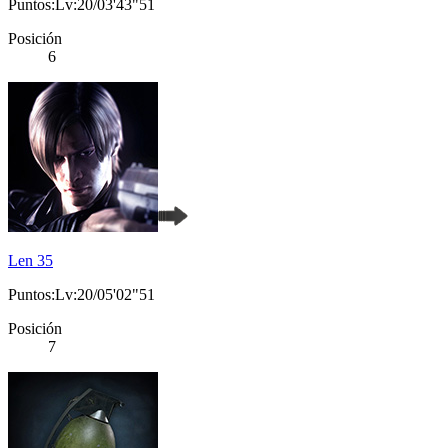
Puntos:Lv:20/03'43"51
Posición
6
Len 35
Puntos:Lv:20/05'02"51
Posición
7