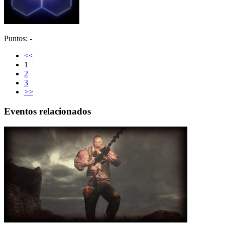
Puntos: -
<<
1
2
3
>>
Eventos relacionados