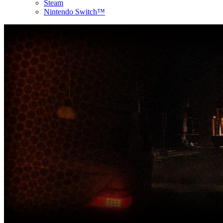
Steam
Nintendo Switch™