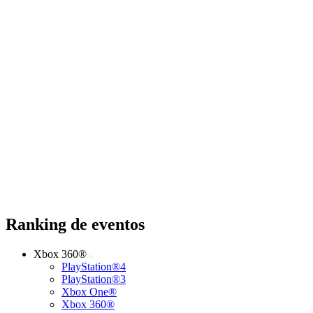
Ranking de eventos
Xbox 360®
PlayStation®4
PlayStation®3
Xbox One®
Xbox 360®