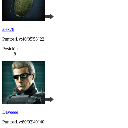
alex78
Puntos:Lv:40/05'53"22
Posición
8
Daveeee
Puntos:Lv:80/02'40"40