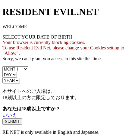
RESIDENT EVIL.NET
WELCOME
SELECT YOUR DATE OF BIRTH
Your browser is currently blocking cookies.
To use Resident Evil Net, please change your Cookies setting to
"Allow".
Sorry, we can't grant you access to this site this time.
本サイトへのご入場は、
18歳
以上の方に限定しております。
あなたは18歳以上ですか？
いいえ
RE NET is only available in English and Japanese.