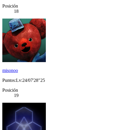
Posición
18
misonoo
Puntos:Lv:24/07'28"25
Posición
19