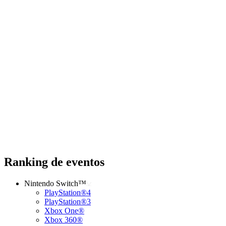
Ranking de eventos
Nintendo Switch™
PlayStation®4
PlayStation®3
Xbox One®
Xbox 360®