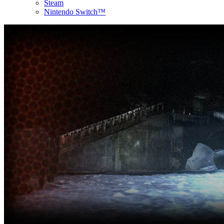
Steam
Nintendo Switch™