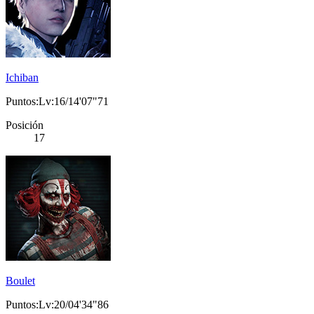
Ichiban
Puntos:Lv:16/14'07"71
Posición
17
Boulet
Puntos:Lv:20/04'34"86