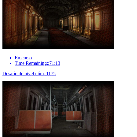
En curso
Time Remaining::71:13
Desafío de nivel núm. 1175