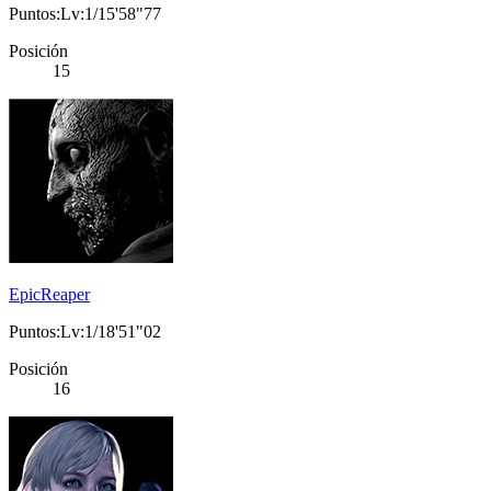
Puntos:Lv:1/15'58"77
Posición
15
EpicReaper
Puntos:Lv:1/18'51"02
Posición
16