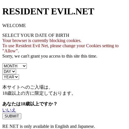
RESIDENT EVIL.NET
WELCOME
SELECT YOUR DATE OF BIRTH
Your browser is currently blocking cookies.
To use Resident Evil Net, please change your Cookies setting to
"Allow".
Sorry, we can't grant you access to this site this time.
本サイトへのご入場は、
18歳
以上の方に限定しております。
あなたは18歳以上ですか？
いいえ
RE NET is only available in English and Japanese.