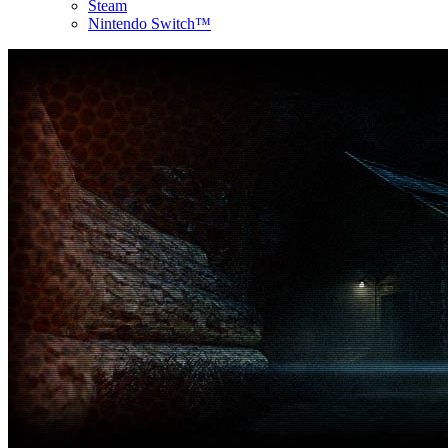
Steam
Nintendo Switch™