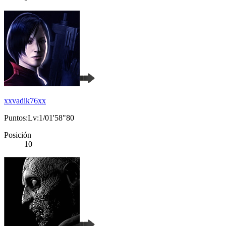
xxvadik76xx
Puntos:Lv:1/01'58"80
Posición
10