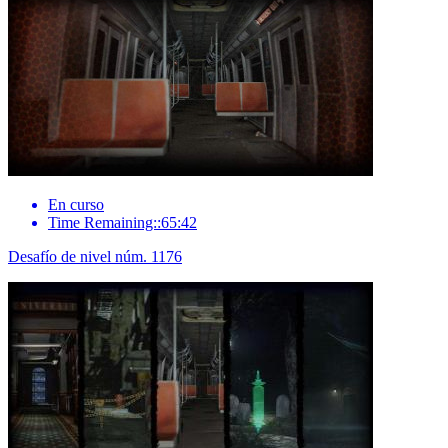
En curso
Time Remaining::65:42
Desafío de nivel núm. 1176