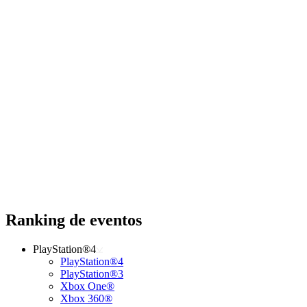
Ranking de eventos
PlayStation®4
PlayStation®4
PlayStation®3
Xbox One®
Xbox 360®