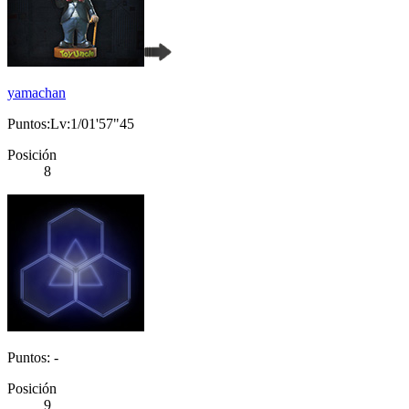
yamachan
Puntos:Lv:1/01'57"45
Posición
8
Puntos: -
Posición
9