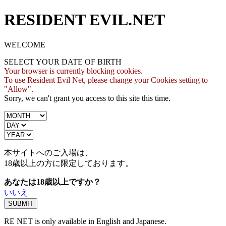
RESIDENT EVIL.NET
WELCOME
SELECT YOUR DATE OF BIRTH
Your browser is currently blocking cookies.
To use Resident Evil Net, please change your Cookies setting to
"Allow".
Sorry, we can't grant you access to this site this time.
本サイトへのご入場は、
18歳
以上の方に限定しております。
あなたは18歳以上ですか？
いいえ
RE NET is only available in English and Japanese.