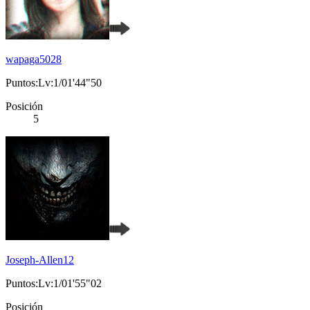
wapaga5028
Puntos:Lv:1/01'44"50
Posición
5
Joseph-Allen12
Puntos:Lv:1/01'55"02
Posición