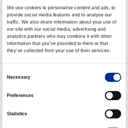
We use cookies to personalise content and ads, to
provide social media features and to analyse our
traffic. We also share information about your use of
our site with our social media, advertising and
ΛLØNE
analytics partners who may combine it with other
Puntos:Lv:1/01'34"66
information that you’ve provided to them or that
they’ve collected from your use of their services.
Posición
2
Consent
Necessary
Selection
Preferences
Statistics
JAC-PULIDO
Puntos:Lv:1/01'34"81