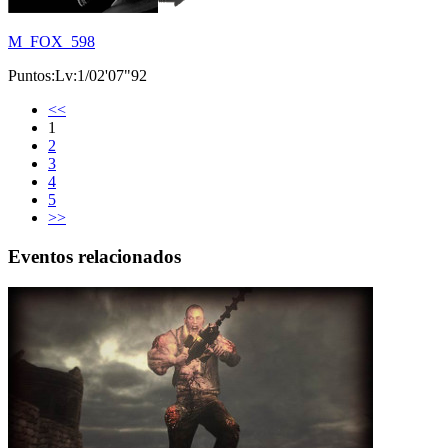
M_FOX_598
Puntos:Lv:1/02'07"92
<<
1
2
3
4
5
>>
Eventos relacionados