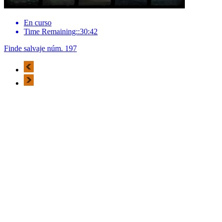
En curso
Time Remaining::30:42
Finde salvaje núm. 197