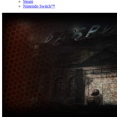
Steam
Nintendo Switch™