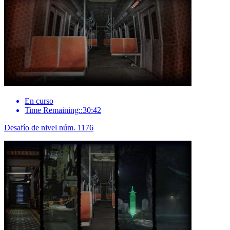
En curso
Time Remaining::30:42
Desafío de nivel núm. 1176