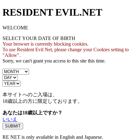
RESIDENT EVIL.NET
WELCOME
SELECT YOUR DATE OF BIRTH
Your browser is currently blocking cookies.
To use Resident Evil Net, please change your Cookies setting to
"Allow".
Sorry, we can't grant you access to this site this time.
本サイトへのご入場は、
18歳
以上の方に限定しております。
あなたは18歳以上ですか？
いいえ
RE NET is only available in English and Japanese.