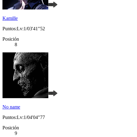
Kamille
Puntos:Lv:1/03'41"52
Posición
8
No name
Puntos:Lv:1/04'04"77
Posición
9