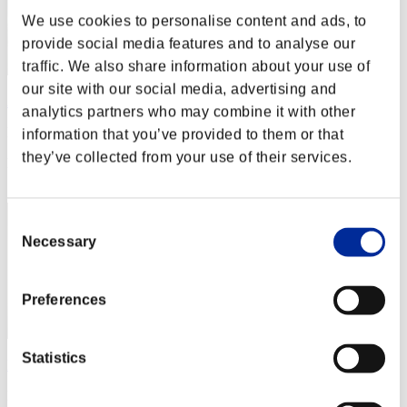
We use cookies to personalise content and ads, to
provide social media features and to analyse our
traffic. We also share information about your use of
our site with our social media, advertising and
ΛLØNE
analytics partners who may combine it with other
Puntos:Lv:1/02'44"47
information that you’ve provided to them or that
they’ve collected from your use of their services.
Posición
2
Consent
Necessary
Selection
Preferences
Statistics
Nekonin
Puntos:Lv:1/02'57"75