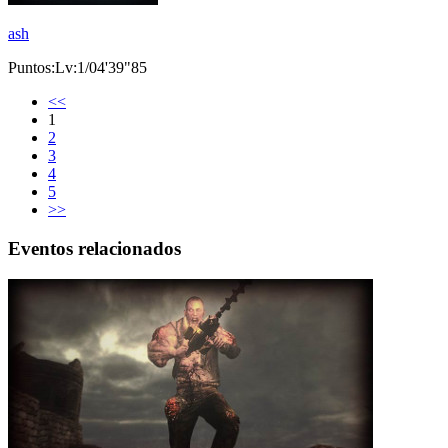
ash
Puntos:Lv:1/04'39"85
<<
1
2
3
4
5
>>
Eventos relacionados