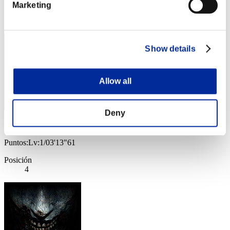
Marketing
Posición
3
Show details
Allow all
Deny
yamachan
Puntos:Lv:1/03'13"61
Posición
4