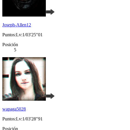
Joseph-Allen12
Puntos:Lv:1/03'25"01
Posición
5
wapaga5028
Puntos:Lv:1/03'28"91
Posición