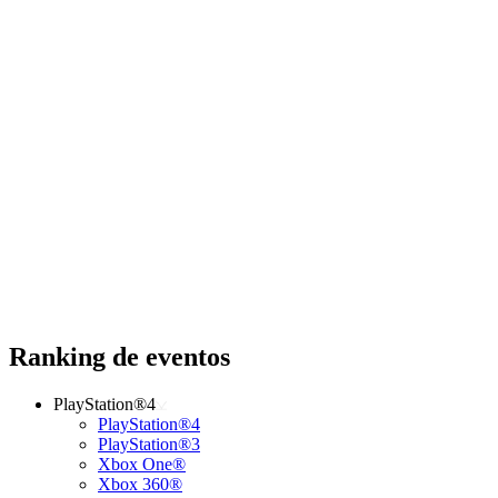
Ranking de eventos
PlayStation®4
PlayStation®4
PlayStation®3
Xbox One®
Xbox 360®