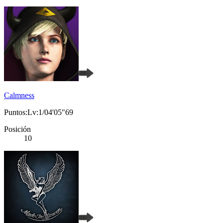
Calmness
Puntos:Lv:1/04'05"69
Posición
10