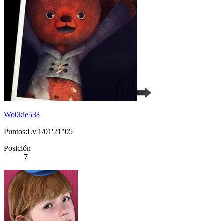
Wo0kie538
Puntos:Lv:1/01'21"05
Posición
7