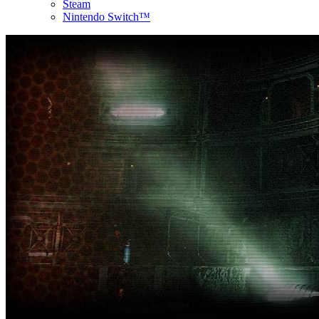
Steam
Nintendo Switch™