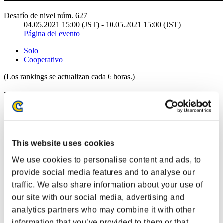
Desafío de nivel núm. 627
04.05.2021 15:00 (JST) - 10.05.2021 15:00 (JST)
Página del evento
Solo
Cooperativo
(Los rankings se actualizan cada 6 horas.)
Rankings
Posición
1
This website uses cookies
We use cookies to personalise content and ads, to
provide social media features and to analyse our
traffic. We also share information about your use of
our site with our social media, advertising and
analytics partners who may combine it with other
information that you’ve provided to them or that