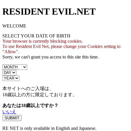
RESIDENT EVIL.NET
WELCOME
SELECT YOUR DATE OF BIRTH
Your browser is currently blocking cookies.
To use Resident Evil Net, please change your Cookies setting to
"Allow".
Sorry, we can't grant you access to this site this time.
本サイトへのご入場は、
18歳
以上の方に限定しております。
あなたは18歳以上ですか？
いいえ
RE NET is only available in English and Japanese.