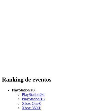
Ranking de eventos
PlayStation®3
PlayStation®4
PlayStation®3
Xbox One®
Xbox 360®