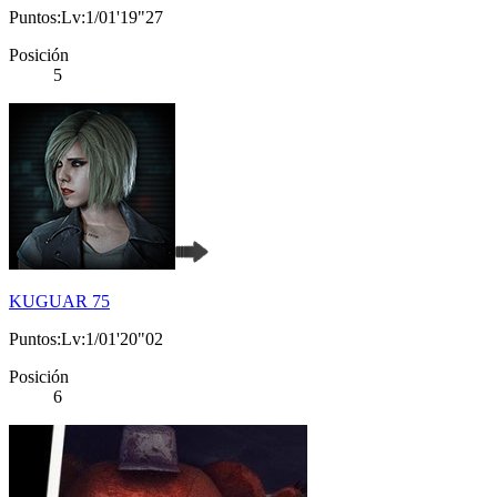
Puntos:Lv:1/01'19"27
Posición
5
KUGUAR 75
Puntos:Lv:1/01'20"02
Posición
6