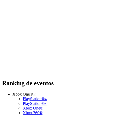
Ranking de eventos
Xbox One®
PlayStation®4
PlayStation®3
Xbox One®
Xbox 360®