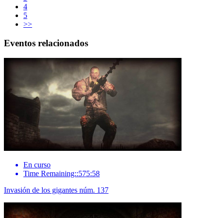
4
5
>>
Eventos relacionados
En curso
Time Remaining::575:58
Invasión de los gigantes núm. 137