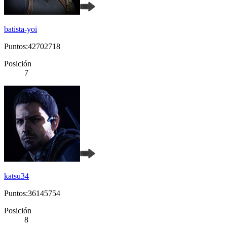
batista-yoi
Puntos:42702718
Posición
7
katsu34
Puntos:36145754
Posición
8