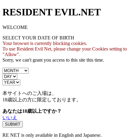
RESIDENT EVIL.NET
WELCOME
SELECT YOUR DATE OF BIRTH
Your browser is currently blocking cookies.
To use Resident Evil Net, please change your Cookies setting to
"Allow".
Sorry, we can't grant you access to this site this time.
本サイトへのご入場は、
18歳
以上の方に限定しております。
あなたは18歳以上ですか？
いいえ
RE NET is only available in English and Japanese.