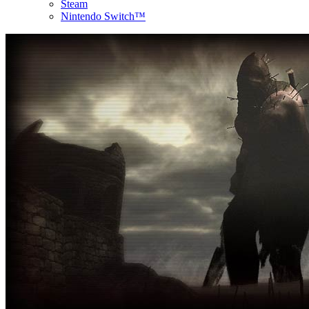
Steam
Nintendo Switch™