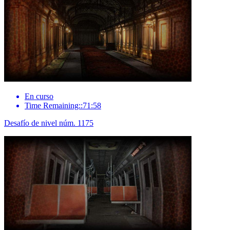
En curso
Time Remaining::71:58
Desafío de nivel núm. 1175