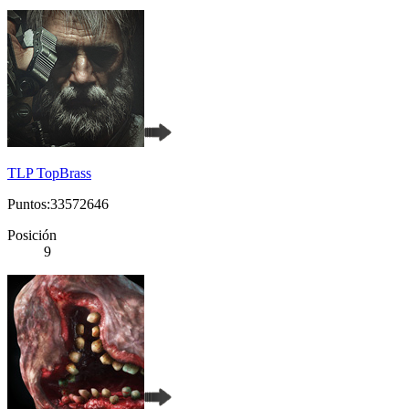
TLP TopBrass
Puntos:33572646
Posición
9