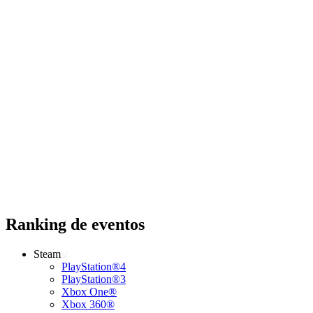
Ranking de eventos
Steam
PlayStation®4
PlayStation®3
Xbox One®
Xbox 360®