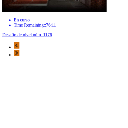
En curso
Time Remaining::76:11
Desafío de nivel núm. 1176