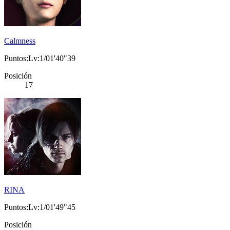
Calmness
Puntos:Lv:1/01'40"39
Posición
17
RINA
Puntos:Lv:1/01'49"45
Posición