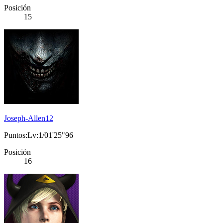
Posición
15
Joseph-Allen12
Puntos:Lv:1/01'25"96
Posición
16