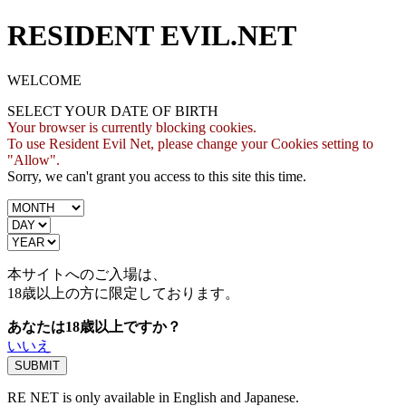
RESIDENT EVIL.NET
WELCOME
SELECT YOUR DATE OF BIRTH
Your browser is currently blocking cookies.
To use Resident Evil Net, please change your Cookies setting to
"Allow".
Sorry, we can't grant you access to this site this time.
本サイトへのご入場は、
18歳
以上の方に限定しております。
あなたは18歳以上ですか？
いいえ
RE NET is only available in English and Japanese.