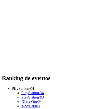
Ranking de eventos
PlayStation®4
PlayStation®4
PlayStation®3
Xbox One®
Xbox 360®