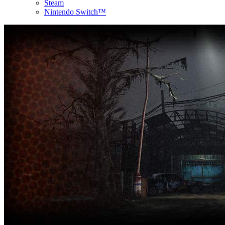
Steam
Nintendo Switch™