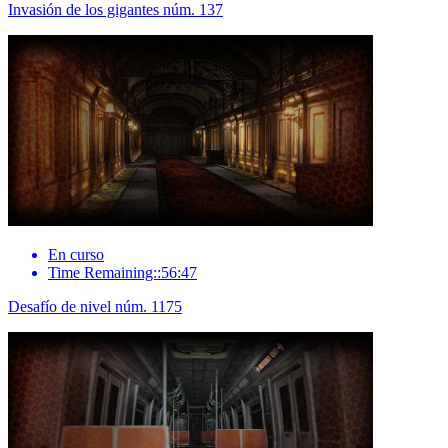
Invasión de los gigantes núm. 137
En curso
Time Remaining::56:47
Desafío de nivel núm. 1175