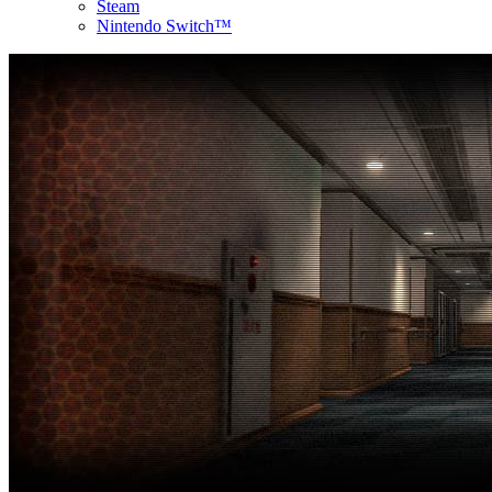
Steam
Nintendo Switch™