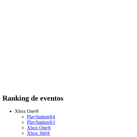
Ranking de eventos
Xbox One®
PlayStation®4
PlayStation®3
Xbox One®
Xbox 360®