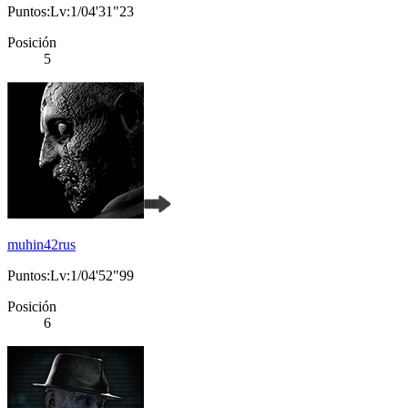
Puntos:Lv:1/04'31"23
Posición
5
muhin42rus
Puntos:Lv:1/04'52"99
Posición
6