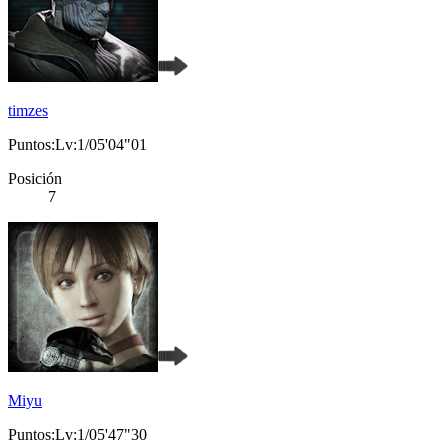
timzes
Puntos:Lv:1/05'04"01
Posición
7
Miyu
Puntos:Lv:1/05'47"30