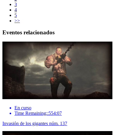
3
4
5
>>
Eventos relacionados
En curso
Time Remaining::554:07
Invasión de los gigantes núm. 137