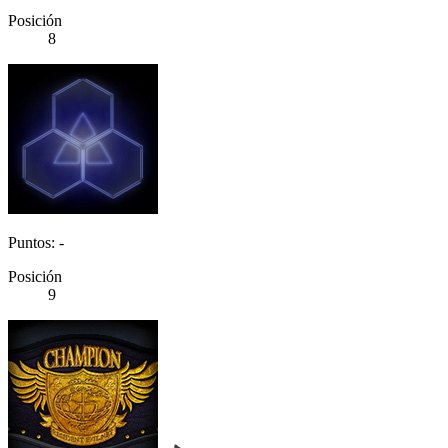
Posición
8
Puntos: -
Posición
9