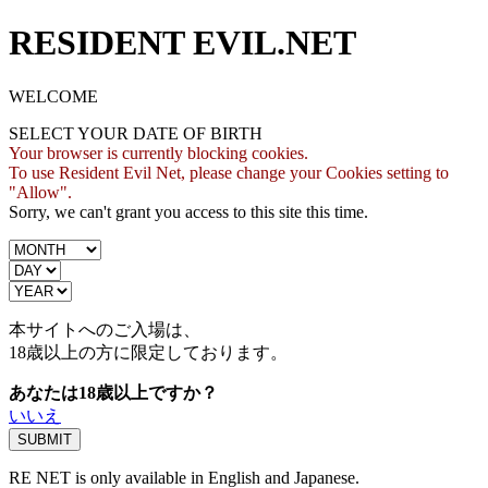
RESIDENT EVIL.NET
WELCOME
SELECT YOUR DATE OF BIRTH
Your browser is currently blocking cookies.
To use Resident Evil Net, please change your Cookies setting to
"Allow".
Sorry, we can't grant you access to this site this time.
本サイトへのご入場は、
18歳
以上の方に限定しております。
あなたは18歳以上ですか？
いいえ
RE NET is only available in English and Japanese.