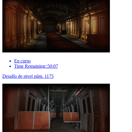
En curso
Time Remaining::50:07
Desafío de nivel núm. 1175