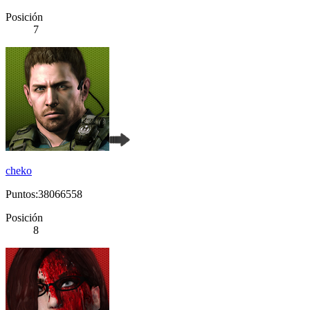
Posición
7
cheko
Puntos:38066558
Posición
8