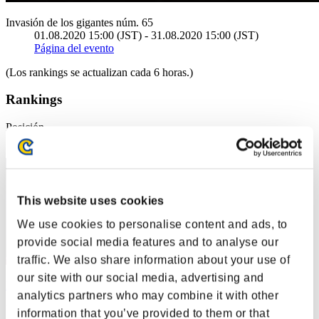
Invasión de los gigantes núm. 65
01.08.2020 15:00 (JST) - 31.08.2020 15:00 (JST)
Página del evento
(Los rankings se actualizan cada 6 horas.)
Rankings
Posición
1
This website uses cookies
We use cookies to personalise content and ads, to
provide social media features and to analyse our
traffic. We also share information about your use of
our site with our social media, advertising and
leon372
analytics partners who may combine it with other
Puntos:172722291
information that you’ve provided to them or that