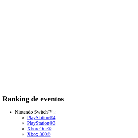
Ranking de eventos
Nintendo Switch™
PlayStation®4
PlayStation®3
Xbox One®
Xbox 360®