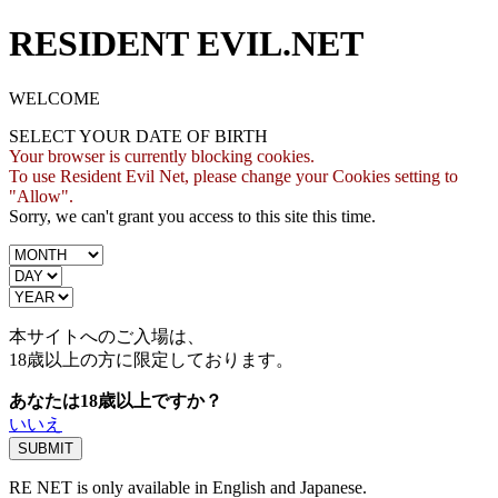
RESIDENT EVIL.NET
WELCOME
SELECT YOUR DATE OF BIRTH
Your browser is currently blocking cookies.
To use Resident Evil Net, please change your Cookies setting to
"Allow".
Sorry, we can't grant you access to this site this time.
本サイトへのご入場は、
18歳
以上の方に限定しております。
あなたは18歳以上ですか？
いいえ
RE NET is only available in English and Japanese.