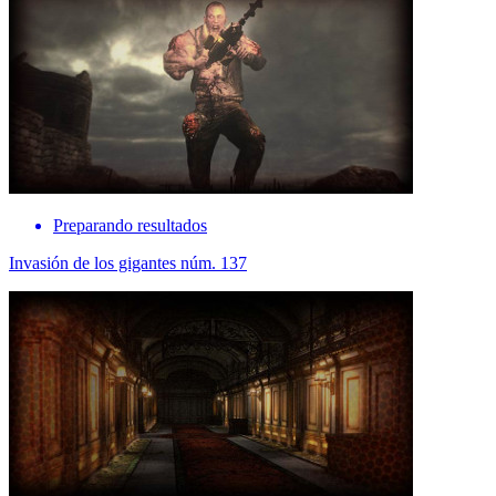
Preparando resultados
Invasión de los gigantes núm. 137