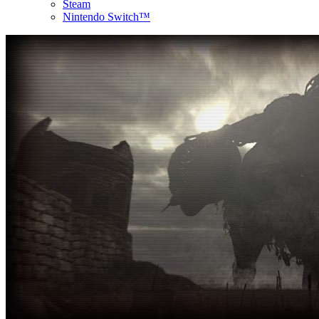
Steam
Nintendo Switch™