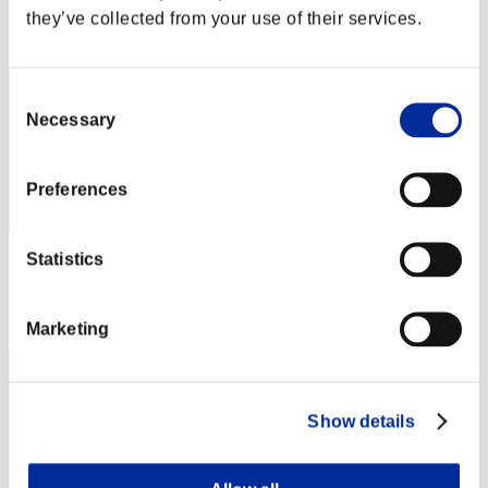
they’ve collected from your use of their services.
Posición
2
Consent
Necessary
Selection
Preferences
Statistics
Puntos: -
Posición
3
Marketing
Show details