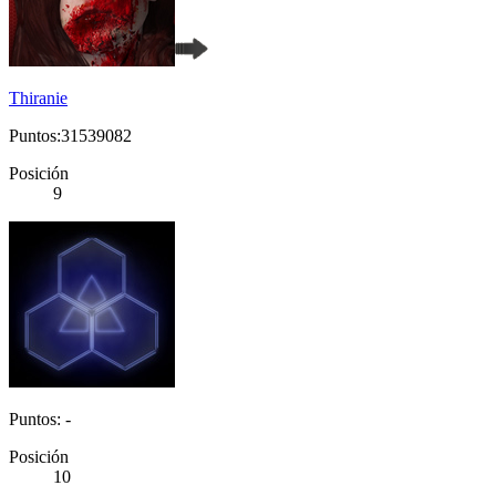
Thiranie
Puntos:31539082
Posición
9
Puntos: -
Posición
10