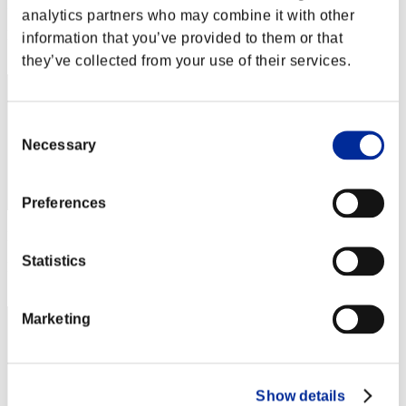
Puntos: -
analytics partners who may combine it with other
Posición
information that you’ve provided to them or that
2
they’ve collected from your use of their services.
Consent
Necessary
Selection
Preferences
Puntos: -
Statistics
Posición
3
Marketing
Show details