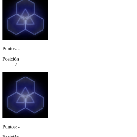
Puntos: -
Posición
7
Puntos: -