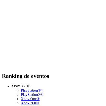
Ranking de eventos
Xbox 360®
PlayStation®4
PlayStation®3
Xbox One®
Xbox 360®