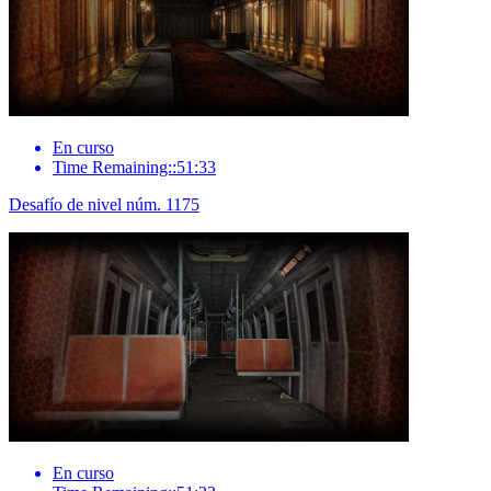
En curso
Time Remaining::51:33
Desafío de nivel núm. 1175
En curso