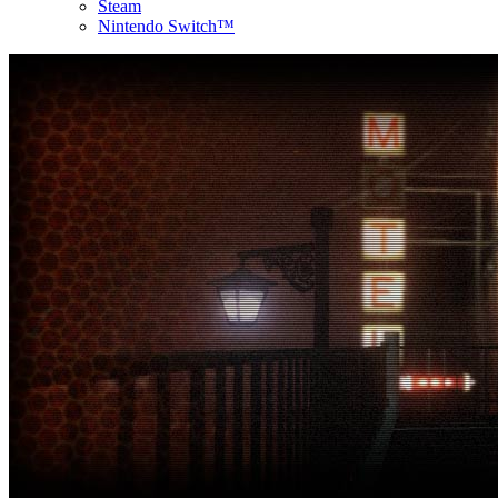
Steam
Nintendo Switch™