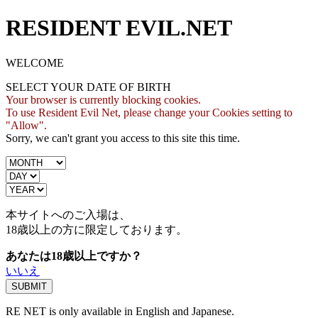
RESIDENT EVIL.NET
WELCOME
SELECT YOUR DATE OF BIRTH
Your browser is currently blocking cookies.
To use Resident Evil Net, please change your Cookies setting to
"Allow".
Sorry, we can't grant you access to this site this time.
本サイトへのご入場は、
18歳
以上の方に限定しております。
あなたは18歳以上ですか？
いいえ
RE NET is only available in English and Japanese.