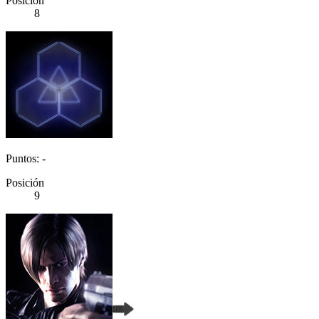
Posición
8
Puntos: -
Posición
9