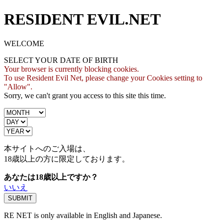
RESIDENT EVIL.NET
WELCOME
SELECT YOUR DATE OF BIRTH
Your browser is currently blocking cookies.
To use Resident Evil Net, please change your Cookies setting to
"Allow".
Sorry, we can't grant you access to this site this time.
本サイトへのご入場は、
18歳
以上の方に限定しております。
あなたは18歳以上ですか？
いいえ
RE NET is only available in English and Japanese.