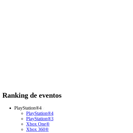
Ranking de eventos
PlayStation®4
PlayStation®4
PlayStation®3
Xbox One®
Xbox 360®