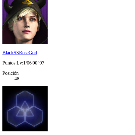
BlackSSRoseGod
Puntos:Lv:1/06'00"97
Posición
48