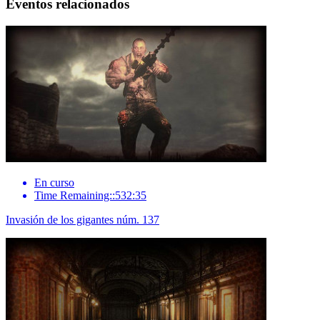
Eventos relacionados
En curso
Time Remaining::532:35
Invasión de los gigantes núm. 137