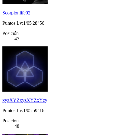
Scorpionlife02
Puntos:Lv:1/05'28"56
Posición
47
xyzXYZxyzXYZxYzy
Puntos:Lv:1/05'59"16
Posición
48