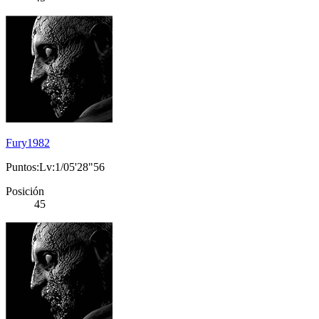
Fury1982
Puntos:Lv:1/05'28"56
Posición
45