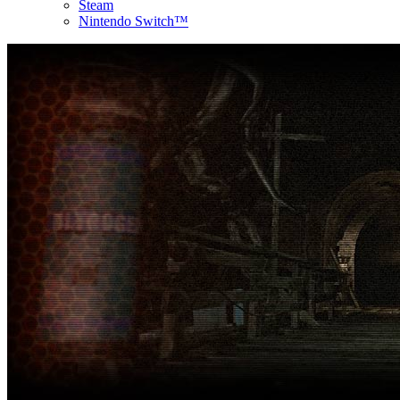
Steam
Nintendo Switch™