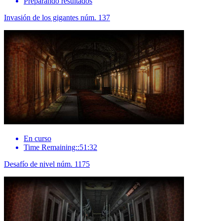
Preparando resultados
Invasión de los gigantes núm. 137
En curso
Time Remaining::51:32
Desafío de nivel núm. 1175