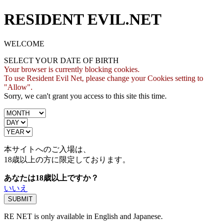
RESIDENT EVIL.NET
WELCOME
SELECT YOUR DATE OF BIRTH
Your browser is currently blocking cookies.
To use Resident Evil Net, please change your Cookies setting to
"Allow".
Sorry, we can't grant you access to this site this time.
本サイトへのご入場は、
18歳
以上の方に限定しております。
あなたは18歳以上ですか？
いいえ
RE NET is only available in English and Japanese.