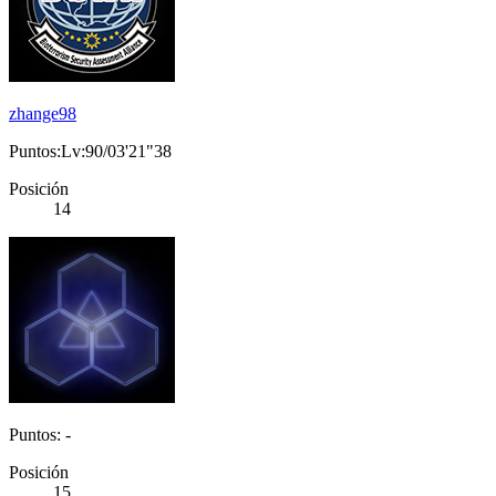
zhange98
Puntos:Lv:90/03'21"38
Posición
14
Puntos: -
Posición
15