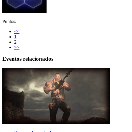
Puntos: -
<<
1
2
>>
Eventos relacionados