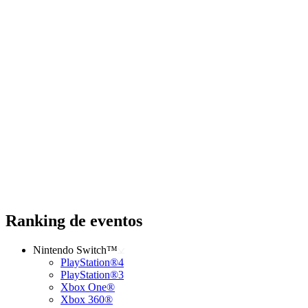
Ranking de eventos
Nintendo Switch™
PlayStation®4
PlayStation®3
Xbox One®
Xbox 360®