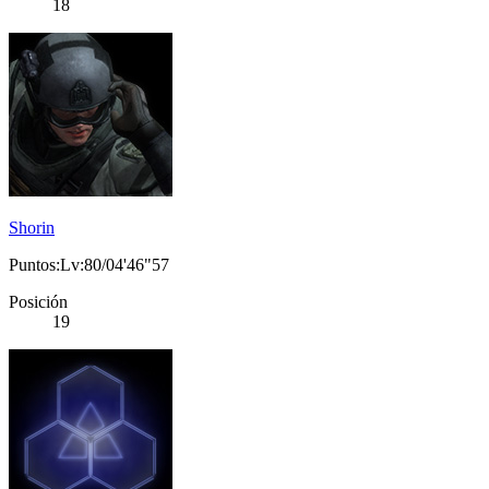
18
Shorin
Puntos:Lv:80/04'46"57
Posición
19