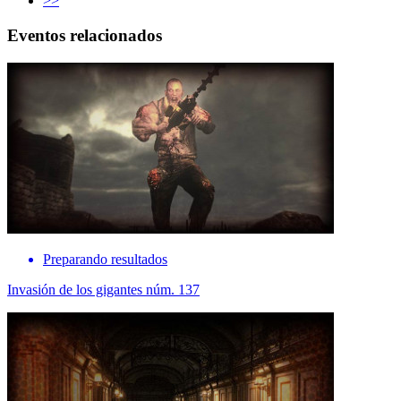
>>
Eventos relacionados
Preparando resultados
Invasión de los gigantes núm. 137