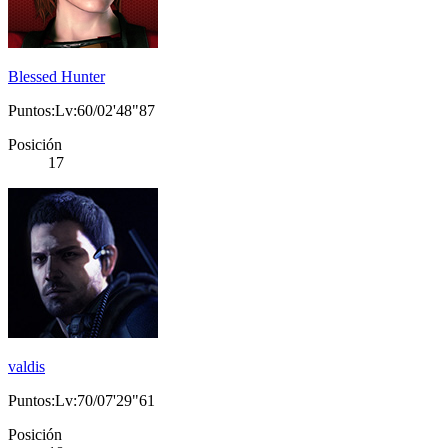
Blessed Hunter
Puntos:Lv:60/02'48"87
Posición
17
valdis
Puntos:Lv:70/07'29"61
Posición