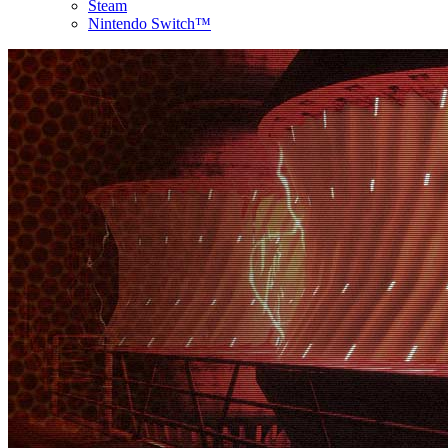
Steam
Nintendo Switch™