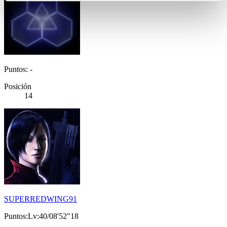
Puntos: -
Posición
14
SUPERREDWING91
Puntos:Lv:40/08'52"18