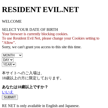
RESIDENT EVIL.NET
WELCOME
SELECT YOUR DATE OF BIRTH
Your browser is currently blocking cookies.
To use Resident Evil Net, please change your Cookies setting to
"Allow".
Sorry, we can't grant you access to this site this time.
本サイトへのご入場は、
18歳
以上の方に限定しております。
あなたは18歳以上ですか？
いいえ
RE NET is only available in English and Japanese.