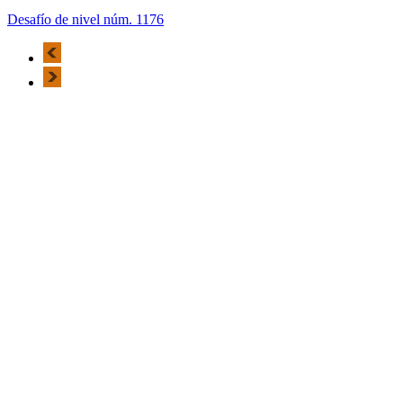
Desafío de nivel núm. 1176