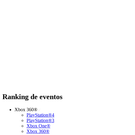
Ranking de eventos
Xbox 360®
PlayStation®4
PlayStation®3
Xbox One®
Xbox 360®