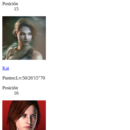
Posición
15
Kai
Puntos:Lv:50/26'15"70
Posición
16