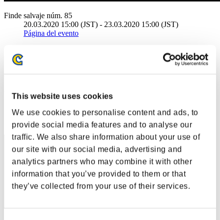
Finde salvaje núm. 85
20.03.2020 15:00 (JST) - 23.03.2020 15:00 (JST)
Página del evento
Solo
Cooperativo
(Los rankings se actualizan cada 6 horas.)
Rankings
This website uses cookies
We use cookies to personalise content and ads, to
Posición
1
provide social media features and to analyse our
traffic. We also share information about your use of
our site with our social media, advertising and
analytics partners who may combine it with other
information that you’ve provided to them or that
they’ve collected from your use of their services.