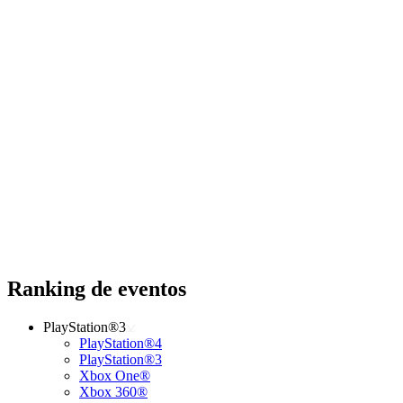
Ranking de eventos
PlayStation®3
PlayStation®4
PlayStation®3
Xbox One®
Xbox 360®