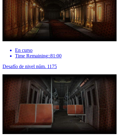
En curso
Time Remaining::81:00
Desafío de nivel núm. 1175