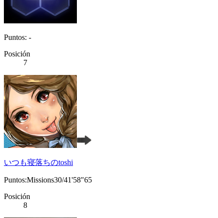
Puntos: -
Posición
7
いつも寝落ちのtoshi
Puntos:Missions30/41'58"65
Posición
8