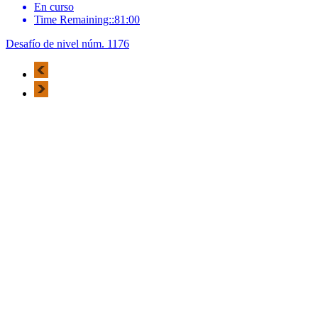
En curso
Time Remaining::81:00
Desafío de nivel núm. 1176