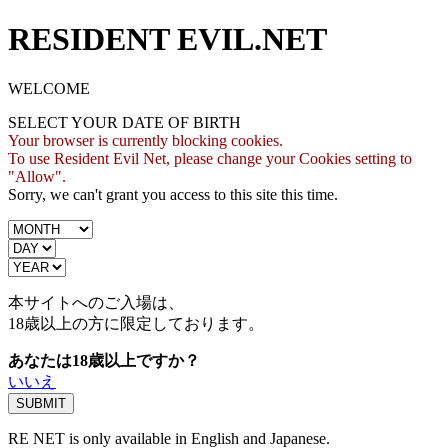
RESIDENT EVIL.NET
WELCOME
SELECT YOUR DATE OF BIRTH
Your browser is currently blocking cookies.
To use Resident Evil Net, please change your Cookies setting to
"Allow".
Sorry, we can't grant you access to this site this time.
本サイトへのご入場は、
18歳
以上の方に限定しております。
あなたは18歳以上ですか？
いいえ
RE NET is only available in English and Japanese.