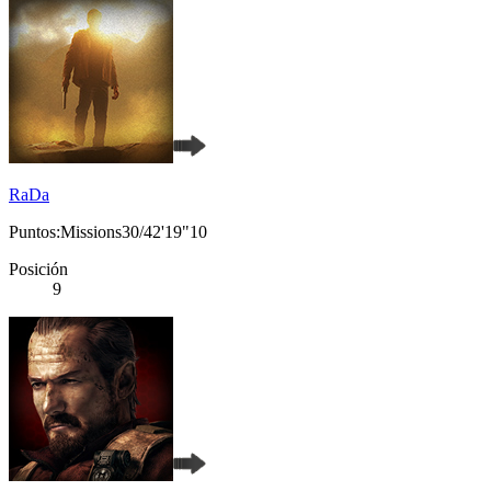
RaDa
Puntos:Missions30/42'19"10
Posición
9