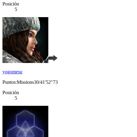
Posición
5
yogomesu
Puntos:Missions30/41'52"73
Posición
5