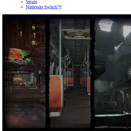
Steam
Nintendo Switch™