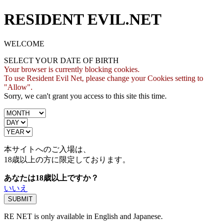
RESIDENT EVIL.NET
WELCOME
SELECT YOUR DATE OF BIRTH
Your browser is currently blocking cookies.
To use Resident Evil Net, please change your Cookies setting to
"Allow".
Sorry, we can't grant you access to this site this time.
本サイトへのご入場は、
18歳
以上の方に限定しております。
あなたは18歳以上ですか？
いいえ
RE NET is only available in English and Japanese.