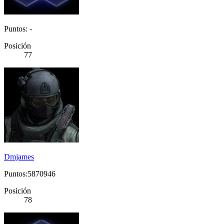
Puntos: -
Posición
77
Dmjames
Puntos:5870946
Posición
78