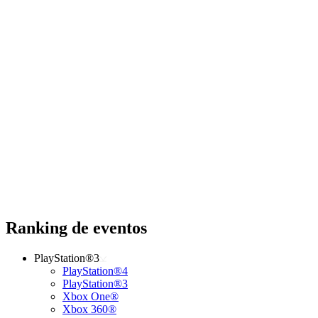
Ranking de eventos
PlayStation®3
PlayStation®4
PlayStation®3
Xbox One®
Xbox 360®