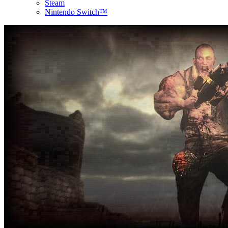
Steam
Nintendo Switch™