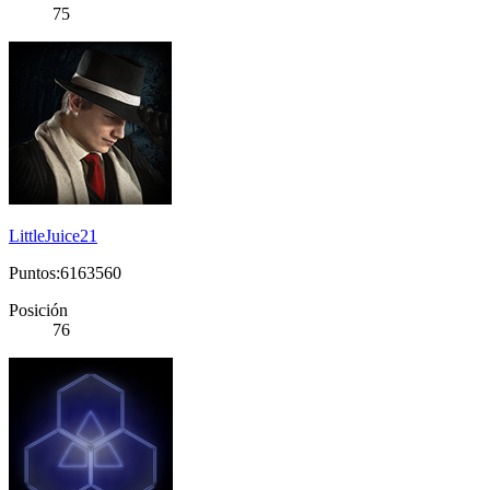
75
LittleJuice21
Puntos:6163560
Posición
76