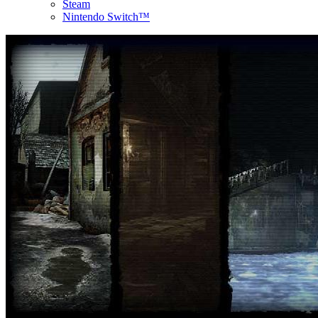
Steam
Nintendo Switch™