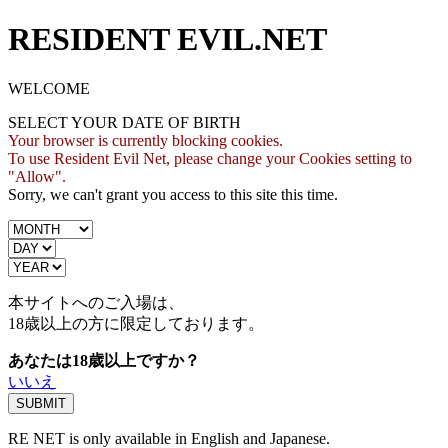
RESIDENT EVIL.NET
WELCOME
SELECT YOUR DATE OF BIRTH
Your browser is currently blocking cookies.
To use Resident Evil Net, please change your Cookies setting to
"Allow".
Sorry, we can't grant you access to this site this time.
本サイトへのご入場は、
18歳
以上の方に限定しております。
あなたは18歳以上ですか？
いいえ
RE NET is only available in English and Japanese.