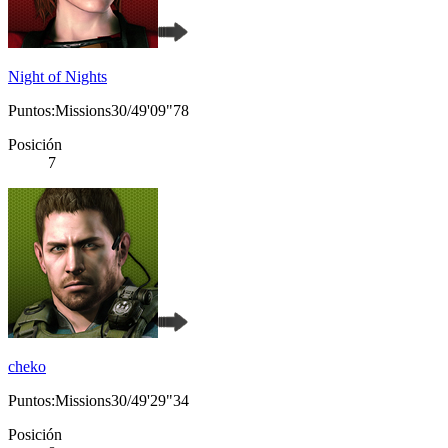
Night of Nights
Puntos:Missions30/49'09"78
Posición
7
cheko
Puntos:Missions30/49'29"34
Posición