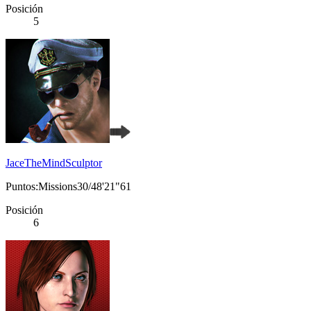
Posición
5
JaceTheMindSculptor
Puntos:Missions30/48'21"61
Posición
6