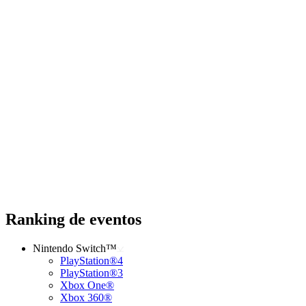
Ranking de eventos
Nintendo Switch™
PlayStation®4
PlayStation®3
Xbox One®
Xbox 360®