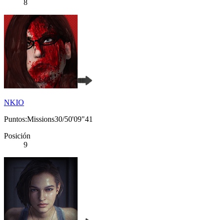
8
NKIO
Puntos:Missions30/50'09"41
Posición
9