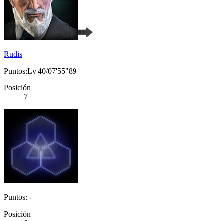
Rudis
Puntos:Lv:40/07'55"89
Posición
7
Puntos: -
Posición