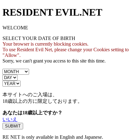
RESIDENT EVIL.NET
WELCOME
SELECT YOUR DATE OF BIRTH
Your browser is currently blocking cookies.
To use Resident Evil Net, please change your Cookies setting to
"Allow".
Sorry, we can't grant you access to this site this time.
本サイトへのご入場は、
18歳
以上の方に限定しております。
あなたは18歳以上ですか？
いいえ
RE NET is only available in English and Japanese.