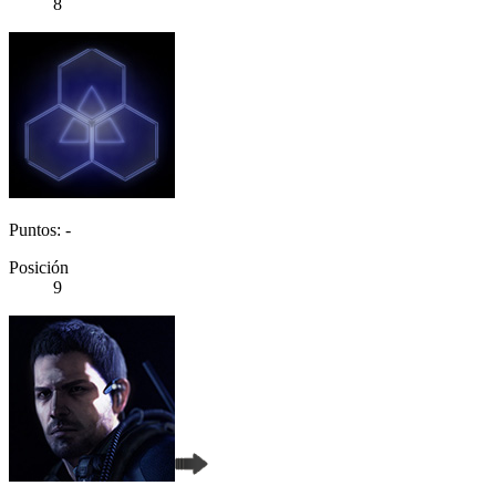
8
Puntos: -
Posición
9