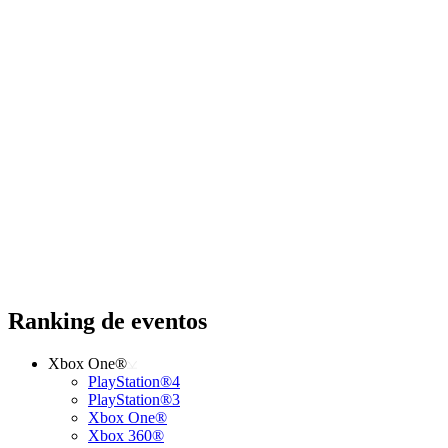
Ranking de eventos
Xbox One®
PlayStation®4
PlayStation®3
Xbox One®
Xbox 360®