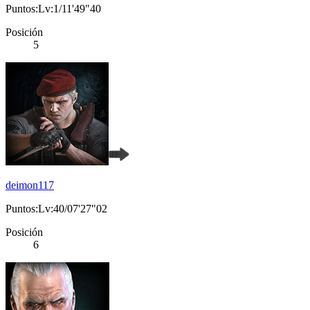
Puntos:Lv:1/11'49"40
Posición
5
deimon117
Puntos:Lv:40/07'27"02
Posición
6