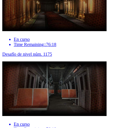
En curso
Time Remaining::76:18
Desafío de nivel núm. 1175
En curso