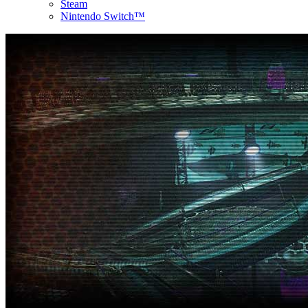
Steam
Nintendo Switch™