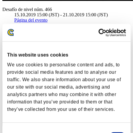
Desafío de nivel núm. 466
15.10.2019 15:00 (JST) - 21.10.2019 15:00 (JST)
Página del evento
Solo
Cooperativo
(Los rankings se actualizan cada 6 horas.)
This website uses cookies
Rankings
We use cookies to personalise content and ads, to
Posición
provide social media features and to analyse our
1
traffic. We also share information about your use of
our site with our social media, advertising and
analytics partners who may combine it with other
information that you’ve provided to them or that
they’ve collected from your use of their services.
Consent