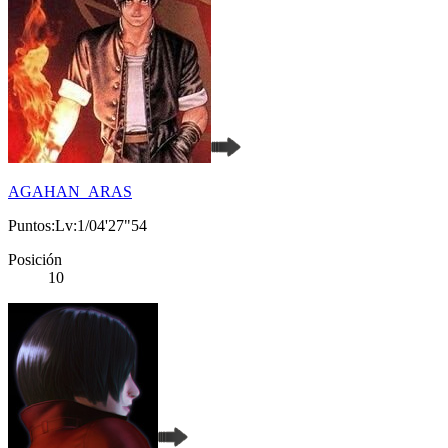
AGAHAN_ARAS
Puntos:Lv:1/04'27"54
Posición
10