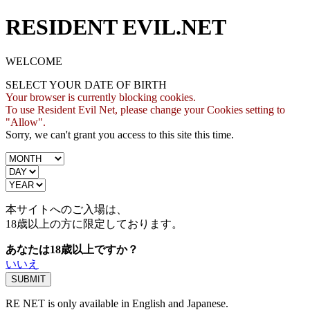
RESIDENT EVIL.NET
WELCOME
SELECT YOUR DATE OF BIRTH
Your browser is currently blocking cookies.
To use Resident Evil Net, please change your Cookies setting to
"Allow".
Sorry, we can't grant you access to this site this time.
本サイトへのご入場は、
18歳
以上の方に限定しております。
あなたは18歳以上ですか？
いいえ
RE NET is only available in English and Japanese.