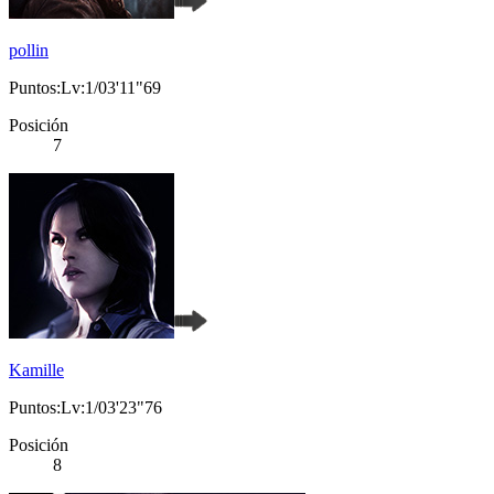
pollin
Puntos:Lv:1/03'11"69
Posición
7
Kamille
Puntos:Lv:1/03'23"76
Posición
8