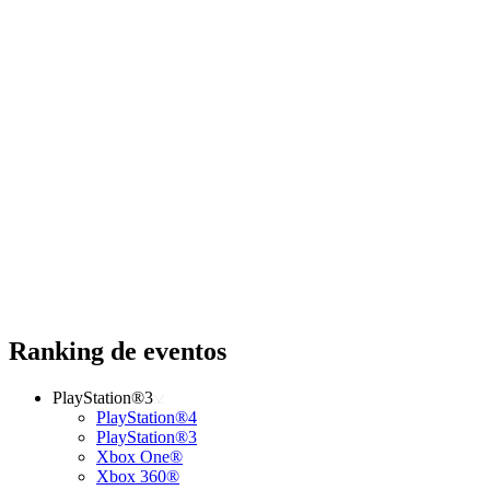
Ranking de eventos
PlayStation®3
PlayStation®4
PlayStation®3
Xbox One®
Xbox 360®