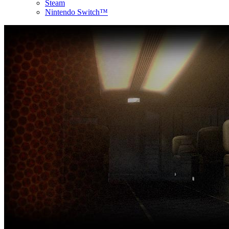
Steam
Nintendo Switch™