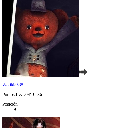
Wo0kie538
Puntos:Lv:1/04'10"86
Posición
9