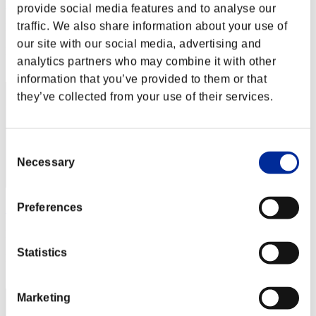
mememe
provide social media features and to analyse our
traffic. We also share information about your use of
Puntos:Lv:1/02'16"14
our site with our social media, advertising and
Posición
analytics partners who may combine it with other
2
information that you’ve provided to them or that
they’ve collected from your use of their services.
Consent
Necessary
Selection
Preferences
ひなみんご星人
Puntos:Lv:1/02'20"87
Statistics
Posición
3
Marketing