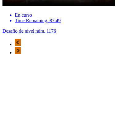
En curso
Time Remaining::87:49
Desafío de nivel núm. 1176