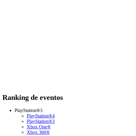
Ranking de eventos
PlayStation®3
PlayStation®4
PlayStation®3
Xbox One®
Xbox 360®