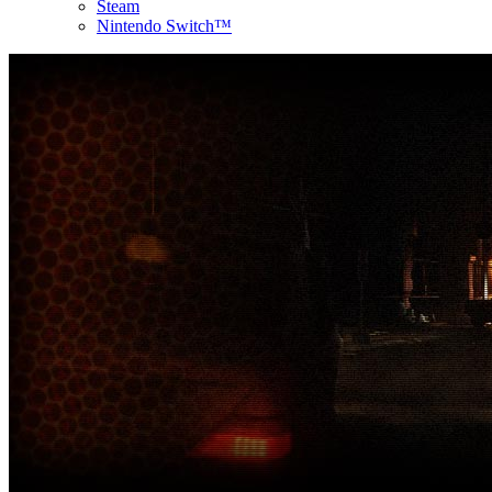
Steam
Nintendo Switch™