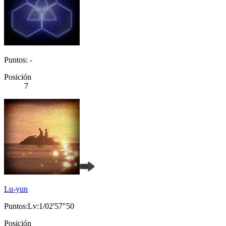
Puntos: -
Posición
7
Lu-yun
Puntos:Lv:1/02'57"50
Posición