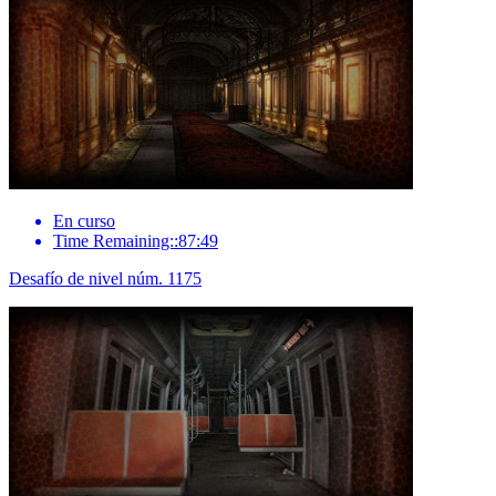
En curso
Time Remaining::87:49
Desafío de nivel núm. 1175