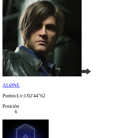
ΛLØNE
Puntos:Lv:1/02'44"62
Posición
6