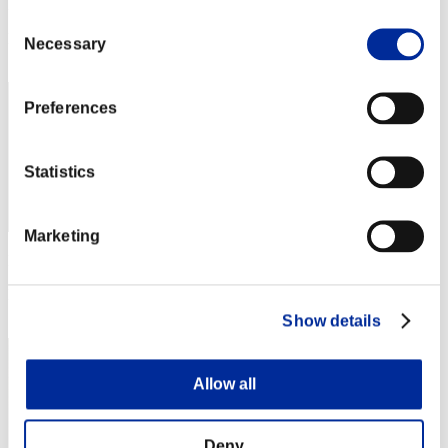
Puntos: -
Consent
Posición
Necessary
Selection
2
Preferences
Statistics
Marketing
Puntos: -
Posición
3
Show details
Allow all
Deny