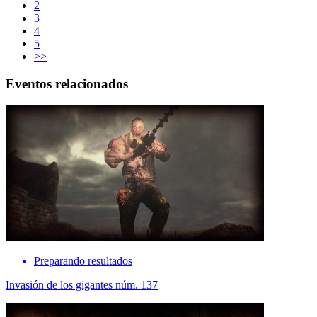
2
3
4
5
>>
Eventos relacionados
Preparando resultados
Invasión de los gigantes núm. 137