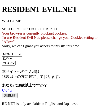
RESIDENT EVIL.NET
WELCOME
SELECT YOUR DATE OF BIRTH
Your browser is currently blocking cookies.
To use Resident Evil Net, please change your Cookies setting to
"Allow".
Sorry, we can't grant you access to this site this time.
本サイトへのご入場は、
18歳
以上の方に限定しております。
あなたは18歳以上ですか？
いいえ
RE NET is only available in English and Japanese.