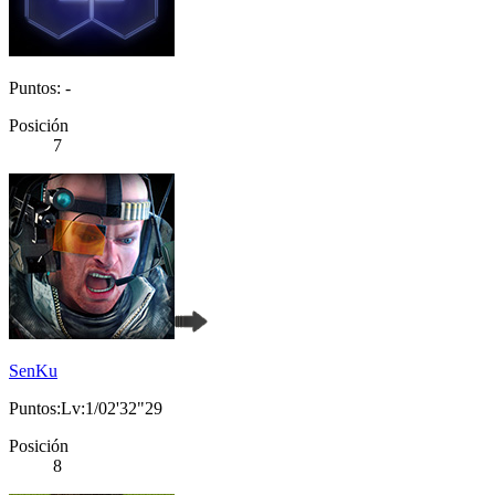
Puntos: -
Posición
7
SenKu
Puntos:Lv:1/02'32"29
Posición
8