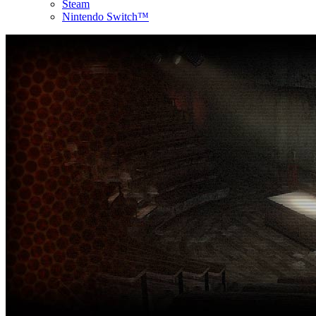
Steam
Nintendo Switch™