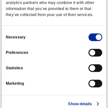
AZ
analytics partners who may combine it with other
information that you’ve provided to them or that
Puntos:Lv:1/01'31"84
they’ve collected from your use of their services.
Posición
2
Consent
Necessary
Selection
Preferences
Statistics
Puntos: -
Posición
Marketing
3
Show details