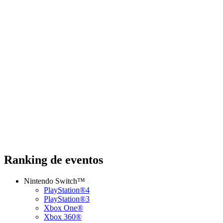
Ranking de eventos
Nintendo Switch™
PlayStation®4
PlayStation®3
Xbox One®
Xbox 360®