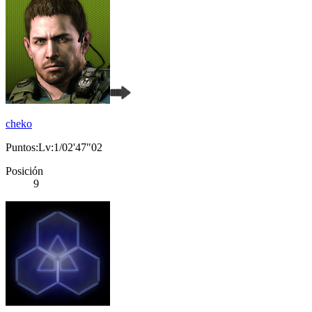
cheko
Puntos:Lv:1/02'47"02
Posición
9