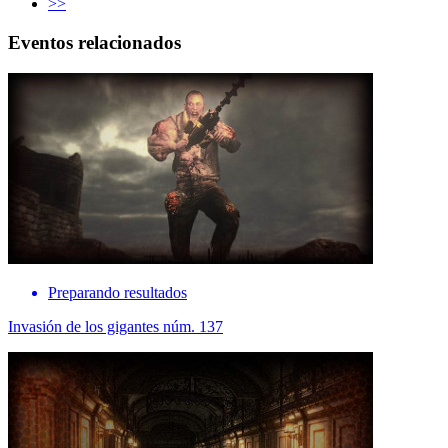
>>
Eventos relacionados
Preparando resultados
Invasión de los gigantes núm. 137