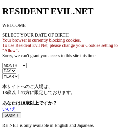
RESIDENT EVIL.NET
WELCOME
SELECT YOUR DATE OF BIRTH
Your browser is currently blocking cookies.
To use Resident Evil Net, please change your Cookies setting to
"Allow".
Sorry, we can't grant you access to this site this time.
本サイトへのご入場は、
18歳
以上の方に限定しております。
あなたは18歳以上ですか？
いいえ
RE NET is only available in English and Japanese.