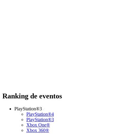
Ranking de eventos
PlayStation®3
PlayStation®4
PlayStation®3
Xbox One®
Xbox 360®