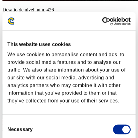
Desafío de nivel núm. 426
28.05.2019 15:00 (JST) - 03.06.2019 15:00 (JST)
Página del evento
Solo
Cooperativo
This website uses cookies
(Los rankings se actualizan cada 6 horas.)
We use cookies to personalise content and ads, to
Rankings
provide social media features and to analyse our
traffic. We also share information about your use of
Posición
41
our site with our social media, advertising and
analytics partners who may combine it with other
information that you’ve provided to them or that
they’ve collected from your use of their services.
Consent
Necessary
Selection