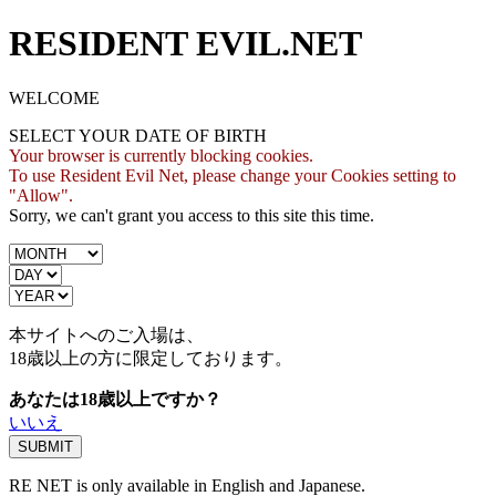
RESIDENT EVIL.NET
WELCOME
SELECT YOUR DATE OF BIRTH
Your browser is currently blocking cookies.
To use Resident Evil Net, please change your Cookies setting to
"Allow".
Sorry, we can't grant you access to this site this time.
本サイトへのご入場は、
18歳
以上の方に限定しております。
あなたは18歳以上ですか？
いいえ
RE NET is only available in English and Japanese.