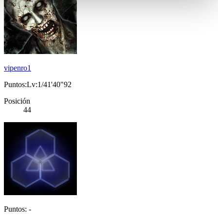
vipenro1
Puntos:Lv:1/41'40"92
Posición
44
Puntos: -