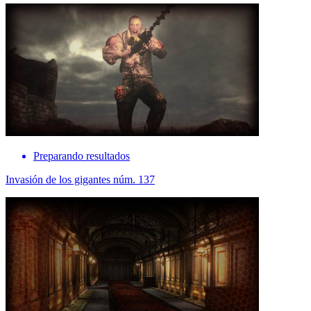
Preparando resultados
Invasión de los gigantes núm. 137