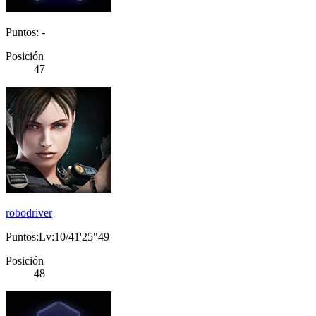
Puntos: -
Posición
47
robodriver
Puntos:Lv:10/41'25"49
Posición
48