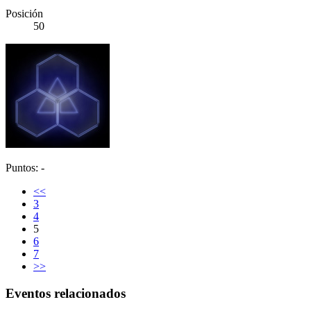
Posición
50
Puntos: -
<<
3
4
5
6
7
>>
Eventos relacionados