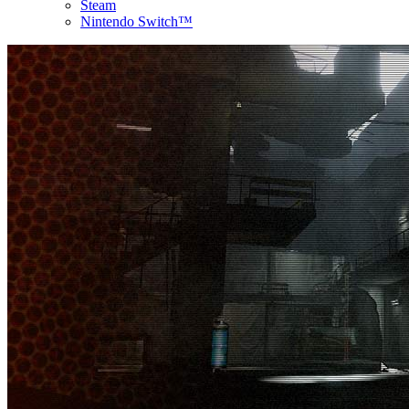
Steam
Nintendo Switch™