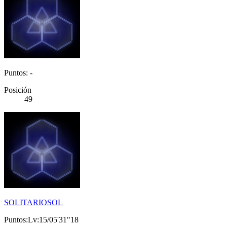
Puntos: -
Posición
49
SOLITARIOSOL
Puntos:Lv:15/05'31"18