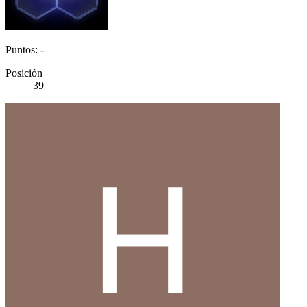
Puntos: -
Posición
39