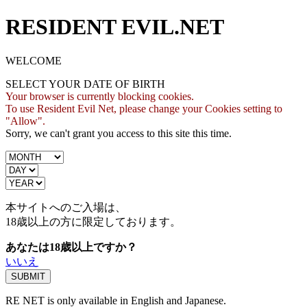
RESIDENT EVIL.NET
WELCOME
SELECT YOUR DATE OF BIRTH
Your browser is currently blocking cookies.
To use Resident Evil Net, please change your Cookies setting to
"Allow".
Sorry, we can't grant you access to this site this time.
本サイトへのご入場は、
18歳
以上の方に限定しております。
あなたは18歳以上ですか？
いいえ
RE NET is only available in English and Japanese.