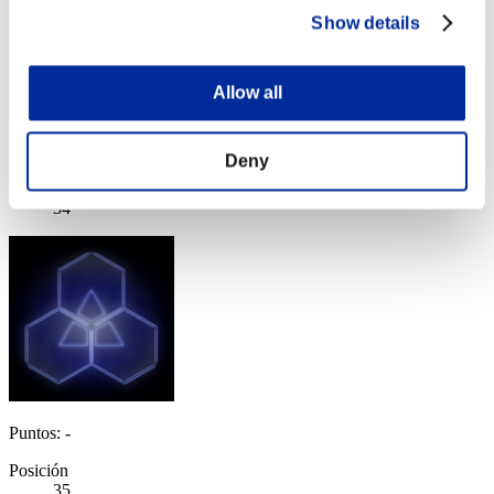
Show details
Allow all
Puntos: -
Deny
Posición
34
Puntos: -
Posición
35