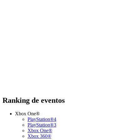
Ranking de eventos
Xbox One®
PlayStation®4
PlayStation®3
Xbox One®
Xbox 360®