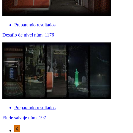
Preparando resultados
Desafío de nivel núm. 1176
Preparando resultados
Finde salvaje núm. 197