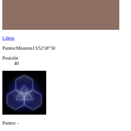
Lillem
Puntos:Missions13/52'18"50
Posición
40
Puntos: -