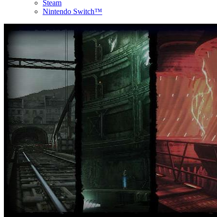
Steam
Nintendo Switch™