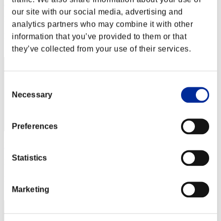
HagenKRG
our site with our social media, advertising and
Puntos:Missions13/46'12"04
analytics partners who may combine it with other
Posición
information that you’ve provided to them or that
32
they’ve collected from your use of their services.
Consent
Necessary
Selection
Preferences
Ridieri
Statistics
Puntos:Missions13/49'48"42
Posición
33
Marketing