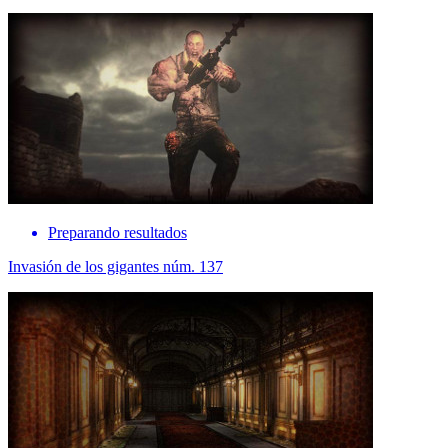
Preparando resultados
Invasión de los gigantes núm. 137