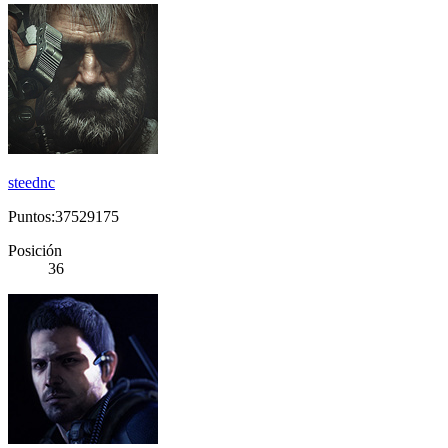
steednc
Puntos:37529175
Posición
36