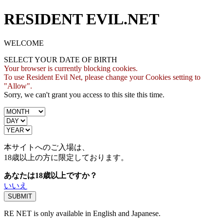
RESIDENT EVIL.NET
WELCOME
SELECT YOUR DATE OF BIRTH
Your browser is currently blocking cookies.
To use Resident Evil Net, please change your Cookies setting to
"Allow".
Sorry, we can't grant you access to this site this time.
本サイトへのご入場は、
18歳
以上の方に限定しております。
あなたは18歳以上ですか？
いいえ
RE NET is only available in English and Japanese.