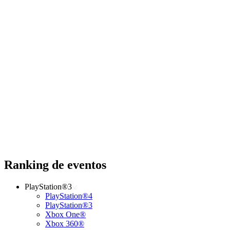
Ranking de eventos
PlayStation®3
PlayStation®4
PlayStation®3
Xbox One®
Xbox 360®