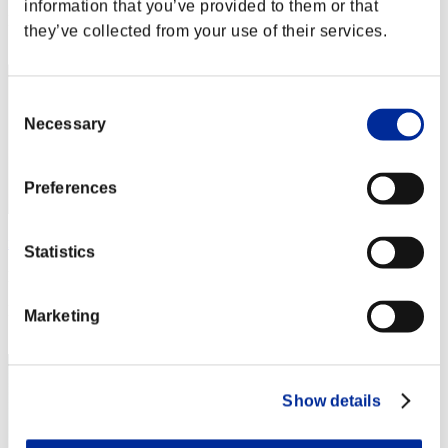
information that you’ve provided to them or that
Posición
they’ve collected from your use of their services.
32
Consent
Necessary
Selection
Preferences
nyattsucar
Statistics
Puntos:41279134
Posición
Marketing
33
Show details