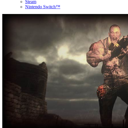
Steam
Nintendo Switch™