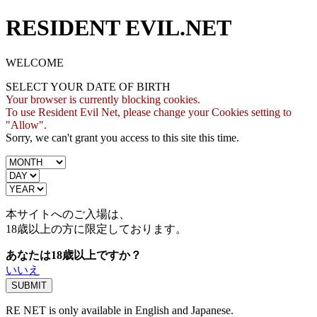
RESIDENT EVIL.NET
WELCOME
SELECT YOUR DATE OF BIRTH
Your browser is currently blocking cookies.
To use Resident Evil Net, please change your Cookies setting to
"Allow".
Sorry, we can't grant you access to this site this time.
本サイトへのご入場は、
18歳
以上の方に限定しております。
あなたは18歳以上ですか？
いいえ
RE NET is only available in English and Japanese.