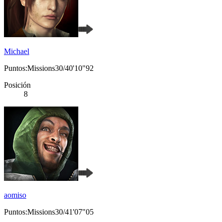
Michael
Puntos:Missions30/40'10"92
Posición
8
aomiso
Puntos:Missions30/41'07"05