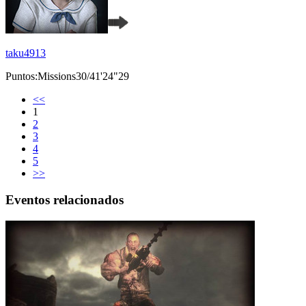
taku4913
Puntos:Missions30/41'24"29
<<
1
2
3
4
5
>>
Eventos relacionados