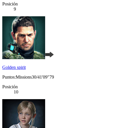
Posición
9
Golden spirit
Puntos:Missions30/41'09"79
Posición
10