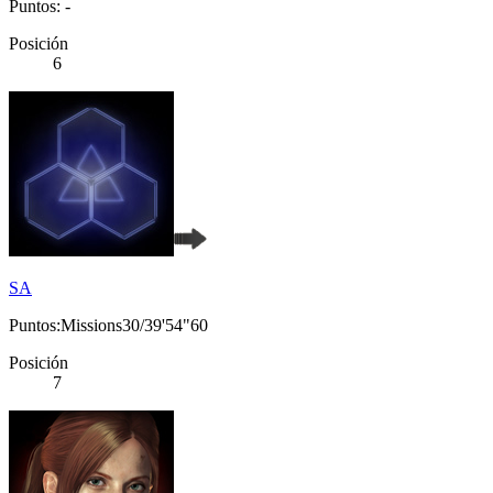
Puntos: -
Posición
6
SA
Puntos:Missions30/39'54"60
Posición
7