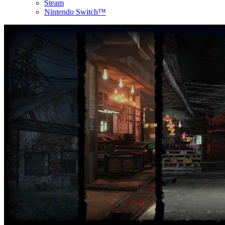
Steam
Nintendo Switch™