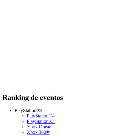
Ranking de eventos
PlayStation®4
PlayStation®4
PlayStation®3
Xbox One®
Xbox 360®