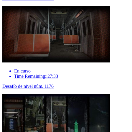
En curso
Time Remaining::27:33
Desafío de nivel núm. 1176