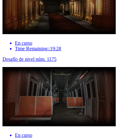
En curso
Time Remaining::19:28
Desafío de nivel núm. 1175
En curso