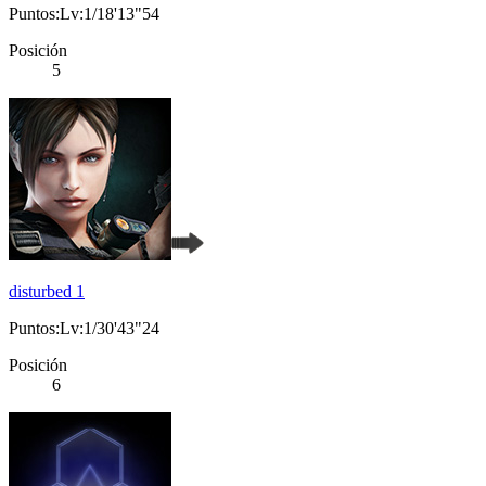
Puntos:Lv:1/18'13"54
Posición
5
disturbed 1
Puntos:Lv:1/30'43"24
Posición
6