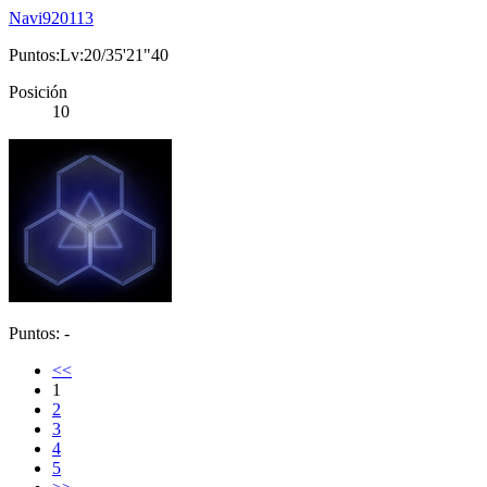
Navi920113
Puntos:Lv:20/35'21"40
Posición
10
Puntos: -
<<
1
2
3
4
5