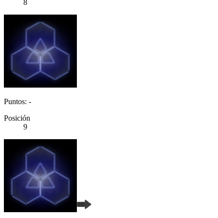
8
Puntos: -
Posición
9