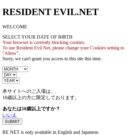
RESIDENT EVIL.NET
WELCOME
SELECT YOUR DATE OF BIRTH
Your browser is currently blocking cookies.
To use Resident Evil Net, please change your Cookies setting to
"Allow".
Sorry, we can't grant you access to this site this time.
本サイトへのご入場は、
18歳
以上の方に限定しております。
あなたは18歳以上ですか？
いいえ
RE NET is only available in English and Japanese.