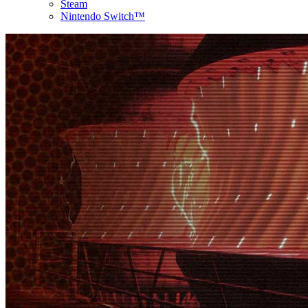
Steam
Nintendo Switch™