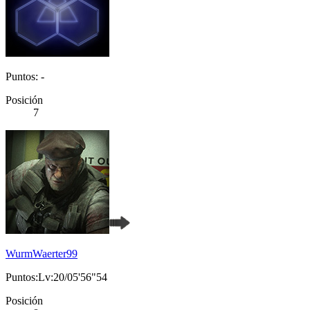
Puntos: -
Posición
7
WurmWaerter99
Puntos:Lv:20/05'56"54
Posición