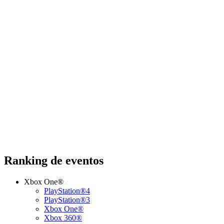
Ranking de eventos
Xbox One®
PlayStation®4
PlayStation®3
Xbox One®
Xbox 360®