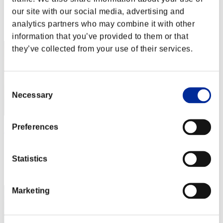
Puntos: -
our site with our social media, advertising and
Posición
analytics partners who may combine it with other
2
information that you’ve provided to them or that
they’ve collected from your use of their services.
Consent
Necessary
Selection
Preferences
Lu-yun
Puntos:Lv:1/02'18"53
Statistics
Posición
3
Marketing