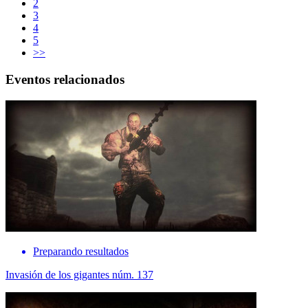
2
3
4
5
>>
Eventos relacionados
Preparando resultados
Invasión de los gigantes núm. 137