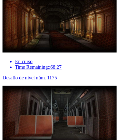
En curso
Time Remaining::68:27
Desafío de nivel núm. 1175