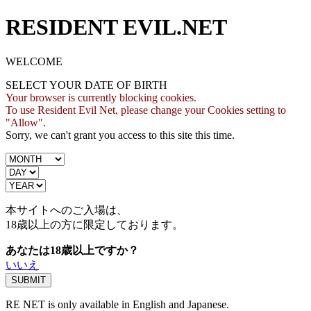
RESIDENT EVIL.NET
WELCOME
SELECT YOUR DATE OF BIRTH
Your browser is currently blocking cookies.
To use Resident Evil Net, please change your Cookies setting to
"Allow".
Sorry, we can't grant you access to this site this time.
本サイトへのご入場は、
18歳
以上の方に限定しております。
あなたは18歳以上ですか？
いいえ
RE NET is only available in English and Japanese.