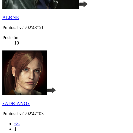
ΛLØNE
Puntos:Lv:1/02'43"51
Posición
10
xADRIANOx
Puntos:Lv:1/02'47"03
<<
1