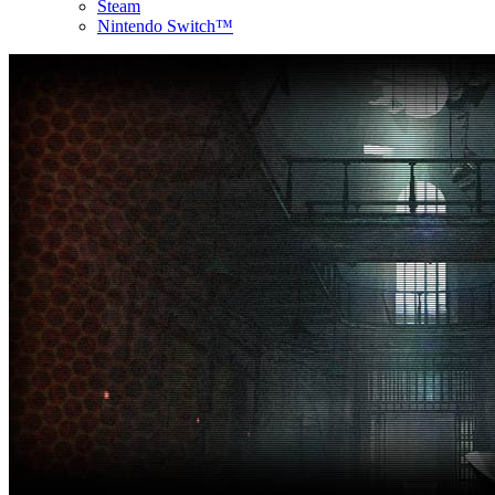
Steam
Nintendo Switch™