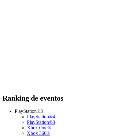
Ranking de eventos
PlayStation®3
PlayStation®4
PlayStation®3
Xbox One®
Xbox 360®