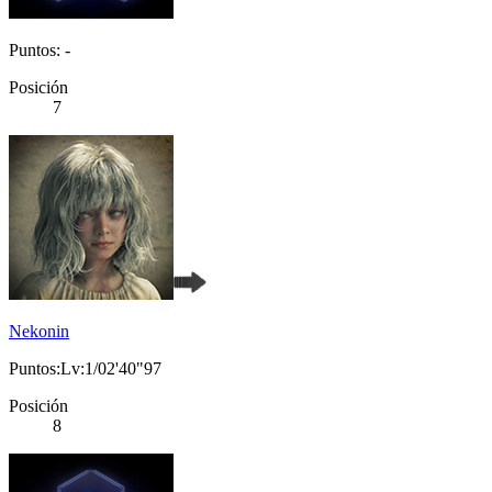
Puntos: -
Posición
7
Nekonin
Puntos:Lv:1/02'40"97
Posición
8