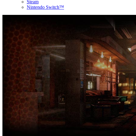
Steam
Nintendo Switch™