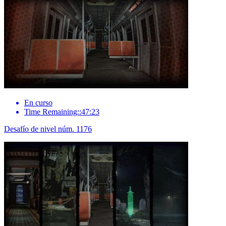
En curso
Time Remaining::47:23
Desafío de nivel núm. 1176