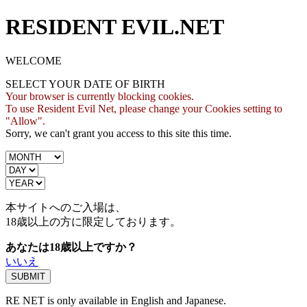
RESIDENT EVIL.NET
WELCOME
SELECT YOUR DATE OF BIRTH
Your browser is currently blocking cookies.
To use Resident Evil Net, please change your Cookies setting to
"Allow".
Sorry, we can't grant you access to this site this time.
本サイトへのご入場は、
18歳
以上の方に限定しております。
あなたは18歳以上ですか？
いいえ
RE NET is only available in English and Japanese.