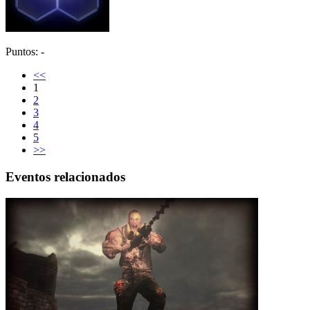
Puntos: -
<<
1
2
3
4
5
>>
Eventos relacionados