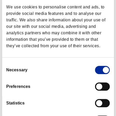
Rudis Deceiver with Pause
We use cookies to personalise content and ads, to
Puntos:Lv:1/04'09"95
provide social media features and to analyse our
Posición
traffic. We also share information about your use of
2
our site with our social media, advertising and
analytics partners who may combine it with other
information that you’ve provided to them or that
they’ve collected from your use of their services.
Consent
Necessary
Selection
Puntos: -
Posición
Preferences
3
Statistics