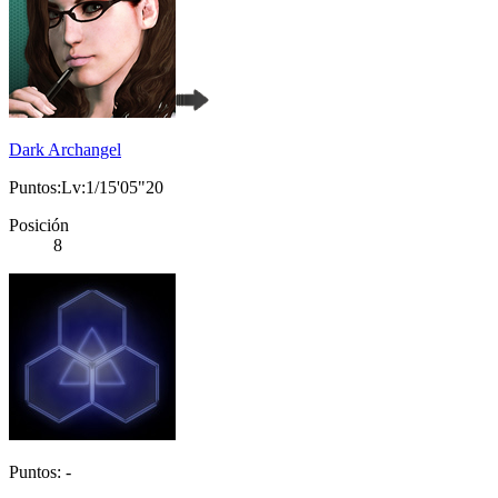
Dark Archangel
Puntos:Lv:1/15'05"20
Posición
8
Puntos: -