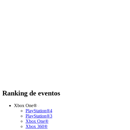
Ranking de eventos
Xbox One®
PlayStation®4
PlayStation®3
Xbox One®
Xbox 360®