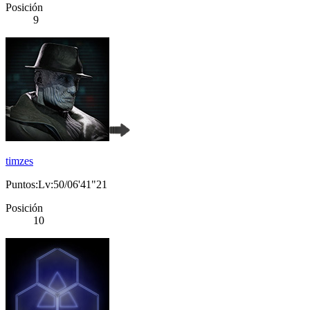
Posición
9
timzes
Puntos:Lv:50/06'41"21
Posición
10