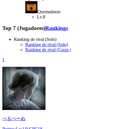
Quemaduras
Lv.8
Top 7 (Jugadores)
Rankings
Ranking de rival (Solo)
Ranking de rival (Solo)
Ranking de rival (Coop.)
1
べるべーぬ
Puntos:Lv:1/04'28"18