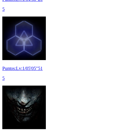
5
Puntos:Lv:1/05'05"51
5