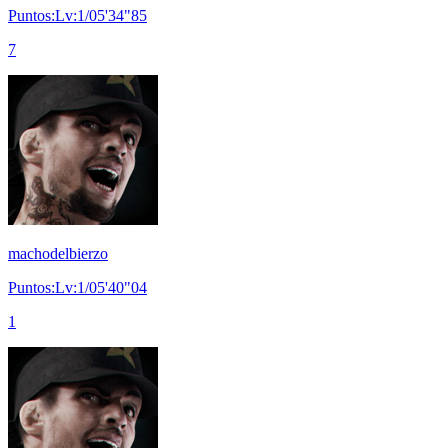
Puntos:Lv:1/05'34"85
7
machodelbierzo
Puntos:Lv:1/05'40"04
1