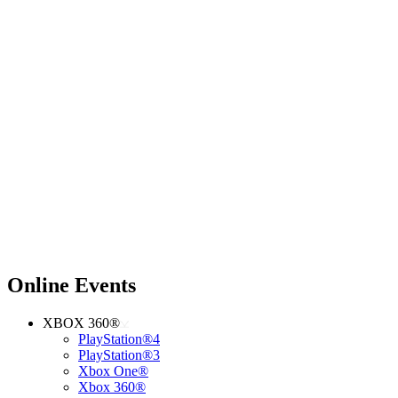
Online Events
XBOX 360®
PlayStation®4
PlayStation®3
Xbox One®
Xbox 360®