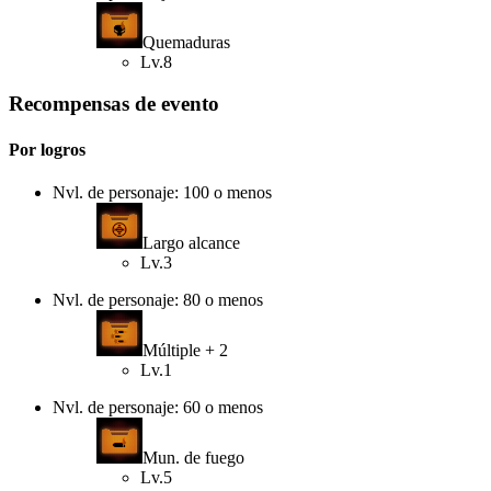
Quemaduras
Lv.8
Recompensas de evento
Por logros
Nvl. de personaje: 100 o menos
Largo alcance
Lv.3
Nvl. de personaje: 80 o menos
Múltiple + 2
Lv.1
Nvl. de personaje: 60 o menos
Mun. de fuego
Lv.5