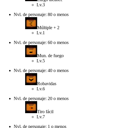
Lv.3
Nvl. de personaje: 80 o menos
Múltiple + 2
Lv.1
Nvl. de personaje: 60 o menos
Mun. de fuego
Lv.5
Nvl. de personaje: 40 o menos
Robavidas
Lv.6
Nvl. de personaje: 20 o menos
Tiro fácil
Lv.7
Nvl. de personaje: 1 o menos