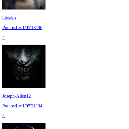
biwako
Puntos:Lv:1/05'18"96
4
Joseph-Allen12
Puntos:Lv:1/05'21"94
5