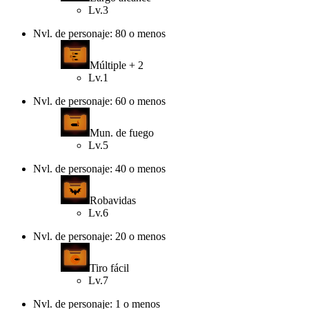
Lv.3
Nvl. de personaje: 80 o menos
Múltiple + 2
Lv.1
Nvl. de personaje: 60 o menos
Mun. de fuego
Lv.5
Nvl. de personaje: 40 o menos
Robavidas
Lv.6
Nvl. de personaje: 20 o menos
Tiro fácil
Lv.7
Nvl. de personaje: 1 o menos