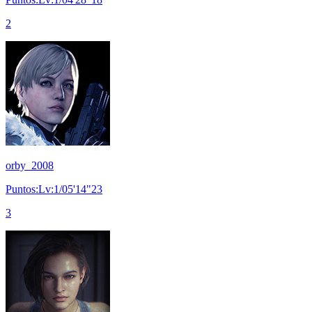
2
orby_2008
Puntos:Lv:1/05'14"23
3