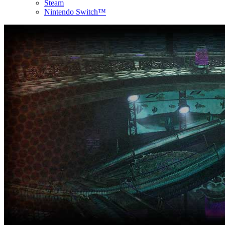
Steam
Nintendo Switch™