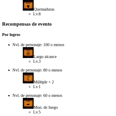
Quemaduras
Lv.8
Recompensas de evento
Por logros
Nvl. de personaje: 100 o menos
Largo alcance
Lv.3
Nvl. de personaje: 80 o menos
Múltiple + 2
Lv.1
Nvl. de personaje: 60 o menos
Mun. de fuego
Lv.5