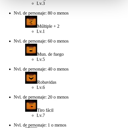
Lv.3
Nvl. de personaje: 80 o menos
Múltiple + 2
Lv.1
Nvl. de personaje: 60 o menos
Mun. de fuego
Lv.5
Nvl. de personaje: 40 o menos
Robavidas
Lv.6
Nvl. de personaje: 20 o menos
Tiro fácil
Lv.7
Nvl. de personaje: 1 o menos