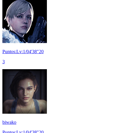
Puntos:Lv:1/04'38"20
3
biwako
Puntos:Lv:1/04'38"20