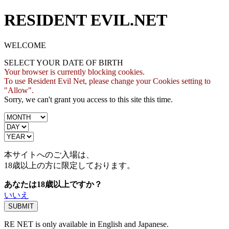
RESIDENT EVIL.NET
WELCOME
SELECT YOUR DATE OF BIRTH
Your browser is currently blocking cookies.
To use Resident Evil Net, please change your Cookies setting to
"Allow".
Sorry, we can't grant you access to this site this time.
本サイトへのご入場は、
18歳
以上の方に限定しております。
あなたは18歳以上ですか？
いいえ
RE NET is only available in English and Japanese.