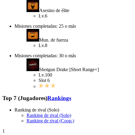
Asesino de élite
Lv.6
Misiones completadas: 25 o más
Mun. de fuerza
Lv.8
Misiones completadas: 30 o más
Shotgun Drake [Short Range+]
Lv.100
Slot 6
Top 7 (Jugadores)
Rankings
Ranking de rival (Solo)
Ranking de rival (Solo)
Ranking de rival (Coop.)
1