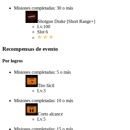
Misiones completadas: 30 o más
Shotgun Drake [Short Range+]
Lv.100
Slot 6
Recompensas de evento
Por logros
Misiones completadas: 5 o más
Tiro fácil
Lv.3
Misiones completadas: 10 o más
Corto alcance
Lv.5
Misiones completadas: 15 o más