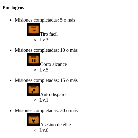
Por logros
Misiones completadas: 5 o más
Tiro fácil
Lv.3
Misiones completadas: 10 o más
Corto alcance
Lv.5
Misiones completadas: 15 o más
Auto-disparo
Lv.1
Misiones completadas: 20 o más
Asesino de élite
Lv.6