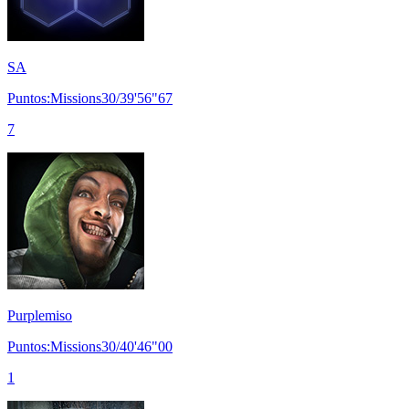
SA
Puntos:Missions30/39'56"67
7
Purplemiso
Puntos:Missions30/40'46"00
1