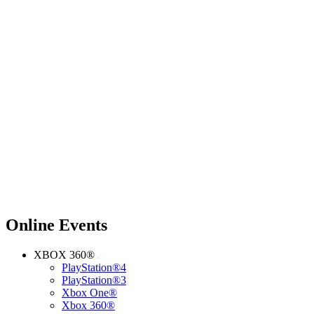
Online Events
XBOX 360®
PlayStation®4
PlayStation®3
Xbox One®
Xbox 360®