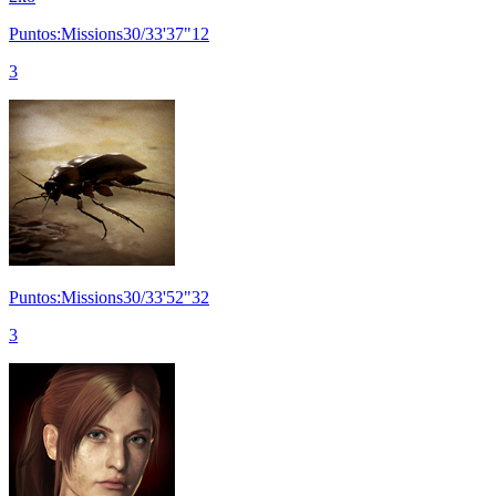
Puntos:Missions30/33'37"12
3
Puntos:Missions30/33'52"32
3