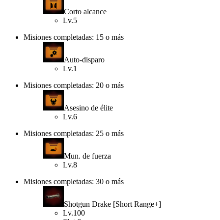
Corto alcance
Lv.5
Misiones completadas: 15 o más
Auto-disparo
Lv.1
Misiones completadas: 20 o más
Asesino de élite
Lv.6
Misiones completadas: 25 o más
Mun. de fuerza
Lv.8
Misiones completadas: 30 o más
Shotgun Drake [Short Range+]
Lv.100