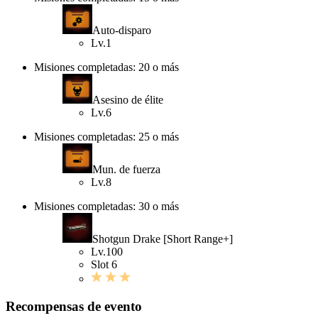
Auto-disparo
Lv.1
Misiones completadas: 20 o más
Asesino de élite
Lv.6
Misiones completadas: 25 o más
Mun. de fuerza
Lv.8
Misiones completadas: 30 o más
Shotgun Drake [Short Range+]
Lv.100
Slot 6
Recompensas de evento