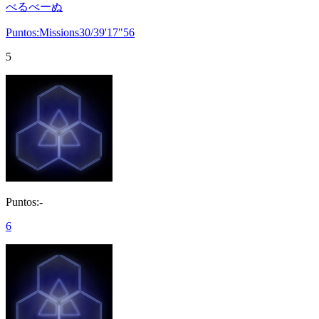
べるべーぬ
Puntos:Missions30/39'17"56
5
Puntos:-
6