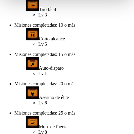
Tiro fácil
Lv.3
Misiones completadas: 10 o más
Corto alcance
Lv.5
Misiones completadas: 15 o más
Auto-disparo
Lv.1
Misiones completadas: 20 o más
Asesino de élite
Lv.6
Misiones completadas: 25 o más
Mun. de fuerza
Lv.8