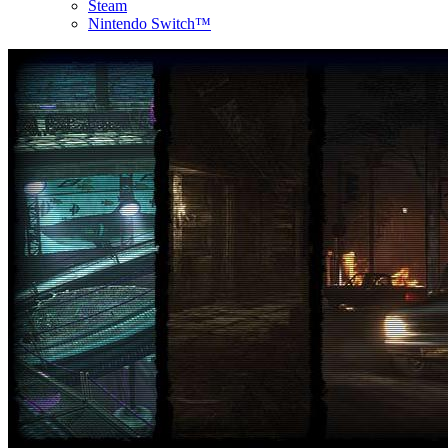
Steam
Nintendo Switch™