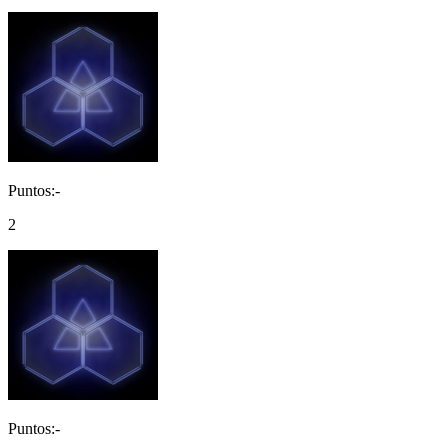
Puntos:-
2
Puntos:-