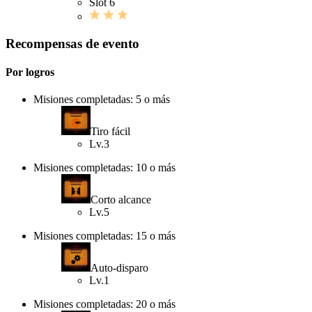
Slot 6
Recompensas de evento
Por logros
Misiones completadas: 5 o más
Tiro fácil
Lv.3
Misiones completadas: 10 o más
Corto alcance
Lv.5
Misiones completadas: 15 o más
Auto-disparo
Lv.1
Misiones completadas: 20 o más