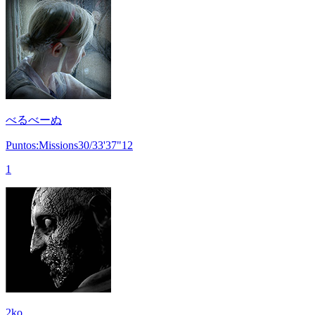
べるべーぬ
Puntos:Missions30/33'37"12
1
2ko