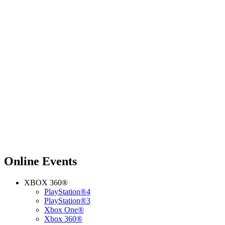
Online Events
XBOX 360®
PlayStation®4
PlayStation®3
Xbox One®
Xbox 360®