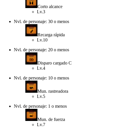
Corto alcance
Lv.3
Nvl. de personaje: 30 o menos
Recarga rápida
Lv.10
Nvl. de personaje: 20 o menos
Disparo cargado C
Lv.4
Nvl. de personaje: 10 o menos
Mun. rastreadora
Lv.5
Nvl. de personaje: 1 o menos
Mun. de fuerza
Lv.7