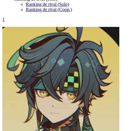
Ranking de rival (Solo)
Ranking de rival (Coop.)
1