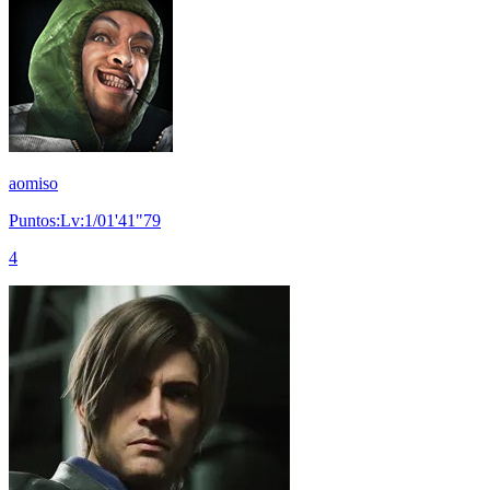
aomiso
Puntos:Lv:1/01'41"79
4