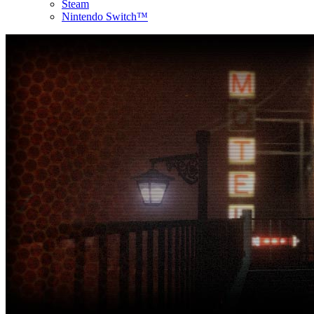
Steam
Nintendo Switch™