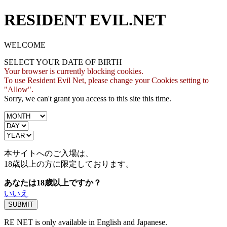
RESIDENT EVIL.NET
WELCOME
SELECT YOUR DATE OF BIRTH
Your browser is currently blocking cookies.
To use Resident Evil Net, please change your Cookies setting to
"Allow".
Sorry, we can't grant you access to this site this time.
本サイトへのご入場は、
18歳
以上の方に限定しております。
あなたは18歳以上ですか？
いいえ
RE NET is only available in English and Japanese.