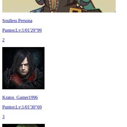
Soulless Persona
Puntos:Lv:1/01'29"99
2
Kratos_Gamer1996
Puntos:Lv:1/01'30"69
3