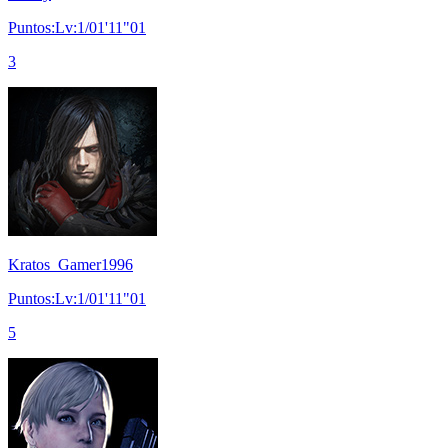
Puntos:Lv:1/01'11"01
3
Kratos_Gamer1996
Puntos:Lv:1/01'11"01
5