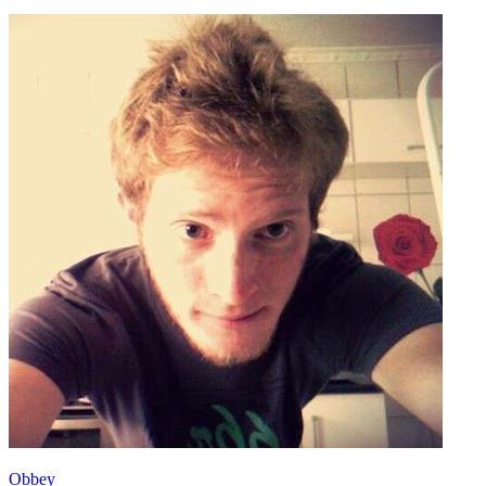
Obbey