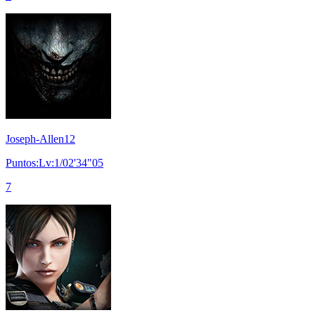
Joseph-Allen12
Puntos:Lv:1/02'34"05
7