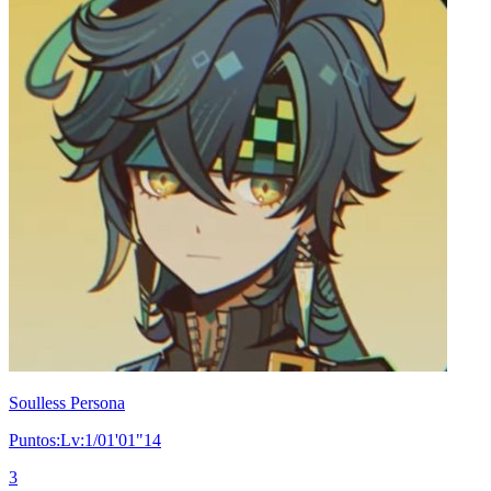
Soulless Persona
Puntos:Lv:1/01'01"14
3