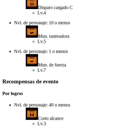
Disparo cargado C
Lv.4
Nvl. de personaje: 10 o menos
Mun. rastreadora
Lv.5
Nvl. de personaje: 1 o menos
Mun. de fuerza
Lv.7
Recompensas de evento
Por logros
Nvl. de personaje: 40 o menos
Corto alcance
Lv.3