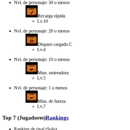
Nvl. de personaje: 30 o menos
Recarga rápida
Lv.10
Nvl. de personaje: 20 o menos
Disparo cargado C
Lv.4
Nvl. de personaje: 10 o menos
Mun. rastreadora
Lv.5
Nvl. de personaje: 1 o menos
Mun. de fuerza
Lv.7
Top 7 (Jugadores)
Rankings
Ranking de rival (Solo)