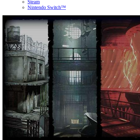
Steam
Nintendo Switch™