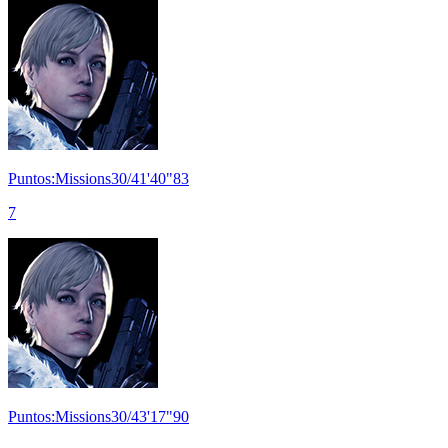
Puntos:Missions30/41'40"83
7
Puntos:Missions30/43'17"90