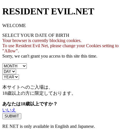
RESIDENT EVIL.NET
WELCOME
SELECT YOUR DATE OF BIRTH
Your browser is currently blocking cookies.
To use Resident Evil Net, please change your Cookies setting to
"Allow".
Sorry, we can't grant you access to this site this time.
本サイトへのご入場は、
18歳
以上の方に限定しております。
あなたは18歳以上ですか？
いいえ
RE NET is only available in English and Japanese.