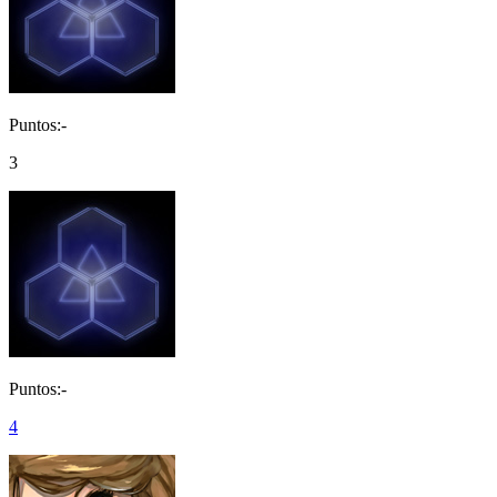
Puntos:-
3
Puntos:-
4