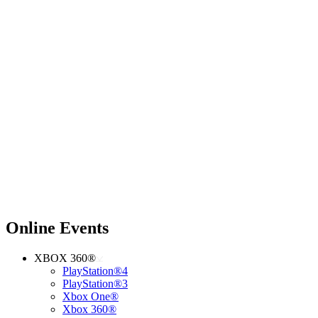
Online Events
XBOX 360®
PlayStation®4
PlayStation®3
Xbox One®
Xbox 360®