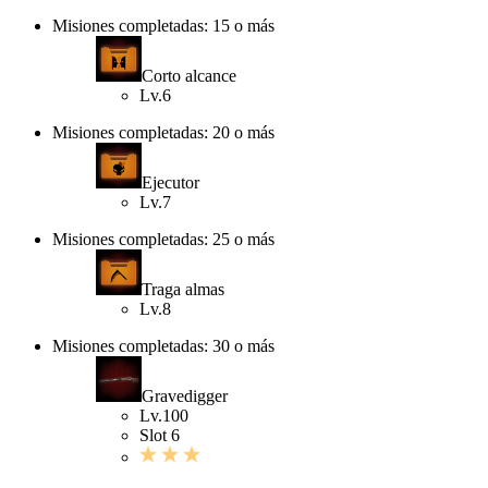
Misiones completadas: 15 o más
Corto alcance
Lv.6
Misiones completadas: 20 o más
Ejecutor
Lv.7
Misiones completadas: 25 o más
Traga almas
Lv.8
Misiones completadas: 30 o más
Gravedigger
Lv.100
Slot 6