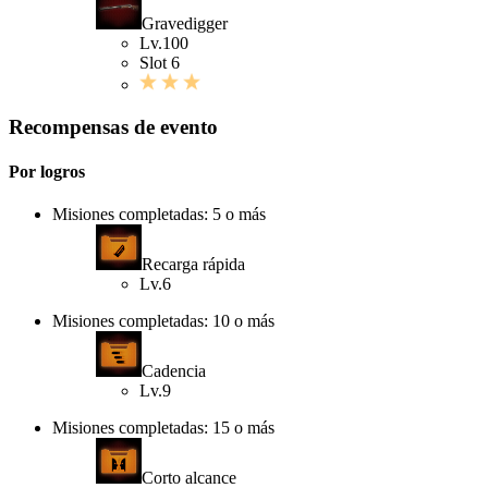
Gravedigger
Lv.100
Slot 6
Recompensas de evento
Por logros
Misiones completadas: 5 o más
Recarga rápida
Lv.6
Misiones completadas: 10 o más
Cadencia
Lv.9
Misiones completadas: 15 o más
Corto alcance