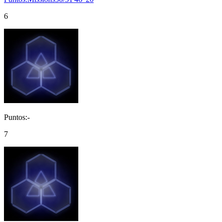
6
Puntos:-
7