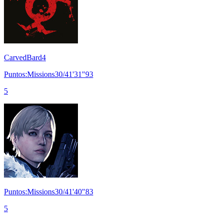
CarvedBard4
Puntos:Missions30/41'31"93
5
Puntos:Missions30/41'40"83
5