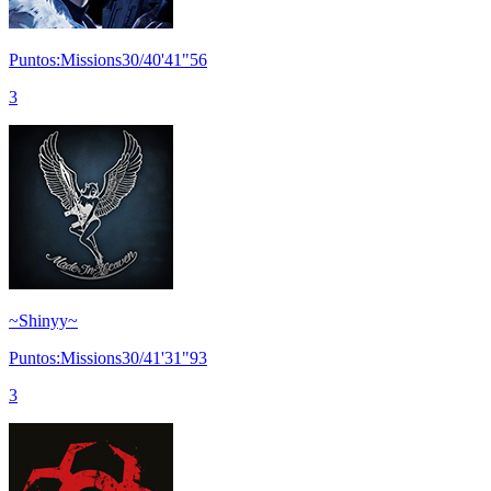
Puntos:Missions30/40'41"56
3
~Shinyy~
Puntos:Missions30/41'31"93
3