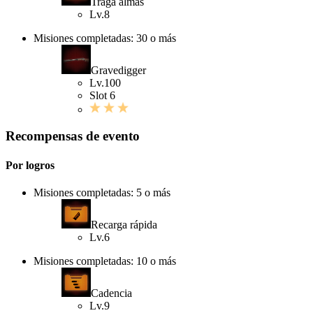
Traga almas
Lv.8
Misiones completadas: 30 o más
Gravedigger
Lv.100
Slot 6
Recompensas de evento
Por logros
Misiones completadas: 5 o más
Recarga rápida
Lv.6
Misiones completadas: 10 o más
Cadencia
Lv.9