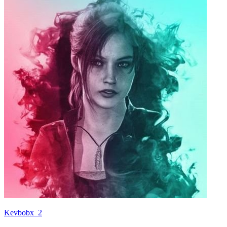
Kevbobx_2