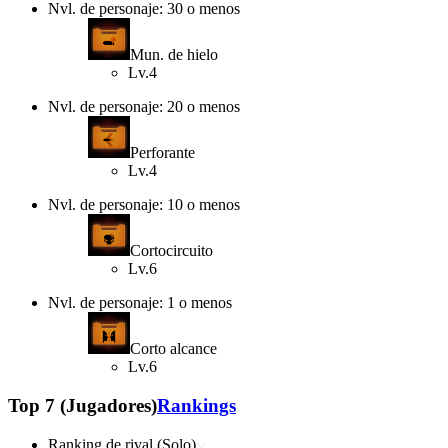
Nvl. de personaje: 30 o menos
Mun. de hielo
Lv.4
Nvl. de personaje: 20 o menos
Perforante
Lv.4
Nvl. de personaje: 10 o menos
Cortocircuito
Lv.6
Nvl. de personaje: 1 o menos
Corto alcance
Lv.6
Top 7 (Jugadores)
Rankings
Ranking de rival (Solo)