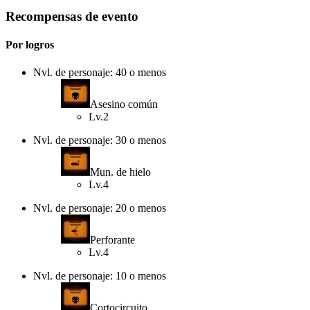
Recompensas de evento
Por logros
Nvl. de personaje: 40 o menos
Asesino común
Lv.2
Nvl. de personaje: 30 o menos
Mun. de hielo
Lv.4
Nvl. de personaje: 20 o menos
Perforante
Lv.4
Nvl. de personaje: 10 o menos
Cortocircuito