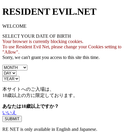
RESIDENT EVIL.NET
WELCOME
SELECT YOUR DATE OF BIRTH
Your browser is currently blocking cookies.
To use Resident Evil Net, please change your Cookies setting to
"Allow".
Sorry, we can't grant you access to this site this time.
本サイトへのご入場は、
18歳
以上の方に限定しております。
あなたは18歳以上ですか？
いいえ
RE NET is only available in English and Japanese.