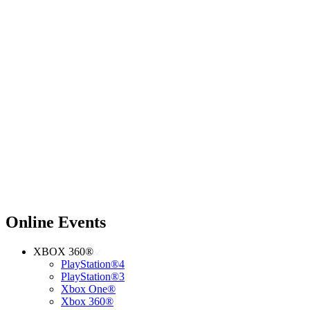
Online Events
XBOX 360®
PlayStation®4
PlayStation®3
Xbox One®
Xbox 360®