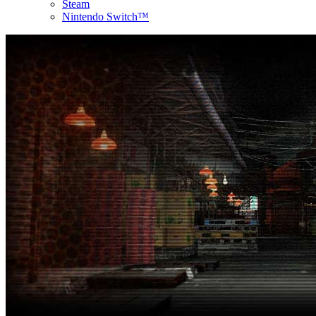
Steam
Nintendo Switch™