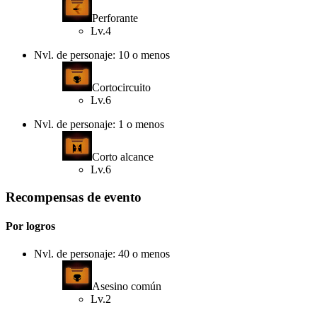
Perforante
Lv.4
Nvl. de personaje: 10 o menos
Cortocircuito
Lv.6
Nvl. de personaje: 1 o menos
Corto alcance
Lv.6
Recompensas de evento
Por logros
Nvl. de personaje: 40 o menos
Asesino común
Lv.2