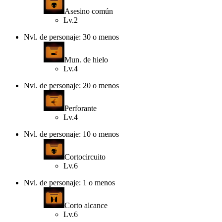
Asesino común
Lv.2
Nvl. de personaje: 30 o menos
Mun. de hielo
Lv.4
Nvl. de personaje: 20 o menos
Perforante
Lv.4
Nvl. de personaje: 10 o menos
Cortocircuito
Lv.6
Nvl. de personaje: 1 o menos
Corto alcance
Lv.6