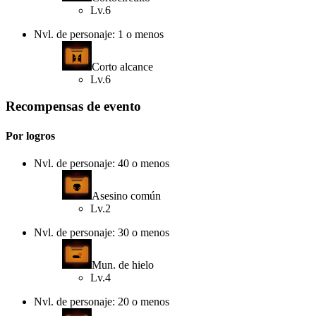
Lv.6
Nvl. de personaje: 1 o menos
Corto alcance
Lv.6
Recompensas de evento
Por logros
Nvl. de personaje: 40 o menos
Asesino común
Lv.2
Nvl. de personaje: 30 o menos
Mun. de hielo
Lv.4
Nvl. de personaje: 20 o menos