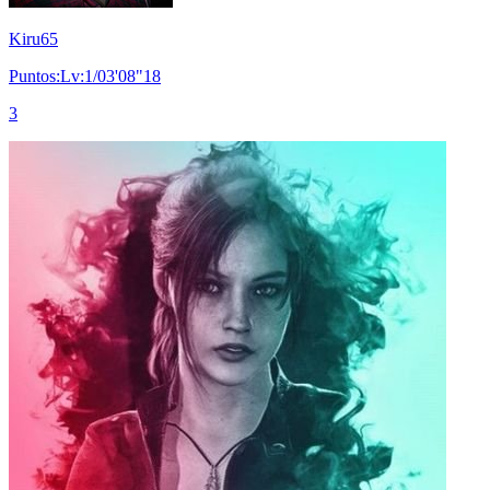
Kiru65
Puntos:Lv:1/03'08"18
3