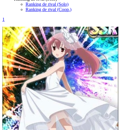
Ranking de rival (Solo)
Ranking de rival (Coop.)
1