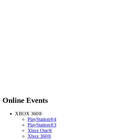
Online Events
XBOX 360®
PlayStation®4
PlayStation®3
Xbox One®
Xbox 360®