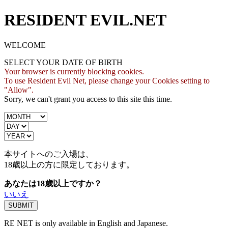
RESIDENT EVIL.NET
WELCOME
SELECT YOUR DATE OF BIRTH
Your browser is currently blocking cookies.
To use Resident Evil Net, please change your Cookies setting to
"Allow".
Sorry, we can't grant you access to this site this time.
本サイトへのご入場は、
18歳
以上の方に限定しております。
あなたは18歳以上ですか？
いいえ
RE NET is only available in English and Japanese.