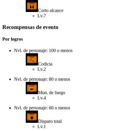
Corto alcance
Lv.7
Recompensas de evento
Por logros
Nvl. de personaje: 100 o menos
Codicia
Lv.2
Nvl. de personaje: 80 o menos
Mun. de fuego
Lv.4
Nvl. de personaje: 60 o menos
Disparo total
Lv.1