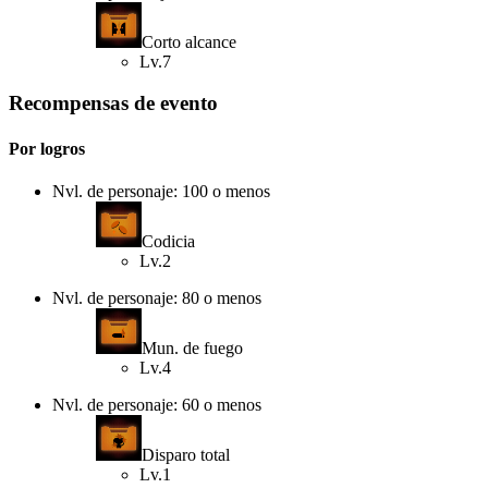
Corto alcance
Lv.7
Recompensas de evento
Por logros
Nvl. de personaje: 100 o menos
Codicia
Lv.2
Nvl. de personaje: 80 o menos
Mun. de fuego
Lv.4
Nvl. de personaje: 60 o menos
Disparo total
Lv.1