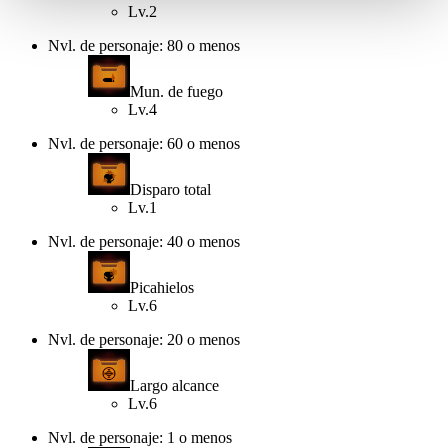
Lv.2
Nvl. de personaje: 80 o menos
Mun. de fuego
Lv.4
Nvl. de personaje: 60 o menos
Disparo total
Lv.1
Nvl. de personaje: 40 o menos
Picahielos
Lv.6
Nvl. de personaje: 20 o menos
Largo alcance
Lv.6
Nvl. de personaje: 1 o menos