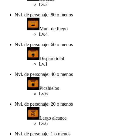
Lv.2
Nvl. de personaje: 80 o menos
Mun. de fuego
Lv.4
Nvl. de personaje: 60 o menos
Disparo total
Lv.1
Nvl. de personaje: 40 o menos
Picahielos
Lv.6
Nvl. de personaje: 20 o menos
Largo alcance
Lv.6
Nvl. de personaje: 1 o menos