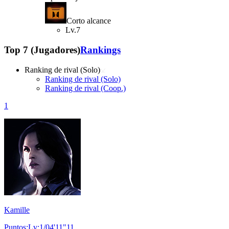
Corto alcance
Lv.7
Top 7 (Jugadores)
Rankings
Ranking de rival (Solo)
Ranking de rival (Solo)
Ranking de rival (Coop.)
1
Kamille
Puntos:Lv:1/04'11"11