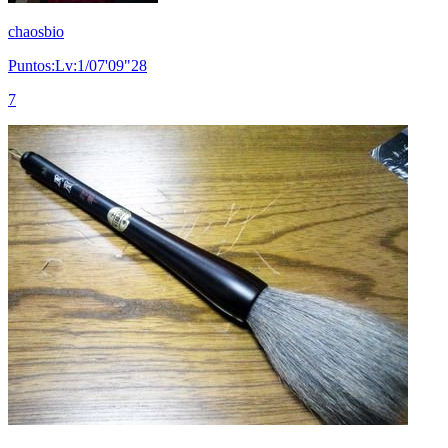
chaosbio
Puntos:Lv:1/07'09"28
7