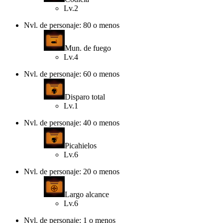
Lv.2
Nvl. de personaje: 80 o menos
Mun. de fuego
Lv.4
Nvl. de personaje: 60 o menos
Disparo total
Lv.1
Nvl. de personaje: 40 o menos
Picahielos
Lv.6
Nvl. de personaje: 20 o menos
Largo alcance
Lv.6
Nvl. de personaje: 1 o menos