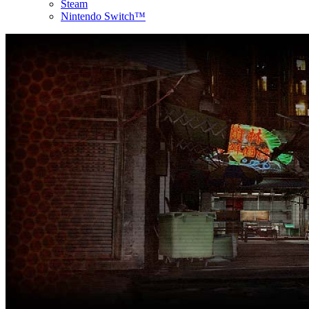
Steam
Nintendo Switch™