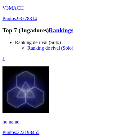
V3MACH
Puntos:93778314
Top 7 (Jugadores)
Rankings
Ranking de rival (Solo)
Ranking de rival (Solo)
1
no name
Puntos:222198455