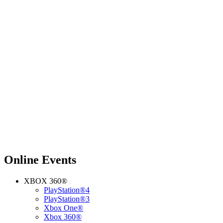
Online Events
XBOX 360®
PlayStation®4
PlayStation®3
Xbox One®
Xbox 360®