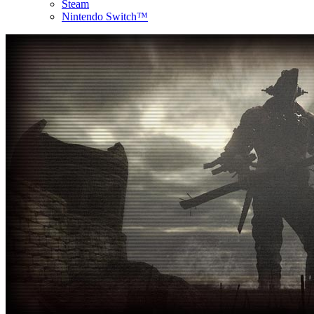
Steam
Nintendo Switch™