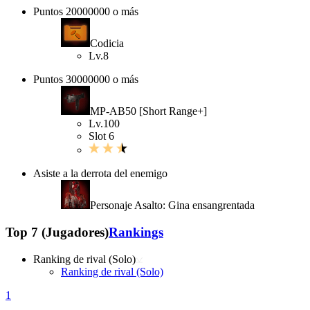
Puntos 20000000 o más
Codicia
Lv.8
Puntos 30000000 o más
MP-AB50 [Short Range+]
Lv.100
Slot 6
Asiste a la derrota del enemigo
Personaje Asalto: Gina ensangrentada
Top 7 (Jugadores)
Rankings
Ranking de rival (Solo)
Ranking de rival (Solo)
1