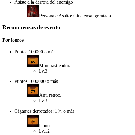
Asiste a la derrota del enemigo
Personaje Asalto: Gina ensangrentada
Recompensas de evento
Por logros
Puntos 100000 o más
Mun. rastreadora
Lv.3
Puntos 1000000 o más
Anti-retroc.
Lv.3
Gigantes derrotados: 1体 o más
Daño
Lv.12