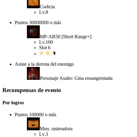
Codicia
Lv.8
Puntos 30000000 o más
MP-AB50 [Short Range+]
Lv.100
Slot 6
Asiste a la derrota del enemigo
Personaje Asalto: Gina ensangrentada
Recompensas de evento
Por logros
Puntos 100000 o más
Mun. rastreadora
Lv.3