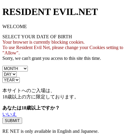
RESIDENT EVIL.NET
WELCOME
SELECT YOUR DATE OF BIRTH
Your browser is currently blocking cookies.
To use Resident Evil Net, please change your Cookies setting to
"Allow".
Sorry, we can't grant you access to this site this time.
本サイトへのご入場は、
18歳
以上の方に限定しております。
あなたは18歳以上ですか？
いいえ
RE NET is only available in English and Japanese.