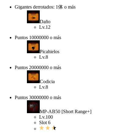
Gigantes derrotados: 1体 o más
Daño
Lv.12
Puntos 10000000 o más
Picahielos
Lv.8
Puntos 20000000 o más
Codicia
Lv.8
Puntos 30000000 o más
MP-AB50 [Short Range+]
Lv.100
Slot 6