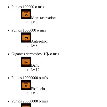
Puntos 100000 o más
Mun. rastreadora
Lv.3
Puntos 1000000 o más
Anti-retroc.
Lv.3
Gigantes derrotados: 1体 o más
Daño
Lv.12
Puntos 10000000 o más
Picahielos
Lv.8
Puntos 20000000 o más