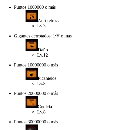
Puntos 1000000 o más
Anti-retroc.
Lv.3
Gigantes derrotados: 1体 o más
Daño
Lv.12
Puntos 10000000 o más
Picahielos
Lv.8
Puntos 20000000 o más
Codicia
Lv.8
Puntos 30000000 o más