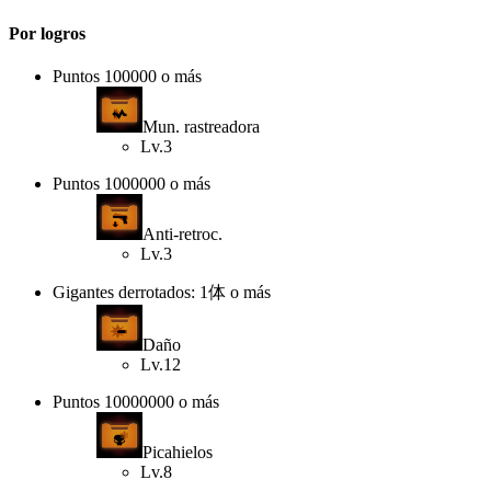
Por logros
Puntos 100000 o más
Mun. rastreadora
Lv.3
Puntos 1000000 o más
Anti-retroc.
Lv.3
Gigantes derrotados: 1体 o más
Daño
Lv.12
Puntos 10000000 o más
Picahielos
Lv.8