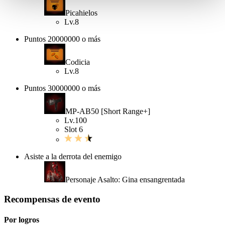
Picahielos
Lv.8
Puntos 20000000 o más
Codicia
Lv.8
Puntos 30000000 o más
MP-AB50 [Short Range+]
Lv.100
Slot 6
Asiste a la derrota del enemigo
Personaje Asalto: Gina ensangrentada
Recompensas de evento
Por logros