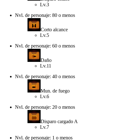
Lv.3
Nvl. de personaje: 80 o menos
Corto alcance
Lv.5
Nvl. de personaje: 60 o menos
Daño
Lv.11
Nvl. de personaje: 40 o menos
Mun. de fuego
Lv.6
Nvl. de personaje: 20 o menos
Disparo cargado A
Lv.7
Nvl. de personaje: 1 o menos