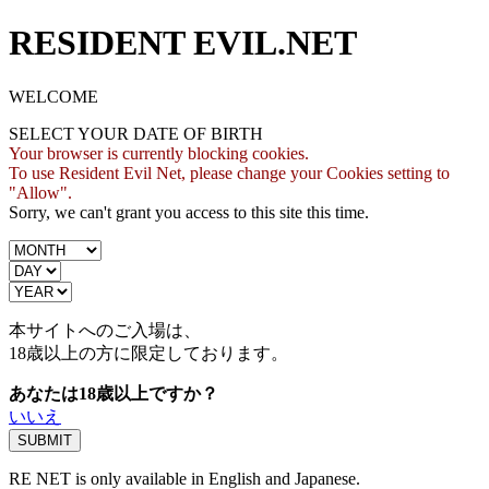
RESIDENT EVIL.NET
WELCOME
SELECT YOUR DATE OF BIRTH
Your browser is currently blocking cookies.
To use Resident Evil Net, please change your Cookies setting to
"Allow".
Sorry, we can't grant you access to this site this time.
本サイトへのご入場は、
18歳
以上の方に限定しております。
あなたは18歳以上ですか？
いいえ
RE NET is only available in English and Japanese.