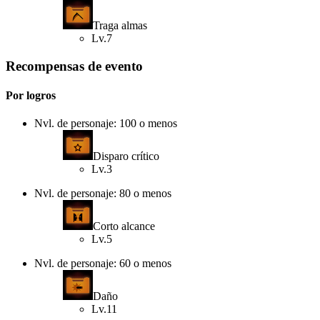
Traga almas
Lv.7
Recompensas de evento
Por logros
Nvl. de personaje: 100 o menos
Disparo crítico
Lv.3
Nvl. de personaje: 80 o menos
Corto alcance
Lv.5
Nvl. de personaje: 60 o menos
Daño
Lv.11