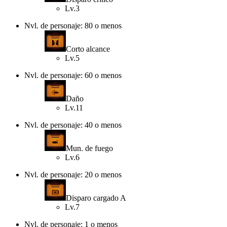
Lv.3
Nvl. de personaje: 80 o menos
Corto alcance
Lv.5
Nvl. de personaje: 60 o menos
Daño
Lv.11
Nvl. de personaje: 40 o menos
Mun. de fuego
Lv.6
Nvl. de personaje: 20 o menos
Disparo cargado A
Lv.7
Nvl. de personaje: 1 o menos