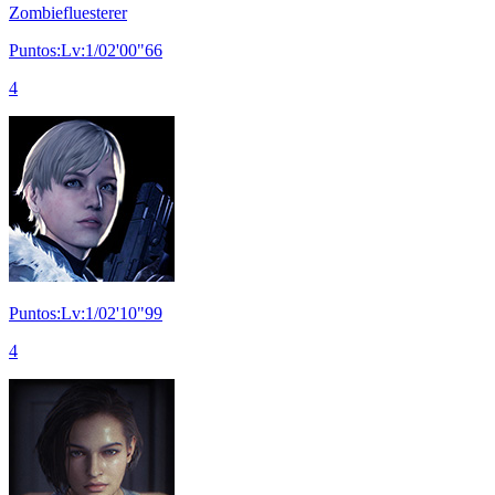
Zombiefluesterer
Puntos:Lv:1/02'00"66
4
Puntos:Lv:1/02'10"99
4