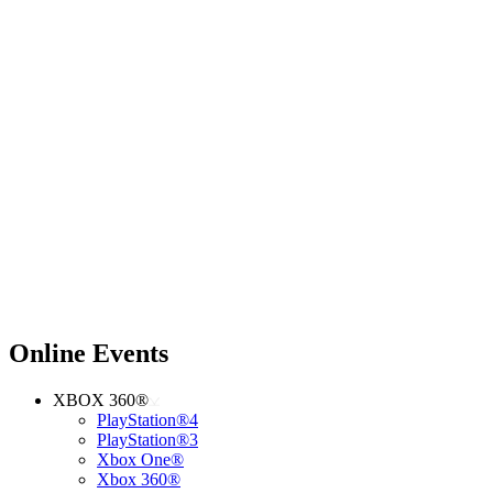
Online Events
XBOX 360®
PlayStation®4
PlayStation®3
Xbox One®
Xbox 360®