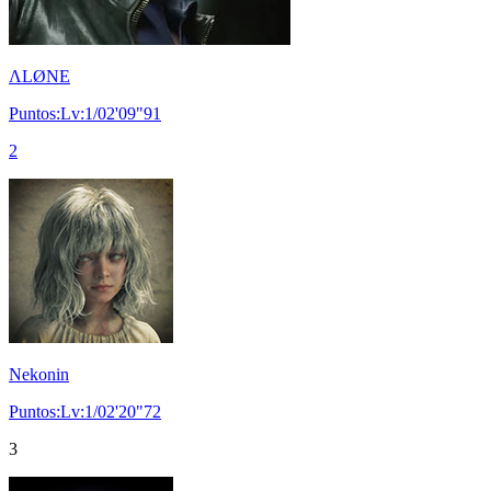
ΛLØNE
Puntos:Lv:1/02'09"91
2
Nekonin
Puntos:Lv:1/02'20"72
3