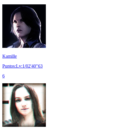
Kamille
Puntos:Lv:1/02'40"63
6