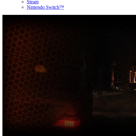
Steam
Nintendo Switch™