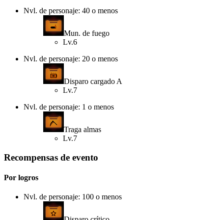
Nvl. de personaje: 40 o menos
Mun. de fuego
Lv.6
Nvl. de personaje: 20 o menos
Disparo cargado A
Lv.7
Nvl. de personaje: 1 o menos
Traga almas
Lv.7
Recompensas de evento
Por logros
Nvl. de personaje: 100 o menos
Disparo crítico