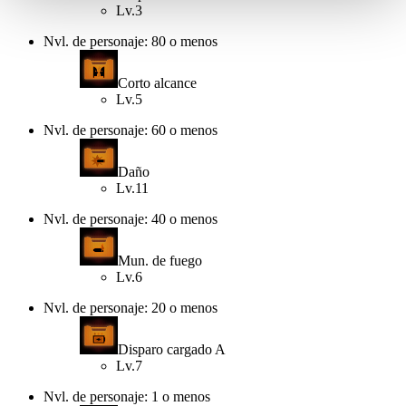
Lv.3
Nvl. de personaje: 80 o menos
Corto alcance
Lv.5
Nvl. de personaje: 60 o menos
Daño
Lv.11
Nvl. de personaje: 40 o menos
Mun. de fuego
Lv.6
Nvl. de personaje: 20 o menos
Disparo cargado A
Lv.7
Nvl. de personaje: 1 o menos