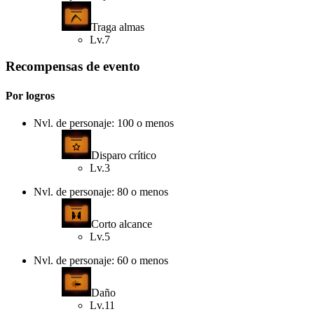
Traga almas
Lv.7
Recompensas de evento
Por logros
Nvl. de personaje: 100 o menos
Disparo crítico
Lv.3
Nvl. de personaje: 80 o menos
Corto alcance
Lv.5
Nvl. de personaje: 60 o menos
Daño
Lv.11