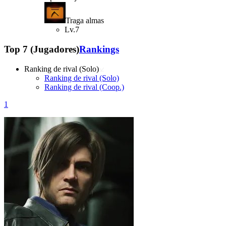
Traga almas
Lv.7
Top 7 (Jugadores)
Rankings
Ranking de rival (Solo)
Ranking de rival (Solo)
Ranking de rival (Coop.)
1