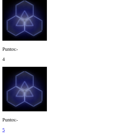
Puntos:-
4
Puntos:-
5